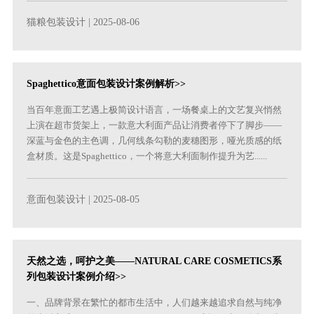
猫粮包装设计
| 2025-08-06
Spaghettico意面包装设计案例解析>>
当百年意面工艺遇上极简设计语言，一场餐桌上的文艺复兴悄然
上演在超市货架上，一款意大利面产品让消费者停下了脚步——
深蓝与金色的主色调，几何线条勾勒的麦穗图形，哑光质感的纸
盒材质。这是Spaghettico，一个将意大利面制作提升为艺......
意面包装设计
| 2025-08-05
天然之选，呵护之美——NATURAL CARE COSMETICS系
列包装设计案例介绍>>
一、品牌背景‌在繁忙的都市生活中，人们越来越追求自然与纯净