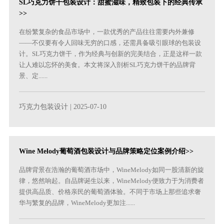
SL巧克力饼干包装设计：甜蜜滋味，精致包装下的经典传承
>>
在纷繁复杂的食品市场中，一款优秀的产品往往需要内外兼修
——不仅要有令人回味无穷的口感，还需具备吸引眼球的包装设
计。SL巧克力饼干，作为经典与创新的完美结合，正是这样一款
让人难以忘怀的美食。本文将深入剖析SL巧克力饼干的品牌背
景、定......
巧克力包装设计
| 2025-07-10
Wine Melody葡萄酒包装设计与品牌策略定位案例介绍>>
品牌背景在浩瀚的葡萄酒市场中，WineMelody如同一股清新的旋
律，悠然响起。自品牌诞生以来，WineMelody便致力于为消费者
提供高品质、价格亲民的葡萄酒体验。不同于市场上那些追求奢
华与繁复的品牌，WineMelody更加注......