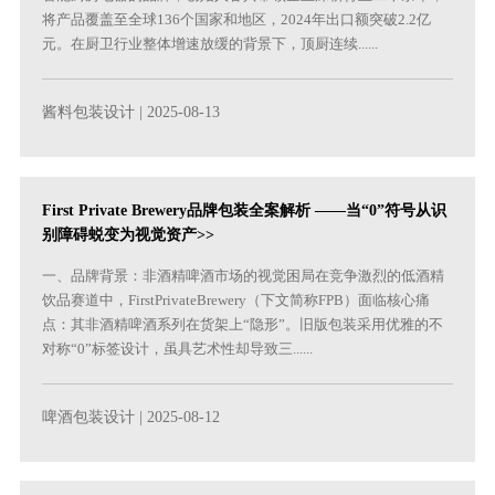
将产品覆盖至全球136个国家和地区，2024年出口额突破2.2亿
元。在厨卫行业整体增速放缓的背景下，顶厨连续......
酱料包装设计
| 2025-08-13
First Private Brewery品牌包装全案解析 ——当“0”符号从识
别障碍蜕变为视觉资产>>
一、品牌背景：非酒精啤酒市场的视觉困局在竞争激烈的低酒精
饮品赛道中，FirstPrivateBrewery（下文简称FPB）面临核心痛
点：其非酒精啤酒系列在货架上“隐形”。旧版包装采用优雅的不
对称“0”标签设计，虽具艺术性却导致三......
啤酒包装设计
| 2025-08-12