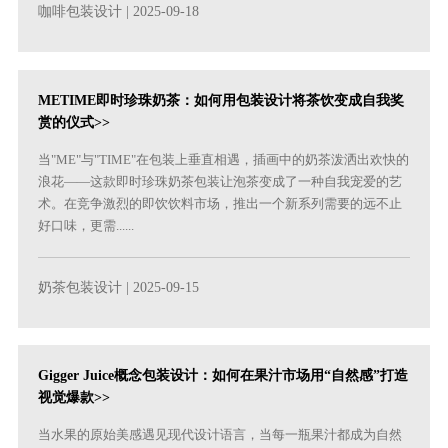
咖啡包装设计
| 2025-09-18
METIME即时珍珠奶茶：如何用包装设计将茶饮变成自我奖
赏的仪式>>
当"ME"与"TIME"在包装上垂直相遇，插画中的奶茶泼洒出欢快的
浪花——这款即时珍珠奶茶包装让泡茶变成了一种自我宠爱的艺
术。在竞争激烈的即饮饮料市场，推出一个新系列需要的远不止
好口味，更需......
奶茶包装设计
| 2025-09-15
Gigger Juice概念包装设计：如何在果汁市场用“自然感”打造
视觉爆款>>
当水果的原始美感遇见现代设计语言，当每一瓶果汁都成为自然