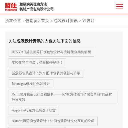
超级购买理由方法
畅销产品包装设计公司
所在位置：
包装设计首页
>
包装设计资讯
>
VI设计
关注
包装设计资讯
的人也关注下面的信息
HUZZAH益生菌苏打水包装设计与品牌策划案例解析
年轻化特产包装，销量翻倍秘诀！
减震器包装设计：汽车配件包装的创新与升级
Jaramagos橄榄油包装设计
Rafilz薯片包装设计全案解析 ——从“味觉体验”到“感官革命”的品牌
升维实践
Apple lite巧克力包装设计欣赏
Akranis葡萄酒包装设计：红酒包装设计文化互动的空间