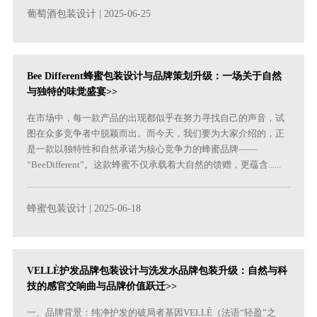
葡萄酒包装设计
| 2025-06-25
Bee Different蜂蜜包装设计与品牌策划升级：一场关于自然
与独特的味觉盛宴>>
在市场中，每一款产品的出现都似乎在努力寻找自己的声音，试
图在众多竞争者中脱颖而出。而今天，我们要为大家介绍的，正
是一款以独特性和自然承诺为核心竞争力的蜂蜜品牌——
“BeeDifferent”。这款蜂蜜不仅承载着大自然的馈赠，更蕴含......
蜂蜜包装设计
| 2025-06-18
VELLÈ护发品牌包装设计与洗发水品牌包装升级：自然与科
技的感官交响曲与品牌价值跃迁>>
一、品牌背景：纯净护发的破局者基因VELLÈ（法语“轻盈”之