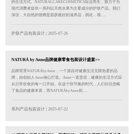
的生活方式。NATURALCARECOSMETICS应运而生，致力于为
现代消费者提供一系列以天然水果为主要成分的护肤产品。我们
深信，大自然的馈赠是肌肤最好的滋养品，因此，我......
护肤产品包装设计
| 2025-07-26
NATURÁ by Anne品牌健康零食包装设计盛宴>>
品牌背景NATURÁbyAnne，一个源自对健康生活无限热爱的品
牌，由创始人Anne倾心打造。Anne一直坚信，健康的生活方式应
从日常饮食的每一口开始。在这个快节奏的时代，人们往往忽略
了食品的健康本质，而NATURÁbyAnne则......
系列产品包装设计
| 2025-07-22