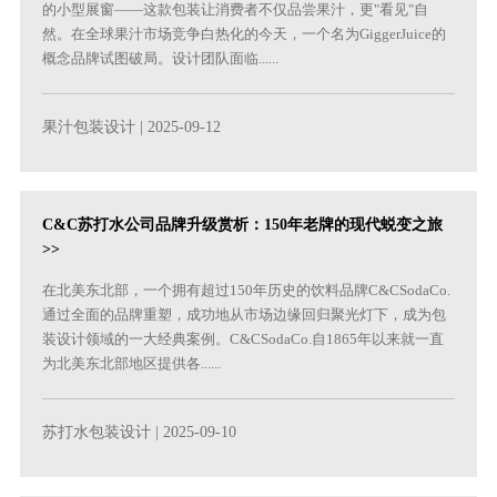
的小型展窗——这款包装让消费者不仅品尝果汁，更"看见"自
然。在全球果汁市场竞争白热化的今天，一个名为GiggerJuice的
概念品牌试图破局。设计团队面临......
果汁包装设计
| 2025-09-12
C&C苏打水公司品牌升级赏析：150年老牌的现代蜕变之旅
>>
在北美东北部，一个拥有超过150年历史的饮料品牌C&CSodaCo.
通过全面的品牌重塑，成功地从市场边缘回归聚光灯下，成为包
装设计领域的一大经典案例。C&CSodaCo.自1865年以来就一直
为北美东北部地区提供各......
苏打水包装设计
| 2025-09-10