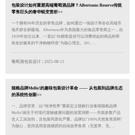
包装设计如何重塑高端葡萄酒品牌？Albertsons Reserve传统
零售巨头的奢华蜕变赏析>>
一个拥有86年历史的零售品牌，如何通过一场设计革命在高端市
场开辟全新疆域。Albertsons作为美国最大的食品零售商之一，自
1939年创立以来，一直以“向顾客提供可以消费得起的商品和带
有友好服务的干净购物环境”为核心理念。201......
葡萄酒包装设计
| 2025-08-11
猫粮品牌Mello!的趣味包装设计革命 —— 从包装到品牌生态
的系统性创新>>
一、品牌背景：以“纯净营养”重新定义猫粮行业泰国猫粮品牌
Mello!诞生于对现代宠物健康问题的深度洞察——市面多数产品
含人工添加剂，且包装同质化严重。品牌以“100%天然鱼类原料”
为核心，坚持选用道德捕捞的自由放养鱼类（无笼养、无......