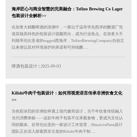
海岸匠心与商业智慧的完美融合：Tofino Brewing Co Lager
包装设计全解析>>
在加拿大精酿啤酒的浪潮中，一家位于温哥华岛西岸的酿酒厂凭
借其独具特色的包装设计脱颖而出，成为行业焦点。在加拿大不
列颠哥伦比亚省的rugged西海岸，TofinoBrewingCompany自创立
以来便以其对环境保护的承诺和可持续酿......
啤酒包装设计
| 2025-09-03
Kilishi牛肉干包装设计：如何用视觉语言传承非洲饮食文化
>>
当色彩浓烈的非洲纹样遇上现代极简设计，当千年饮食传统融入
当代消费体验——这款牛肉干包装不仅承载食物，更成为文化认
同的载体。在哥伦比亚的一家设计工作室里，MauricioParra设计
团队正在深入探索西非古老的Kilishi牛肉干制......