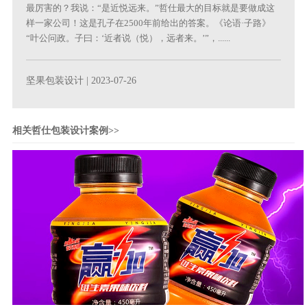
最厉害的？我说：“是近悦远来。”哲仕最大的目标就是要做成这
样一家公司！这是孔子在2500年前给出的答案。《论语·子路》
“叶公问政。子曰：‘近者说（悦），远者来。’”，......
坚果包装设计
| 2023-07-26
相关哲仕包装设计案例>>