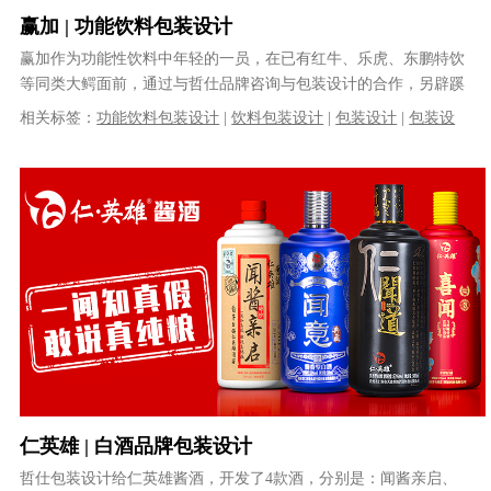
赢加 | 功能饮料包装设计
赢加作为功能性饮料中年轻的一员，在已有红牛、乐虎、东鹏特饮
等同类大鳄面前，通过与哲仕品牌咨询与包装设计的合作，另辟蹊
径地跳出固有的横向定位思维，以独特......
相关标签：
功能饮料包装设计
|
饮料包装设计
|
包装设计
|
包装设
计公司
仁英雄 | 白酒品牌包装设计
哲仕包装设计给仁英雄酱酒，开发了4款酒，分别是：闻酱亲启、