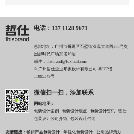
电话：137 1128 9671
总部地址：广州市番禺区石壁街汉溪大道西283号奥
园越时代广场东塔10层
邮件：thisbrand@foxmail.com
© 广州哲仕企业形象设计有限公司
粤ICP备
11095349号
微信扫一扫，添加联系
网站地图：
包装设计案例
包装设计观点
包装设计资讯
哲仕
包装设计公司介绍
包装设计咨询
友情链接：
畅销产品包装设计
年轻化包装设计
公用品牌策划