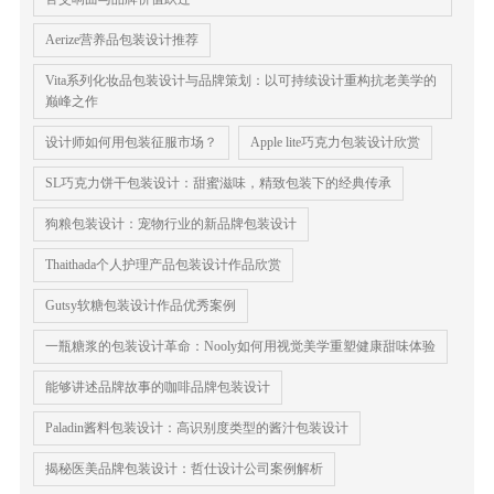
Aerize营养品包装设计推荐
Vita系列化妆品包装设计与品牌策划：以可持续设计重构抗老美学的
巅峰之作
设计师如何用包装征服市场？
Apple lite巧克力包装设计欣赏
SL巧克力饼干包装设计：甜蜜滋味，精致包装下的经典传承
狗粮包装设计：宠物行业的新品牌包装设计
Thaithada个人护理产品包装设计作品欣赏
Gut​​sy软糖包装设计作品优秀案例
一瓶糖浆的包装设计革命：Nooly如何用视觉美学重塑健康甜味体验
能够讲述品牌故事的咖啡品牌包装设计
Paladin酱料包装设计：高识别度类型的酱汁包装设计
揭秘医美品牌包装设计：哲仕设计公司案例解析