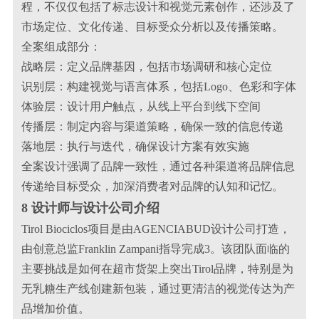
程，不仅仅包括了标志设计和视觉元素创作，还涉及了
市场定位、文化传递、目标受众分析以及传播策略。
全案组成部分：
战略层：定义品牌基因，包括市场调研和核心定位
识别层：构建视觉与语言体系，包括Logo、色彩和字体
体验层：设计用户触点，从线上平台到线下空间
传播层：制定内容与渠道策略，确保一致的信息传递
落地层：执行与迭代，确保设计方案有效实施
全案设计强调了品牌一致性，通过各种渠道将品牌信息
传递给目标受众，加深消费者对品牌的认知和记忆。
8 设计师与设计公司介绍
Tirol Biociclos项目是由AGENCIABUD设计公司打造，
由创意总监Franklin Zampani指导完成3。该团队面临的
主要挑战是如何在超市货架上突出Tirol品牌，特别是为
无乳糖生产线创建新包装，通过更清洁的视觉传达为产
品增加价值。