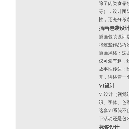
除了肉类食品包
等），设计团
性，还充分考
插画包装设
插画包装设计是
将这些作品巧
‌插画风格‌
仅可爱有趣，
‌故事性传达
开，讲述着一
VI设计
VI设计（视觉
识、字体、色
这套VI系统
下活动还是包装
标签设计