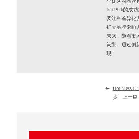
个优秀的品牌
Eat Pin
要注重差异化
扩大品牌影响
未来，随着市场
策划。通过创
现！
Hot Me
赏
上一篇