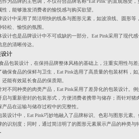
粉色作为品牌的主色调，不仅符合品牌名称“Eat Pink”的直观
属性，能够激发消费者的愉悦感与购买欲望。
：品牌设计中采用了简洁明快的线条与图形元素，如波浪线、圆形
种轻松、愉悦的氛围。
字体设计也是品牌设计中不可或缺的一部分。Eat Pink采用了
信息的清晰传达。
装设计
k的肉类食品包装设计，在保持品牌整体风格的基础上，注重实用性
为了确保食品的保鲜与卫生，Eat Pink选用了高质量的包装材
，还能有效延长食品的保质期。
：针对不同种类的肉类产品，Eat Pink采用了差异化的包装设
开启与重新密封的包装形式，方便消费者携带与储存；而针对猪
保产品在运输与储存过程中的完整性。
在包装设计中，Eat Pink巧妙地融入了品牌标识、色彩与图形元素
牌的识别度；同时，通过简洁明了的图形元素展示产品的种类与
计