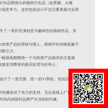
如，针对品牌推出的猪肉衍生品（如香肠、火腿
市场竞争力。这些包装设计不仅注重美观与实用
牌创作了一系列充满创意与趣味性的插画作品，并
现出肉类产品的美味与诱人。插画中的动物形象不
的吸引力。
每一幅插画都围绕一个与肉类产品相关的主题展
能激发消费者的购买欲望与好奇心。
品牌设计了一套完整、统一的VI系统，包括品牌标
的传播提供了有力的支持。无论是线上广告、线
在短时间内就能对品牌产生深刻的印象。