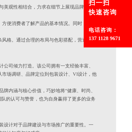
扫一扫
用性与美观性相结合，力求在细节上展现品牌的品
快速咨询
息，方便消费者了解产品的基本情况。同时，设计
电话咨询：
137 1128 9671
线条风格。通过合理的布局与色彩搭配，营造出一
装设计公司倾力打造。该公司拥有一支经验丰富、
市场调研、品牌定位到包装设计、VI设计，他
挖掘品牌内涵与核心价值，巧妙地将“健康、时尚、
品牌团队的认可与赞誉，也为自身赢得了更多的业务
牌包装设计对于品牌建设与市场推广的重要性。一