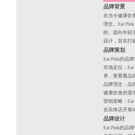
品牌背景
在当今健康饮
理念。Eat 
的、面向年轻消
设计，旨在打
品牌策划
Eat Pin
‌市场定位‌：
养，更看重品
‌品牌理念‌：
健康饮食的需
‌营销策略‌：
在实体店开展
品牌设计
Eat Pin