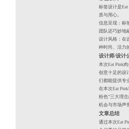
标签设计是Ea
质与用心。
‌信息呈现‌
团队还巧妙地
‌设计风格‌
种时尚、活力
设计师/设计
本次Eat P
创意十足的设
们都能提供专
在本次Eat 
粉色”三大理念
机会与市场声
文章总结
通过本次Eat