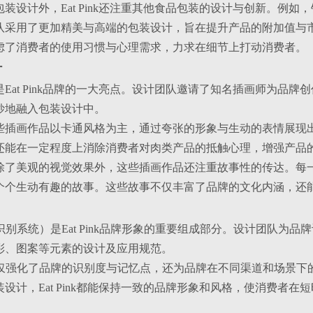
装设计外，Eat Pink还注重其他食品包装的设计与创新。例
队采用了更加精美与高端的包装设计，旨在提升产品的附加值与
虑了消费者的使用习惯与心理需求，力求在细节上打动消费者。
计
Eat Pink品牌的一大亮点。设计团队邀请了知名插画师为品
妙地融入包装设计中。
：这些插画作品以卡通风格为主，通过夸张的形象与生动的表情展
还能在一定程度上消除消费者对肉类产品的抵触心理，增强产品
‌：除了美观的视觉效果外，这些插画作品还注重故事性的传达。
个个生动有趣的故事。这些故事不仅丰富了品牌的文化内涵，还
识别系统）是Eat Pink品牌形象的重要组成部分。设计团队为
彩、图案等元素的设计及应用规范。
不仅强化了品牌的识别度与记忆点，还为品牌在不同渠道和场景下
设计，Eat Pink都能保持一致的品牌形象和风格，使消费者