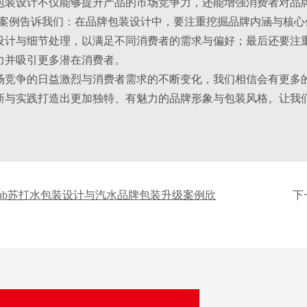
包装设计不仅能够提升产品的市场竞争力，还能增强消费者对品
k的成功案例告诉我们：在品牌包装设计中，要注重挖掘品牌内涵与
设计与细节处理，以满足不同消费者的需求与偏好；最后还要注
力并吸引更多潜在消费者。
竞争的日益激烈与消费者需求的不断变化，我们相信会有更多的品牌
新与实践打造出更加独特、有魅力的品牌形象与包装风格。让我
ss Club苏打水包装设计与汽水品牌包装升级案例欣