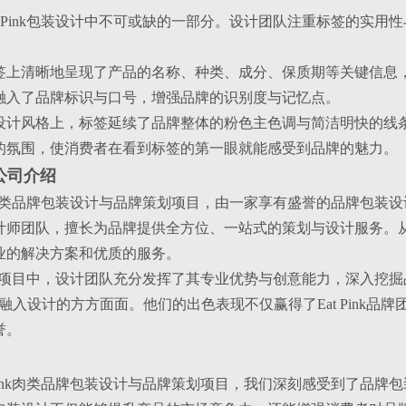
t Pink包装设计中不可或缺的一部分。设计团队注重标签的实
：标签上清晰地呈现了产品的名称、种类、成分、保质期等关键信
融入了品牌标识与口号，增强品牌的识别度与记忆点。
：在设计风格上，标签延续了品牌整体的粉色主色调与简洁明快的
的氛围，使消费者在看到标签的第一眼就能感受到品牌的魅力。
公司介绍
ink肉类品牌包装设计与品牌策划项目，由一家享有盛誉的品牌包
计师团队，擅长为品牌提供全方位、一站式的策划与设计服务。从
业的解决方案和优质的服务。
Pink项目中，设计团队充分发挥了其专业优势与创意能力，深入
融入设计的方方面面。他们的出色表现不仅赢得了Eat Pink
誉。
 Pink肉类品牌包装设计与品牌策划项目，我们深刻感受到了品