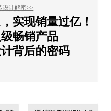
装设计解密>>
1，实现销量过亿！
超级畅销产品
设计背后的密码