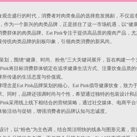
食观念盛行的时代，消费者对肉类食品的选择愈发挑剔，不仅追
Pink，作为一个新兴的肉类品牌，正是抓住了这一市场机遇，以“
费群体的肉类品牌。Eat Pink专注于提供高品质的瘦肉产品
破传统肉类品牌的刻板印象，引领肉类消费的新风尚。
k的品牌策划，围绕“健康、时尚、粉色”三大关键词展开，旨在构建
Eat Pink将目标消费群体锁定在追求健康生活方式、注重饮食
牌所传递的生活态度与价值观。
品牌理念是Eat Pink品牌策划的核心。Eat Pink倡导健康饮
求。同时，品牌还强调时尚与个性，希望通过独特的包装设计和
Eat Pink采用线上线下相结合的营销策略，通过社交媒体、电
体验活动与促销，增强消费者的品牌认知与忠诚度。
k的品牌设计，以“粉色”为主色调，结合简洁明快的线条与图形元素