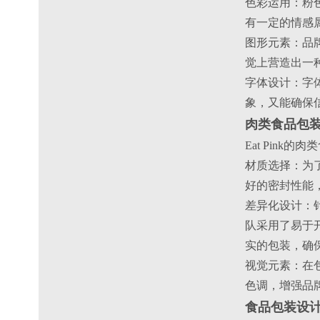
‌色彩运用‌：
有一定的情感
‌图形元素‌
觉上营造出一
‌字体设计‌：
象，又能确保
肉类食品包
Eat Pin
‌材质选择‌：
好的密封性能
‌差异化设计‌
队采用了易于
实的包装，确
‌视觉元素‌：
色调，增强品
食品包装设