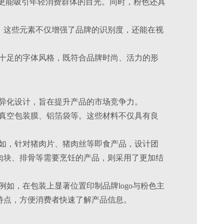
感受，更能吸引年轻消费群体的目光。同时，粉色还具
等，这些元素不仅增强了品牌的识别度，还能在视
现代感十足的字体风格，既符合品牌时尚、活力的形
与差异化设计，旨在提升产品的市场竞争力。
料，如真空包装膜、铝箔袋等。这些材料不仅具有良
计。例如，针对猪肉片、猪肉丝等即食产品，设计团
肉块、排骨等需要烹饪的产品，则采用了更加结
。例如，在包装上显著位置印制品牌logo与粉色主
特点，方便消费者快速了解产品信息。