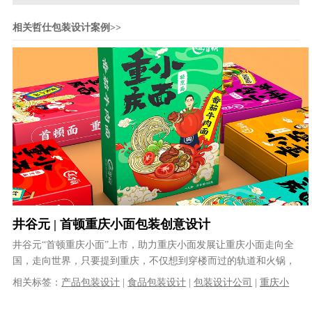
相关哲仕包装设计案例>>
井谷元 | 首顿重庆小面包装创意设计
井谷元“首顿重庆小面”上市，助力重庆小面发展让重庆小面走向全
国，走向世界，只要提到重庆，不仅想到穿楼而过的轨道和火锅，
还要马上想到重庆小面，这是重庆井......
相关标签：
产品包装设计
|
食品包装设计
|
包装设计公司
|
重庆小
面包装设计