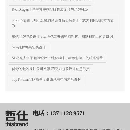
Red Dragon丨营养补充剂品牌包装设计与品牌升级
Gianni's复古与现代交融的冷冻食品包装设计：意大利传统的时尚复
兴
烧烤品牌包装设计：品牌包装升级坚持粗犷、幽默和前卫的关键词
Salo品牌糖果包装设计
SL巧克力饼干包装设计：甜蜜滋味，精致包装下的经典传承
优秀的包装设计公司推荐-巧克力包装设计创意欣赏
Top Kitchen品牌故事：健康风潮中的黑马崛起
电话：137 1128 9671