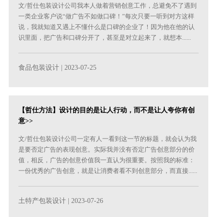
文/哲仕包装设计公司我本人做着营销创意工作，总避免不了遇到
一类企业客户说“做广告不如做口碑！”每次只要一听到对方这样
说，我就知道又遇上不懂什么是口碑的企业了！因为他在他的认
识里面，把广告和口碑分开了，甚至是对立起来了，就想本......
食品包装设计
| 2023-07-25
【哲仕方法】设计的目的是让人行动，而不是让人夸你有创
意>>
文/哲仕包装设计公司一定有人一看到这一节的标题，就会认为我
是要否定广告的表现创意。实际我并没有否定广告创意部分的价
值，相反，广告的创意价值我一直认为很重要。按照我的标准：
一份优秀的广告创意，就是让消费者看不到创意部分，而直接......
土特产包装设计
| 2023-07-26