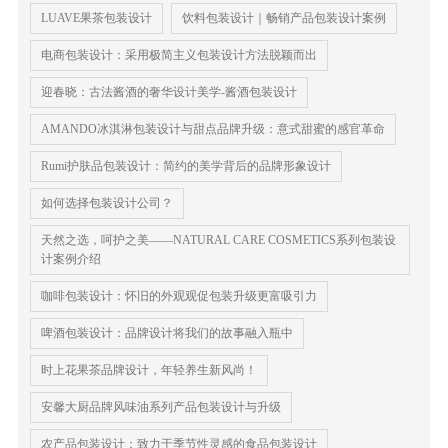
LUAVE果茶包装设计
饮料包装设计｜畅销产品包装设计案例
电商包装设计：采用极简主义包装设计方法脱颖而出
​迎春晓：古法酱酒的奢华设计美学-酱酒包装设计
AMANDO冰淇淋包装设计与甜点品牌升级：意式甜蜜的感官革命
Rumi护肤品包装设计：简约的美学背后的品牌形象设计
如何选择包装设计公司？
天然之选，呵护之美——NATURAL CARE COSMETICS系列包装设
计案例介绍
咖啡包装设计：怀旧的外观观促包装升级更富吸引力
啤酒包装设计：品牌设计将我们的故事融入瓶中
时上花果茶品牌设计，年轻养生新风尚！
安馨大厨品牌风味油系列产品包装设计与升级
农产品包装设计：致力于季节性灵感的食品包装设计