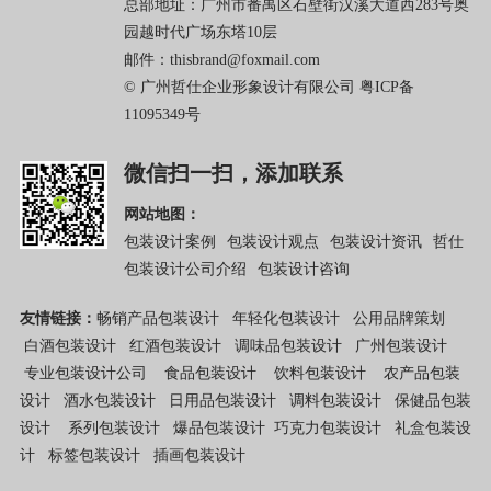
总部地址：广州市番禺区石壁街汉溪大道西283号奥
园越时代广场东塔10层
邮件：thisbrand@foxmail.com
© 广州哲仕企业形象设计有限公司
粤ICP备
11095349号
微信扫一扫，添加联系
网站地图：
包装设计案例
包装设计观点
包装设计资讯
哲仕
包装设计公司介绍
包装设计咨询
友情链接：
畅销产品包装设计
年轻化包装设计
公用品牌策划
白酒包装设计
红酒包装设计
调味品包装设计
广州包装设计
专业包装设计公司
食品包装设计
饮料包装设计
农产品包装
设计
酒水包装设计
日用品包装设计
调料包装设计
保健品包装
设计
系列包装设计
爆品包装设计
巧克力包装设计
礼盒包装设
计
标签包装设计
插画包装设计