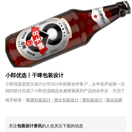
小郎优选丨干啤包装设计
小郎优选是哲仕设计公司2025年的新合作客户，从年初开始第一次
找到哲仕完成了小郎优选精品全麦啤酒系列产品的合作后，开启了
企业全线产品的设计合作，客户对......
相关标签：
啤酒包装设计
|
酒水包装设计
|
酒包装设计
|
酒水品牌
设计
|
干啤包装设计
|
饮品包装设计
|
酒瓶设计
关注
包装设计资讯
的人也关注下面的信息