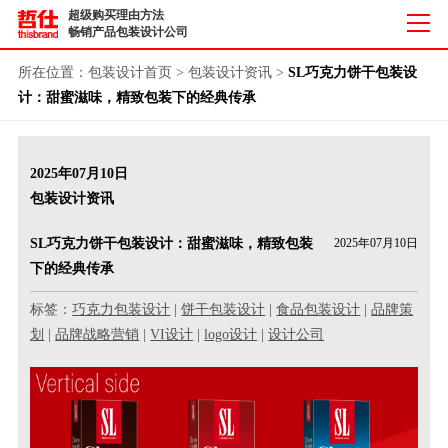
超级购买理由方法
畅销产品包装设计公司
所在位置：
包装设计首页
>
包装设计资讯
>
SL巧克力饼干包装设
计：甜蜜滋味，精致包装下的经典传承
2025年07月10日
包装设计资讯
SL巧克力饼干包装设计：甜蜜滋味，精致包装
2025年07月10日
下的经典传承
标签：
巧克力包装设计
|
饼干包装设计
|
食品包装设计
|
品牌策
划
|
品牌战略营销
|
VI设计
|
logo设计
|
设计公司