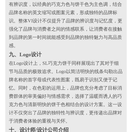
有辨识度，以经典的巧克力色与饼干色为主色调，结合
品牌名称的英文缩写或图案元素，形成独特的品牌标
识。整体VI设计不仅提升了品牌的辨识度与记忆度，更
强化了品牌与消费者之间的情感联系，让消费者在接触
到品牌的第一时间就能感受到品牌的独特魅力与高品质
感。
九、Logo设计
在Logo设计上，SL巧克力饼干同样展现出了其对于细
节与品质的极致追求。Logo以简洁明快的线条勾勒出品
牌名称的首字母或代表性图案，既易于识别又便于记
忆。同时，在色彩的运用上，品牌也充分考虑了目标消
费群体的审美偏好与情感需求，选择了温暖而诱人的巧
克力色与清新明快的饼干色相结合的设计方案。这一设
计不仅突出了品牌的独特性与辨识度，更传递出品牌对
于消费者体验的重视与关怀。
十、设计师/设计公司介绍