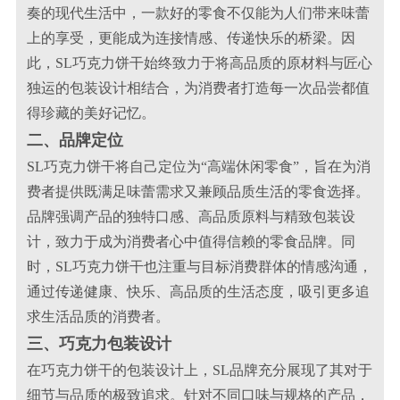
奏的现代生活中，一款好的零食不仅能为人们带来味蕾
上的享受，更能成为连接情感、传递快乐的桥梁。因
此，SL巧克力饼干始终致力于将高品质的原材料与匠心
独运的包装设计相结合，为消费者打造每一次品尝都值
得珍藏的美好记忆。
二、品牌定位
SL巧克力饼干将自己定位为“高端休闲零食”，旨在为消
费者提供既满足味蕾需求又兼顾品质生活的零食选择。
品牌强调产品的独特口感、高品质原料与精致包装设
计，致力于成为消费者心中值得信赖的零食品牌。同
时，SL巧克力饼干也注重与目标消费群体的情感沟通，
通过传递健康、快乐、高品质的生活态度，吸引更多追
求生活品质的消费者。
三、巧克力包装设计
在巧克力饼干的包装设计上，SL品牌充分展现了其对于
细节与品质的极致追求。针对不同口味与规格的产品，