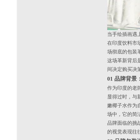
当手绘插画遇
在印度饮料市场
场彻底的包装
这场革新背后
间决定购买决
01 品牌背
作为印度的老牌
显得过时，与
嫩椰子水作为
场中，它的简
品牌面临的挑
的视觉表现往