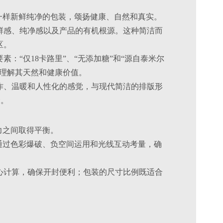
产品一样新鲜纯净的包装，颂扬健康、自然和真实。
鲜感、纯净感以及产品的有机根源。这种简洁而
区。
：“仅18卡路里”、“无添加糖”和“源自泰米尔
能理解其天然和健康价值。
作、温暖和人性化的感觉，与现代简洁的排版形
梁。
引力之间取得平衡。
通过色彩爆破、负空间运用和光线互动考量，确
心计算，确保开封便利；包装的尺寸比例既适合