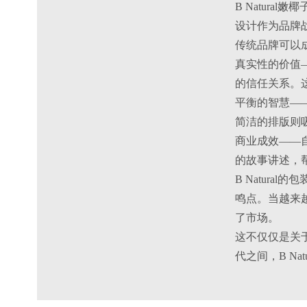
B Natura
设计作为品牌战
传统品牌可以
真实性的价值—
的信任关系。
平衡的智慧—
简洁的排版则
商业成效——自
的故事讲述，
B Natur
鸣点。当越来越
了市场。
这不仅仅是关
代之间，B N