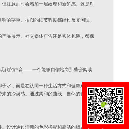
，但注意到时会增加一层纹理和新鲜感。这是对
名称的字重、插图的细节程度都经过反复测试，
的产品展示、社交媒体广告还是实体包装，都保
。
、更现代的声音——一个能够自信地向那些会阅读
椰子水，而是在认同一种生活方式和健康观念。
带来的冷漠感。通过柔和的曲线、自然的色调和
性。设计通过清新的色彩搭配和简洁的版式布