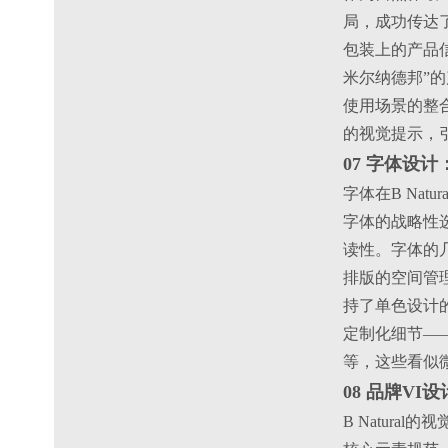
局，成功传达
包装上的产品信
米尔纳德邦”
使用场景的整
的视觉提示，
07 字体设
字体在B Na
字体的战略性
读性。字体的
排版的空间管
持了单色设计
定制化细节—
等，这些看似
08 品牌V
B Natur