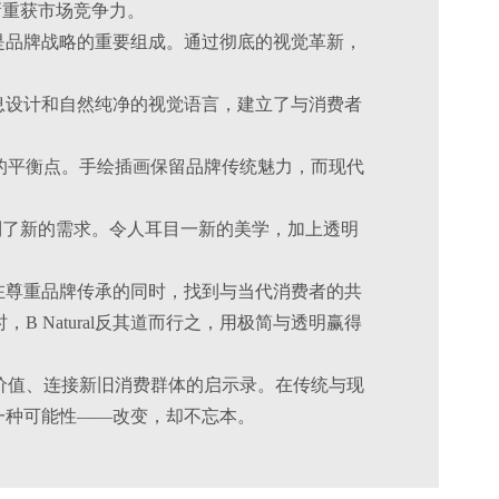
计革新重获市场竞争力。
，更是品牌战略的重要组成。通过彻底的视觉革新，
的信息设计和自然纯净的视觉语言，建立了与消费者
的平衡点。手绘插画保留品牌传统魅力，而现代
市场上找到了新的需求。令人耳目一新的美学，加上透明
。
是要在尊重品牌传承的同时，找到与当代消费者的共
 Natural反其道而行之，用极简与透明赢得
价值、连接新旧消费群体的启示录。在传统与现
另一种可能性——改变，却不忘本。