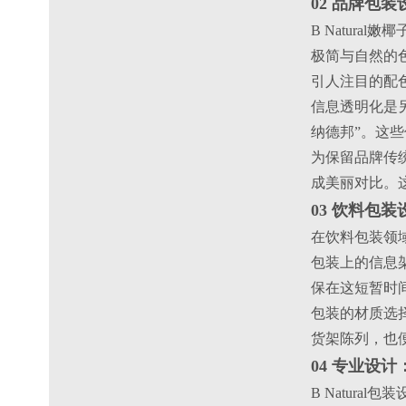
02 品牌包
B Natur
极简与自然的
引人注目的配
信息透明化是另
纳德邦”。这
为保留品牌传
成美丽对比。
03 饮料包
在饮料包装领域
包装上的信息
保在这短暂时
包装的材质选
货架陈列，也
04 专业设
B Natur