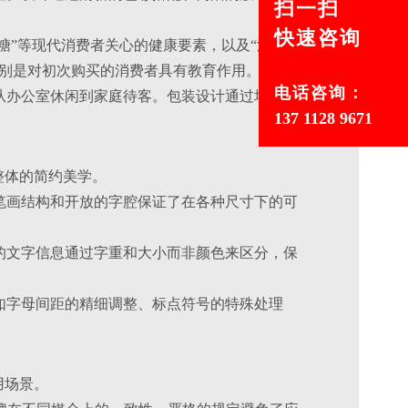
扫一扫
快速咨询
加糖”等现代消费者关心的健康要素，以及“源自泰
特别是对初次购买的消费者具有教育作用。
电话咨询：
从办公室休闲到家庭待客。包装设计通过场景化
137 1128 9671
坏整体的简约美学。
笔画结构和开放的字腔保证了在各种尺寸下的可
的文字信息通过字重和大小而非颜色来区分，保
如字母间距的精细调整、标点符号的特殊处理
用场景。