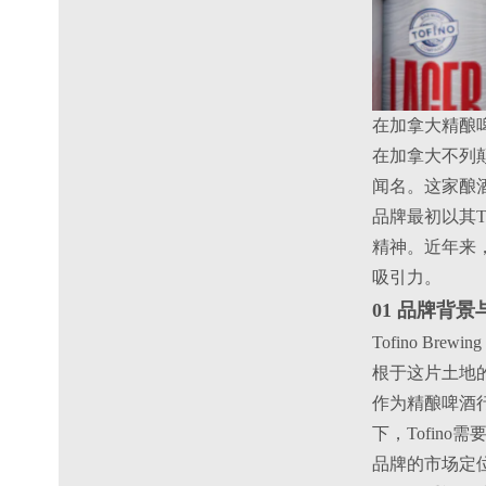
在加拿大精酿
在加拿大不列颠哥
闻名。这家酿
品牌最初以其To
精神。近年来
吸引力。
01 品牌背
Tofino 
根于这片土地
作为精酿啤酒
下，Tofin
品牌的市场定