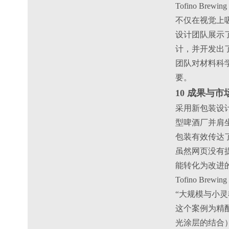
Tofino B
不仅在视觉上
设计团队展示
计，并开发出
团队对材料科
要。
10 成果与市
采用新包装设计后
型啤酒厂并肩
包装有效传达了
虽然网页没有
能转化为改进
Tofino Br
“大规模与小灵
这个案例为精
光涂层的结合）