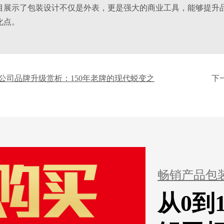
目展示了包装设计不仅是外表，更是强大的商业工具，能够提升
化点。
水公司品牌升级赏析：150年老牌的现代蜕变之
下
畅销产品包
从0到