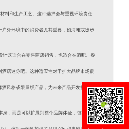
环保材料和生产工艺。这种选择会与重视环境责任
于户外环境中的消费者尤其重要，如海滩或徒步
活性。设计既适合在零售商店销售，也适合在酒吧、餐
到酒店迷你吧。这种适应性对于扩大品牌市场覆
啤酒风格或限量版产品，为未来产品开发提供灵
啤酒罐本身，而是可以扩展到整个品牌体验，包括商
识别。这种一致性加强了品牌召回和忠诚度。