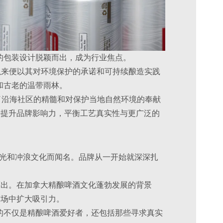
的包装设计脱颖而出，成为行业焦点。
any自创立以来便以其对环境保护的承诺和可持续酿造实践
和古老的温带雨林。
市场，完美捕捉了沿海社区的精髓和对保护当地自然环境的奉献
级来提升品牌影响力，平衡工艺真实性与更广泛的
丽的自然风光和冲浪文化而闻名。品牌从一开始就深深扎
颖而出。在加拿大精酿啤酒文化蓬勃发展的背景
市场中扩大吸引力。
的不仅是精酿啤酒爱好者，还包括那些寻求真实