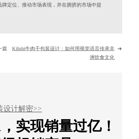
品牌定位、推动市场表现，并在拥挤的市场中提
一篇
Kilishi牛肉干包装设计：如何用视觉语言传承非
洲饮食文化
装设计解密>>
1，实现销量过亿！