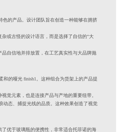
失地方特色的产品。设计团队旨在创造一种能够在拥挤
复杂或古怪的设计语言，而是选择了自信的“大
产品自信地并排放置，在工艺真实性与大品牌抛
元素和柔和的哑光 finish1。这种组合为货架上的产品提
种视觉元素，也是连接产品与产地的重要纽带。
予波浪动态、捕捉光线的品质。这种效果创造了视觉
供了优于玻璃瓶的便携性，非常适合托菲诺的海