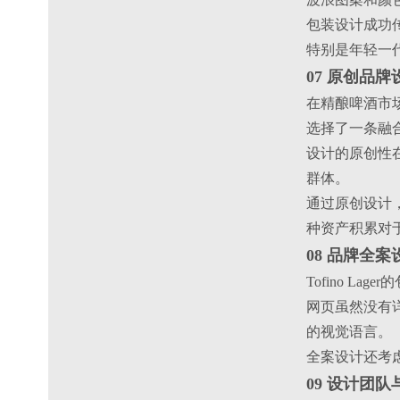
包装设计成功
特别是年轻一
07 原创品
在精酿啤酒市场
选择了一条融
设计的原创性
群体。
通过原创设计
种资产积累对
08 品牌全
Tofino 
网页虽然没有
的视觉语言。
全案设计还考
09 设计团