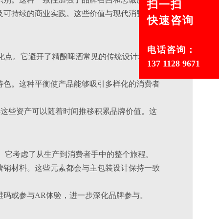
扫一扫
及可持续的商业实践。这些价值与现代消费者，
快速咨询
电话咨询：
的差异化点。它避开了精酿啤酒常见的传统设计套路，
137 1128 9671
特色。这种平衡使产品能够吸引多样化的消费者
——这些资产可以随着时间推移积累品牌价值。这
一部分。它考虑了从生产到消费者手中的整个旅程。
营销材料。这些元素都会与主包装设计保持一致
维码或参与AR体验，进一步深化品牌参与。