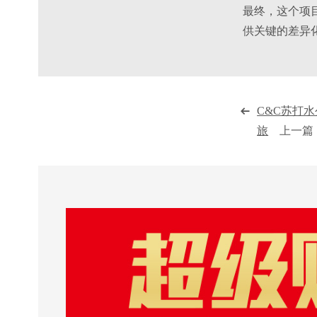
最终，这个项
供关键的差异
C&C苏打
旅
上一篇