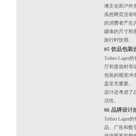
滩文化和户外
虽然网页没有
的消费者产生
罐体的尺寸和
旅行时饮用。
05 饮品包
Tofino 
厅和度假村等
包装的视觉冲
盖至关重要。
设计还考虑了
活性。
06 品牌设
Tofino 
品、广告和数
波浪图案和颜