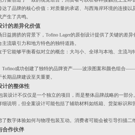
传达了品牌的核心价值：对质量的承诺、与西海岸环境的连接以
代产生了共鸣。
牌设计的差异化价值
日益拥挤的背景下，Tofino Lager的原创设计提供了关键
合主流吸引力和地方特色的独特道路。
在于它能够平衡看似对立的概念：大与小、全球与本地、主流与
，Tofino成功创建了独特的品牌资产——波浪图案和颜色组合
于长期品牌建设至关重要。
案设计的整体性
Lager的包装设计不仅仅是一个独立的项目，而是整体品牌战略的
详细说明，但全案设计可能包括了辅助材料如纸箱、货架标识和
虑了数字体验如何与物理包装互动。消费者可能会被引导扫描二
队与合作伙伴