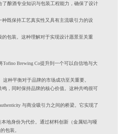
1。这种合作结合了酿酒专业知识与包装工程能力，确保了设计
一种既保持工艺真实性又具有主流吸引力的设
级的包装。这种理解对于实现设计愿景至关重
fino Brewing Co提升到一个可以自信地与大
实本地。这种平衡对于品牌的市场成功至关重要。
共鸣，同时保持品牌的核心价值。这种共鸣很可
authenticity 与商业吸引力之间的桥梁。它实现了
牲本地身份为代价。通过材料创新（金属铝与哑
级的包装。