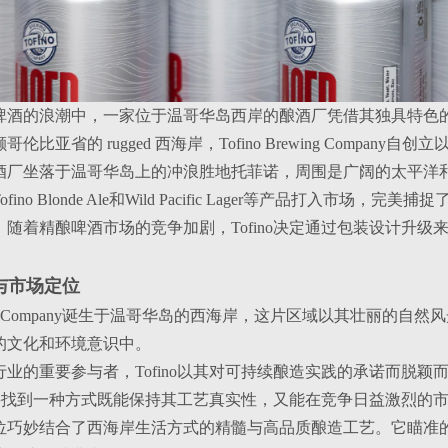
啤酒的浪潮中，一家位于温哥华岛西岸的酿酒厂凭借其独具特色
伦比亚省的 rugged 西海岸，Tofino Brewing Comp
酒厂坐落于温哥华岛上的冲浪胜地托菲诺，周围是广阔的太平洋
fino Blonde Ale和Wild Pacific Lager等产品打入
，随着精酿啤酒市场的竞争加剧，Tofino决定通过包装设计升
景与市场定位
Brewing Company诞生于温哥华岛的西海岸，这片区域以其壮
的文化和环境意识中。
行业的重要参与者，Tofino以其对可持续酿造实践的承诺而脱
o需要找到一种方式既能保持其工艺真实性，又能在竞争日益激烈的
位巧妙结合了西海岸生活方式的精髓与高品质酿造工艺。它瞄准