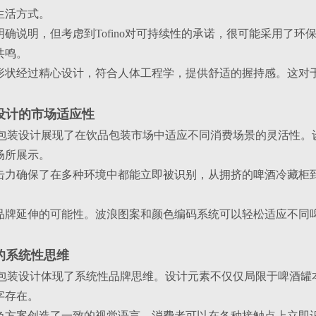
生活方式。
明确说明，但考虑到Tofino对可持续性的承诺，很可能采用了
共鸣。
形状经过精心设计，符合人体工程学，提供舒适的握持感。这对
装设计的市场适应性
Lager的包装设计展现了在饮品包装市场中适应不同消费场景的灵
场所展示。
击力确保了在多种环境中都能立即被识别，从拥挤的啤酒冷藏柜
品牌延伸的可能性。波浪图案和颜色编码系统可以轻松适应不同
计的系统性思维
Lager的包装设计体现了系统性品牌思维。设计元素不仅仅局限于
字存在。
色方案创造了一致的视觉语言，消费者可以在各种接触点上立即