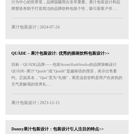
计为中心的世界里，品牌脱颖而出非常重要。果汁包装设计和品
牌塑造有助于打造简洁的品牌饮料包装个性，吸引新客户并......
果汁包装设计
| 2024-07-24
QUÀDE – 果汁包装设计: 优秀的插画饮料包装设计>>
目标：QUÀDE|品牌——包装StormSlashStudio的品牌策略设计
QUÀDE–果汁“Quàde”或“Quàđê”是越南语的俚语，表示出售要
约。正如其名，“Quà”意为“礼物”，寓意这款饮料是用户在炎热的
天气里解渴的营养礼......
果汁包装设计
| 2023-12-15
Domty果汁包装设计：包装设计引人注目的特点>>