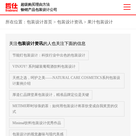
超级购买理由方法
畅销产品包装设计公司
所在位置：
包装设计首页
>
包装设计资讯
>
果汁包装设计
关注
包装设计资讯
的人也关注下面的信息
节能灯包装设计：科技行业中出色的包装设计
VINJOY! 系列罐装葡萄酒饮料包装设计
天然之选，呵护之美——NATURAL CARE COSMETICS系列包装设
计案例介绍
厚道仁品牌坚果包装设计，精准品牌定位是关键
METIME即时珍珠奶茶：如何用包装设计将茶饮变成自我奖赏的仪
式
Minimal饮料包装设计优秀作品
包装设计的视觉趣味与现代美感