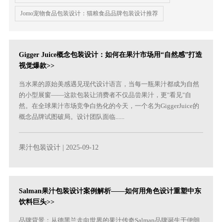
Jomo宠物食品包装设计：猫粮食品品牌包装设计推荐
Gigger Juice概念包装设计：如何在果汁市场用“自然感”打造
视觉爆款>>
当水果的原始美感遇见现代设计语言，当每一瓶果汁都成为自然
的小型展窗——这款包装让消费者不仅品尝果汁，更"看见"自
然。在全球果汁市场竞争白热化的今天，一个名为GiggerJuice的
概念品牌试图破局。设计团队面临......
果汁包装设计
| 2025-09-12
Salman果汁包装设计案例解析——如何用角色设计重塑中东
饮料巨头>>
品牌背景：从德黑兰走向世界的果汁传奇Salman品牌诞生于伊朗