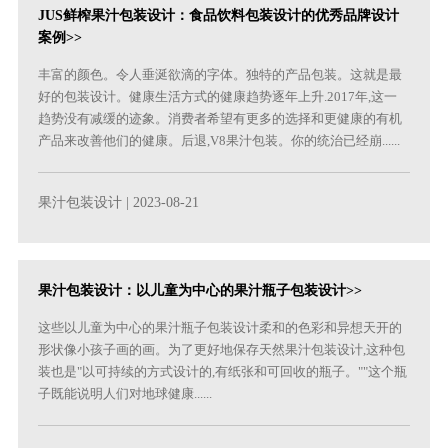
JUS鲜榨果汁包装设计：食品饮料包装设计的优秀品牌设计
案例>>
丰富的颜色。令人垂涎欲滴的字体。独特的产品包装。这就是最
好的包装设计。健康生活方式的健康趋势逐年上升.2017年,这一
趋势没有减缓的迹象。消费者希望有更多的选择和更健康的有机
产品来改善他们的健康。后退,V8果汁包装。你的统治已经崩......
果汁包装设计
| 2023-08-21
果汁包装设计：以儿童为中心的果汁瓶子包装设计>>
这些以儿童为中心的果汁瓶子包装设计柔和的色彩和异想天开的
形状像小孩子画的画。为了更好地保存天然果汁包装设计,这种包
装也是"以可持续的方式设计的,有纸张和可回收的瓶子。""这个瓶
子既能说明人们对地球健康......