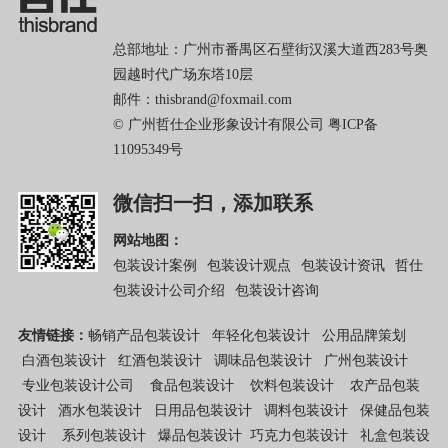
总部地址：广州市番禺区石壁街汉溪大道西283号奥
园越时代广场东塔10层
邮件：thisbrand@foxmail.com
© 广州哲仕企业形象设计有限公司
粤ICP备
11095349号
微信扫一扫，添加联系
网站地图：
包装设计案例
包装设计观点
包装设计资讯
哲仕
包装设计公司介绍
包装设计咨询
友情链接：
畅销产品包装设计
年轻化包装设计
公用品牌策划
白酒包装设计
红酒包装设计
调味品包装设计
广州包装设计
专业包装设计公司
食品包装设计
饮料包装设计
农产品包装
设计
酒水包装设计
日用品包装设计
调料包装设计
保健品包装
设计
系列包装设计
爆品包装设计
巧克力包装设计
礼盒包装设