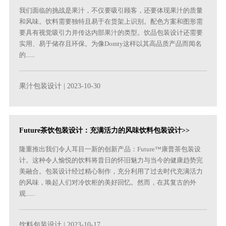
我们面临的挑战是果汁，不仅要吸引顾客，还要体现果汁的质量
和风味。饮料需要独特且易于在货架上识别。配色方案和图形需
要具有视觉吸引力并传达内部果汁的类型。饮品包装设计还需要
实用、易于储存且环保。为像Domty这样以其高品质产品而闻名
的......
果汁包装设计
| 2023-10-30
Future茶饮包装设计：充满活力的风味饮料包装设计>>
隆重推出我们令人耳目一新的创新产品：Future™康普茶包装设
计。这种令人愉悦的饮料将昔日的怀旧魅力与当今的健康趋势完
美融合。包装设计经过精心制作，充分利用了过去时代充满活力
的风味，唤起人们对冷饮柜的美好回忆。然而，在其复古的外
观......
饮料包装设计
| 2023-10-17