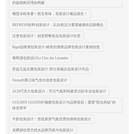
的超级购买理由构建
榴莲冰粽来袭！憨宝有味，包装设计爆品诞生！
BEFRESH饮料包装设计：以自然活力重塑健康饮品新概念
汉堡包装设计：创意西餐食品包装设计欣赏
Rigel品牌酒包装设计-精美的酒类品牌包装设计案例创意
葡萄酒包装设计Le Clos des Lavandes
舒益元益生菌包装设计-哲仕保健品包装设计作品
Sırma水果口味气泡水创意包装设计
ACH巧克力包装设计：节日气氛和纯素意识的专业包装设计
GOLDEN GOODS柠檬酱包装设计与品牌策划：重塑“阳光风味”的
味觉美学
牛奶包装设计：营造厨房气氛优秀的插画包装设计
龙腾源饮用天然水品牌升级与包装设计