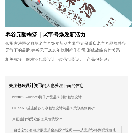
养谷元酸梅汤｜老字号焕发新活力
传承古法慢火鲜熬老字号焕发新活力养谷元是重庆老字号品牌井谷
元旗下的品牌,井谷元于2020年找到哲仕公司,形成战略合作关系，
哲仕为井谷元整体策划并设计了......
相关标签：
酸梅汤包装设计
|
饮品包装设计
|
产品包装设计
|
关注
包装设计资讯
的人也关注下面的信息
Nature's Goodness椰子产品品牌创新包装设计
HUZZAH益生菌苏打水包装设计与品牌策划案例解析
真正能打动受众的坚果包装设计
“自然之悦”有机护肤品牌全案设计说明 ——从品牌战略到视觉落地