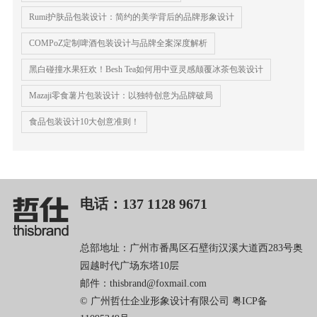
Rumi护肤品包装设计：简约的美学背后的品牌形象设计
COMPoZ定制啤酒包装设计与品牌全案深度解析
黑白碰撞水果狂欢！Besh Tea如何用中亚灵感颠覆冰茶包装设计
Mazaji零食薯片包装设计：以独特创意为品牌破局
食品包装设计10大创意准则！
电话：137 1128 9671
总部地址：广州市番禺区石壁街汉溪大道西283号奥
园越时代广场东塔10层
邮件：thisbrand@foxmail.com
© 广州哲仕企业形象设计有限公司
粤ICP备