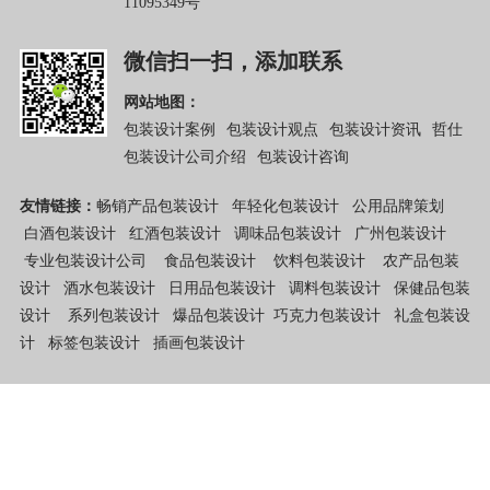
11095349号
微信扫一扫，添加联系
网站地图：
包装设计案例
包装设计观点
包装设计资讯
哲仕
包装设计公司介绍
包装设计咨询
友情链接：
畅销产品包装设计
年轻化包装设计
公用品牌策划
白酒包装设计
红酒包装设计
调味品包装设计
广州包装设计
专业包装设计公司
食品包装设计
饮料包装设计
农产品包装
设计
酒水包装设计
日用品包装设计
调料包装设计
保健品包装
设计
系列包装设计
爆品包装设计
巧克力包装设计
礼盒包装设
计
标签包装设计
插画包装设计