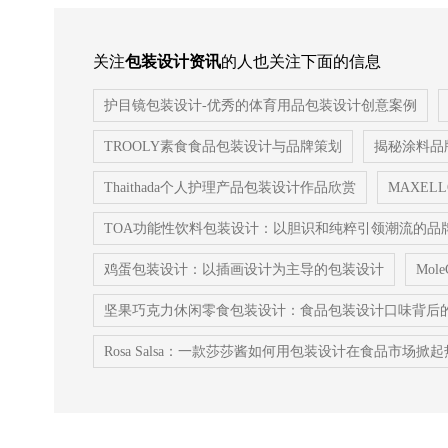
关注
包装设计资讯
的人也关注下面的信息
护目镜包装设计-优秀的体育用品包装设计创意案例
TROOLY素食食品包装设计与品牌策划
揭秘涂料品
Thaithada个人护理产品包装设计作品欣赏
MAXE
TOA功能性饮料包装设计：以胆识和纯粹引领潮流的品
鸡蛋包装设计：以插画设计为主导的包装设计
Mo
坚果巧克力休闲零食包装设计：食品包装设计口味背后
Rosa Salsa：一款莎莎酱如何用包装设计在食品市场掀