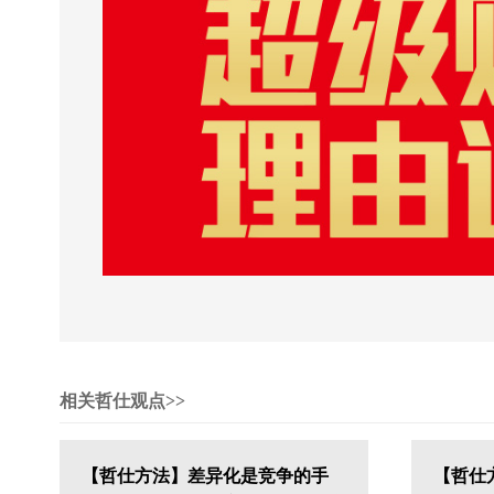
相关哲仕观点>>
【哲仕方法】差异化是竞争的手
【哲仕