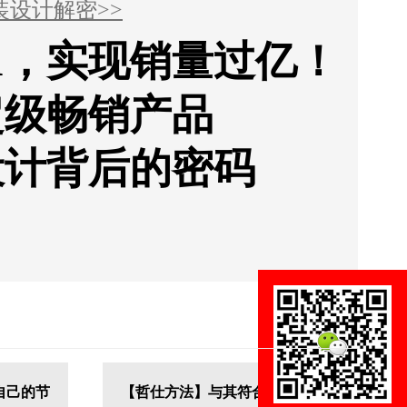
装设计解密>>
1，实现销量过亿！
超级畅销产品
设计背后的密码
自己的节
【哲仕方法】与其符合行业标准，