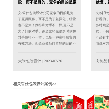
段，而不是目的，竞争的目的是赢
就懂，
得顾客>>
文/哲仕包装设计公司竞争的目的是为
文/哲仕
了赢得顾客，而不是为了差异化，经营
行看的
也不是为了做得和对手不一样,更不是
多时候
为了打败对手。虽然营销在很多时候和
意，不
对手做得不一样，也是一种赢得顾客的
产品有
有效方法。但企业做品牌营销的目的不
假设对
要奔着差异化去，那会......
的人，他第
大米包装设计
| 2023-07-26
肉制品
相关哲仕包装设计案例>>