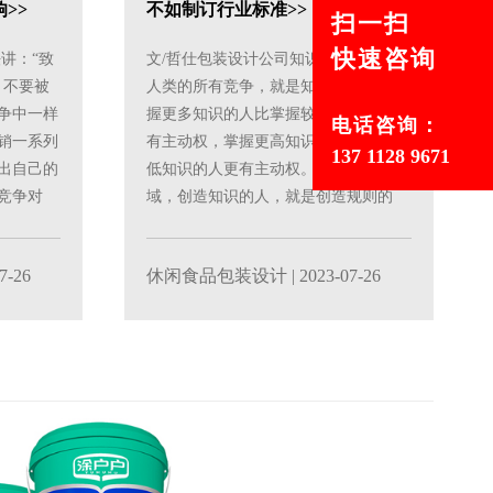
>>
不如制订行业标准>>
扫一扫
快速咨询
讲：“致
文/哲仕包装设计公司知识就是规则。
，不要被
人类的所有竞争，就是知识的竞争。掌
争中一样
握更多知识的人比掌握较少知识的人更
电话咨询：
销一系列
有主动权，掌握更高知识的人比掌握较
137 1128 9671
出自己的
低知识的人更有主动权。不管在什么领
竞争对
域，创造知识的人，就是创造规则的
人，能在一个领域里面创......
7-26
休闲食品包装设计
| 2023-07-26