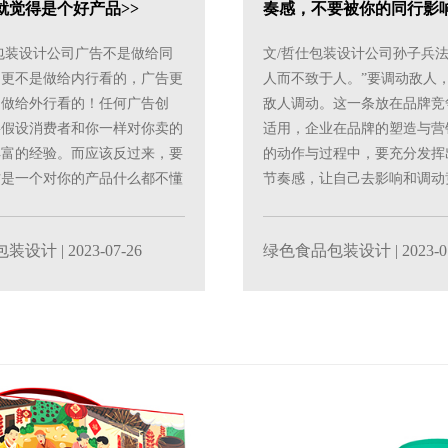
就觉得是个好产品>>
奏感，不要被你的同行影响
包装设计公司广告不是做给同
文/哲仕包装设计公司孙子兵法
，更不是做给内行看的，广告更
人而不致于人。”要调动敌人
是做给外行看的！任何广告创
敌人调动。这一条放在品牌竞
要假设消费者和你一样对你卖的
适用，企业在品牌的塑造与营
丰富的经验。而应该反过来，要
的动作与过程中，要充分发挥
方是一个对你的产品什么都不懂
节奏感，让自己去影响和调动
一次听你介绍......
手，而不是被竞争对手......
包装设计
| 2023-07-26
绿色食品包装设计
| 2023-0