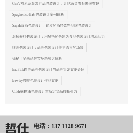
GenV有机蔬菜农产品包装设计，让吃蔬菜看起来很有趣
Spaghettico意面包装设计案例解析
Sayah白酒包装设计：优质的酒精饮料品牌包装设计
厨房酱料包装设计：用鲜艳的色彩为食品包装设计增添活力
啤酒包装设计：品牌包装设计美学语言的场景
揭秘！坚果品牌市场趋势大解析
Eat Pink肉类品牌包装设计与品牌策划案例介绍
Bawley咖啡包装设计作品案例
Chídr橄榄油包装设计重新定义品牌吸引力
电话：137 1128 9671