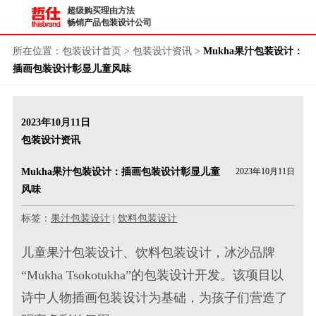
超级购买理由方法
畅销产品包装设计公司
所在位置：
包装设计首页
>
包装设计资讯
>
Mukha果汁包装设计：
插画包装设计彰显儿童风味
2023年10月11日
包装设计资讯
Mukha果汁包装设计：插画包装设计彰显儿童
2023年10月11日
风味
标签：
果汁包装设计
|
饮料包装设计
儿童果汁包装设计
、
饮料包装设计
，冰沙品牌
“Mukha Tsokotukha”的
包装设计
开发。该项目以
诗中人物
插画包装设计
为基础，为孩子们营造了