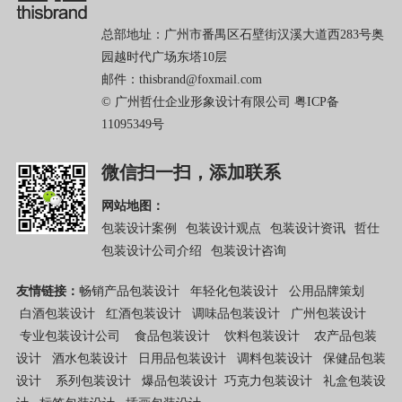
总部地址：广州市番禺区石壁街汉溪大道西283号奥
园越时代广场东塔10层
邮件：thisbrand@foxmail.com
© 广州哲仕企业形象设计有限公司
粤ICP备
11095349号
微信扫一扫，添加联系
网站地图：
包装设计案例
包装设计观点
包装设计资讯
哲仕
包装设计公司介绍
包装设计咨询
友情链接：
畅销产品包装设计
年轻化包装设计
公用品牌策划
白酒包装设计
红酒包装设计
调味品包装设计
广州包装设计
专业包装设计公司
食品包装设计
饮料包装设计
农产品包装
设计
酒水包装设计
日用品包装设计
调料包装设计
保健品包装
设计
系列包装设计
爆品包装设计
巧克力包装设计
礼盒包装设