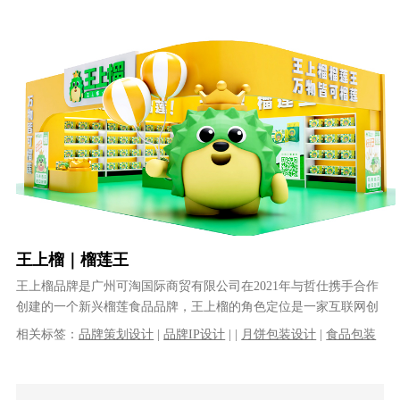
快消品包装设计
王上榴｜榴莲王
王上榴品牌是广州可淘国际商贸有限公司在2021年与哲仕携手合作
创建的一个新兴榴莲食品品牌，王上榴的角色定位是一家互联网创
意食品创新公司：创意即是正义，......
相关标签：
品牌策划设计
|
品牌IP设计
|
|
月饼包装设计
|
食品包装
设计
|
榴莲月饼包装设计
|