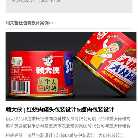
白酒包装设计
| 2023-07-26
相关哲仕包装设计案例>>
赖大侠 | 红烧肉罐头包装设计&卤肉包装设计
赖大侠品牌是重庆德佳肉类科技发展有限公司旗下品牌重庆德佳肉
类科技发展有限公司是重庆市农业投资集团有限公司与重庆德佳食
品（集团）有限公司重组而成。公司专......
相关标签：
食品包装设计
|
红烧肉罐头包装设计
|
卤肉包装设计
|