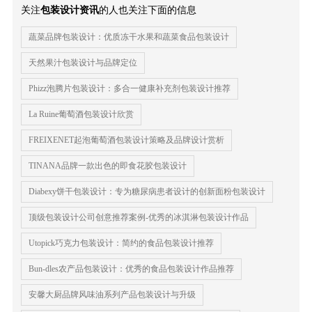
关注
包装设计资讯
的人也关注下面的信息
蔬菜品牌包装设计：优质冻干水果和蔬菜食品包装设计
天然果汁包装设计与品牌定位
Phizz泡腾片包装设计：多合一健康补充剂包装设计推荐
La Ruine葡萄酒包装设计欣赏
FREIXENET起泡葡萄酒包装设计策略及品牌设计赏析
TINANA品牌一款出色的即食花胶包装设计
Diabexy饼干包装设计：专为糖尿病患者设计的创新面粉包装设计
顶级包装设计公司创意推荐案例-优秀的冰淇淋包装设计作品
Utopick巧克力包装设计：简约的食品包装设计推荐
Bun-dles农产品包装设计：优秀的食品包装设计作品推荐
安馨大厨品牌风味油系列产品包装设计与升级