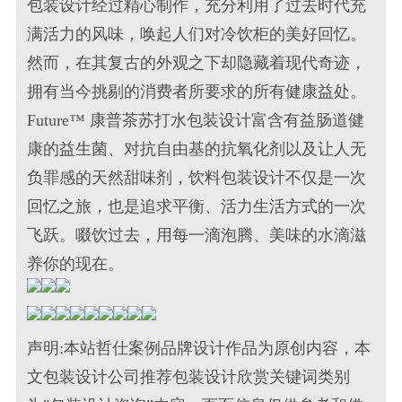
包装设计
经过精心制作，充分利用了过去时代充
满活力的风味，唤起人们对冷饮柜的美好回忆。
然而，在其复古的外观之下却隐藏着现代奇迹，
拥有当今挑剔的消费者所要求的所有健康益处。
Future™ 康普茶
苏打水包装设计
富含有益肠道健
康的益生菌、对抗自由基的抗氧化剂以及让人无
负罪感的天然甜味剂，
饮料包装设计
不仅是一次
回忆之旅，也是追求平衡、活力生活方式的一次
飞跃。啜饮过去，用每一滴泡腾、美味的水滴滋
养你的现在。
声明:本站哲仕案例品牌设计作品为原创内容，本
文包装设计公司推荐包装设计欣赏关键词类别