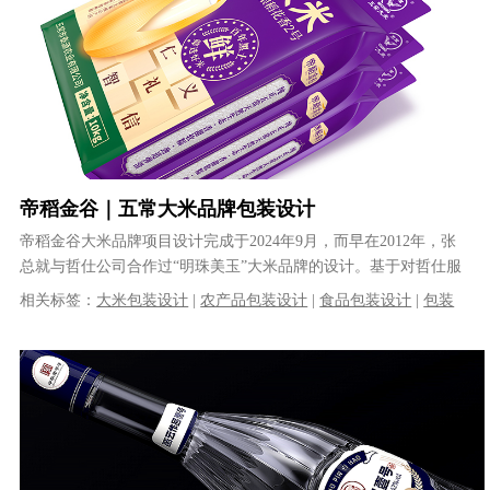
帝稻金谷｜五常大米品牌包装设计
帝稻金谷大米品牌项目设计完成于2024年9月，而早在2012年，张
总就与哲仕公司合作过“明珠美玉”大米品牌的设计。基于对哲仕服
务与专业的认可，张总新的......
相关标签：
大米包装设计
|
农产品包装设计
|
食品包装设计
|
包装
设计公司
|
哲仕