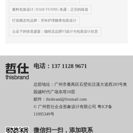
酱料包装设计 | NAM VUONG 鱼露：正宗的味道
打造概念性品牌：牙科护理糖果包装设计
云朵下的味觉盛宴：咖啡店品牌VI设计与包装设计欣赏
电话：137 1128 9671
总部地址：广州市番禺区石壁街汉溪大道西283号奥
园越时代广场东塔10层
邮件：thisbrand@foxmail.com
© 广州哲仕企业形象设计有限公司
粤ICP备
11095349号
微信扫一扫，添加联系