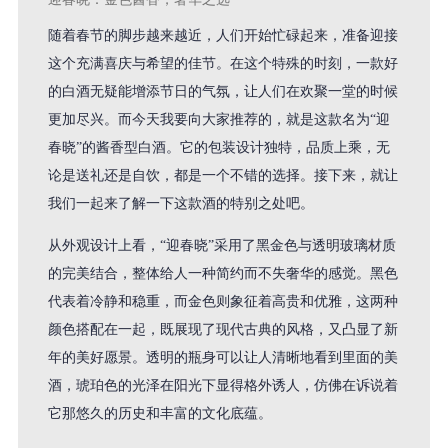
随着春节的脚步越来越近，人们开始忙碌起来，准备迎接
这个充满喜庆与希望的佳节。在这个特殊的时刻，一款好
的白酒无疑能增添节日的气氛，让人们在欢聚一堂的时候
更加尽兴。而今天我要向大家推荐的，就是这款名为“迎
春晓”的酱香型白酒。它的包装设计独特，品质上乘，无
论是送礼还是自饮，都是一个不错的选择。接下来，就让
我们一起来了解一下这款酒的特别之处吧。
从外观设计上看，“迎春晓”采用了黑金色与透明玻璃材质
的完美结合，整体给人一种简约而不失奢华的感觉。黑色
代表着冷静和稳重，而金色则象征着高贵和优雅，这两种
颜色搭配在一起，既展现了现代古典的风格，又凸显了新
年的美好愿景。透明的瓶身可以让人清晰地看到里面的美
酒，琥珀色的光泽在阳光下显得格外诱人，仿佛在诉说着
它那悠久的历史和丰富的文化底蕴。