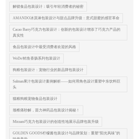
解锁食品包装设计：吸引年轻消费者的秘密
AMANDO冰淇淋包装设计与甜点品牌升级：意式甜蜜的感官革命
Cacao Barry巧克力包装设计：创新的包装设计增添了巧克力产品的
真实性
食品包装设计中最受消费者欢迎的风格
WoDe/鳕鱼香肠系列包装设计
狗粮包装设计：宠物行业的新品牌包装设计
Salman果汁包装设计案例解析——如何用角色设计重塑中东饮料巨
头
猫粮狗粮宠物食品包装设计
颈椎痛秒解，苗力神药品包装设计揭秘！
Mirzam巧克力包装设计的创造性地展示品牌包装升级
GOLDEN GOODS柠檬酱包装设计与品牌策划：重塑“阳光风味”的
味觉美学