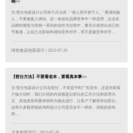
响>>
文/哲仕包装设计公司孙子兵法讲：“致人而不致于人。”要调动敌
人，不要被敌人调动。这一条放在品牌竞争中一样适用，企业在
品牌的塑造与营销一系列的动作与过程中，要充分发挥出自己的
节奏感，让自己去影响和调动竞争对手，而不是被竞争对手......
绿色食品包装设计
| 2023-07-26
【哲仕方法】不要看老本，要看真本事>>
文/哲仕包装设计公司在哲仕，不管是平时广告宣传，还是对新客
户做介绍时，我们介绍的内容都是以哲仕的工作方法和原理为
主、其他资质和案例资料为辅去进行，让客户了解和评估哲仕。
这和大多数营销咨询和设计公司是完全不一样的，传统的咨询
和......
大米包装设计
| 2023-07-26