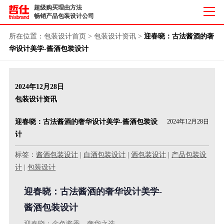
超级购买理由方法
畅销产品包装设计公司
所在位置：
包装设计首页
>
包装设计资讯
>
​迎春晓：古法酱酒的奢
华设计美学-酱酒包装设计
2024年12月28日
包装设计资讯
​迎春晓：古法酱酒的奢华设计美学-酱酒包装设
2024年12月28日
计
标签：
酱酒包装设计
|
白酒包装设计
|
酒包装设计
|
产品包装设
计
|
包装设计
迎春晓：古法酱酒的奢华设计美学-
酱酒包装设计
迎春晓：金色酱香，奢华之选