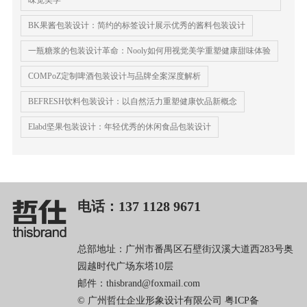
BK果酱包装设计：简约的标签设计展示优秀的酱料包装设计
一瓶糖浆的包装设计革命：Nooly如何用视觉美学重塑健康甜味体验
COMPoZ定制啤酒包装设计与品牌全案深度解析
BEFRESH饮料包装设计：以自然活力重塑健康饮品新概念
Elabd坚果包装设计：年轻优秀的休闲食品包装设计
电话：137 1128 9671
总部地址：广州市番禺区石壁街汉溪大道西283号奥
园越时代广场东塔10层
邮件：thisbrand@foxmail.com
© 广州哲仕企业形象设计有限公司
粤ICP备