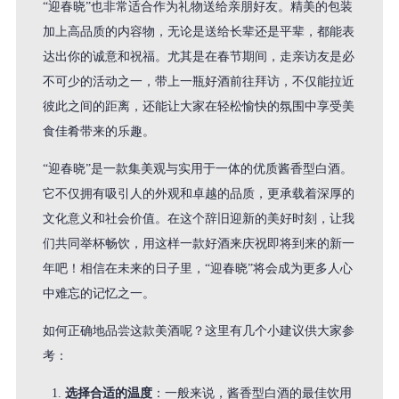
“迎春晓”也非常适合作为礼物送给亲朋好友。精美的包装
加上高品质的内容物，无论是送给长辈还是平辈，都能表
达出你的诚意和祝福。尤其是在春节期间，走亲访友是必
不可少的活动之一，带上一瓶好酒前往拜访，不仅能拉近
彼此之间的距离，还能让大家在轻松愉快的氛围中享受美
食佳肴带来的乐趣。
“迎春晓”是一款集美观与实用于一体的优质酱香型白酒。
它不仅拥有吸引人的外观和卓越的品质，更承载着深厚的
文化意义和社会价值。在这个辞旧迎新的美好时刻，让我
们共同举杯畅饮，用这样一款好酒来庆祝即将到来的新一
年吧！相信在未来的日子里，“迎春晓”将会成为更多人心
中难忘的记忆之一。
如何正确地品尝这款美酒呢？这里有几个小建议供大家参
考：
选择合适的温度
：一般来说，酱香型白酒的最佳饮用