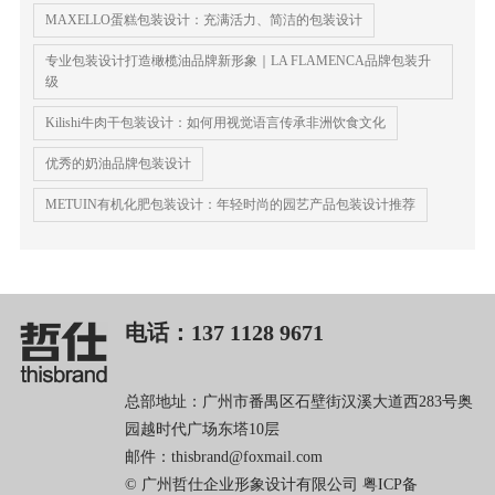
MAXELLO蛋糕包装设计：充满活力、简洁的包装设计
专业包装设计打造橄榄油品牌新形象｜LA FLAMENCA品牌包装升
级
Kilishi牛肉干包装设计：如何用视觉语言传承非洲饮食文化
优秀的奶油品牌包装设计
METUIN有机化肥包装设计：年轻时尚的园艺产品包装设计推荐
电话：137 1128 9671
总部地址：广州市番禺区石壁街汉溪大道西283号奥
园越时代广场东塔10层
邮件：thisbrand@foxmail.com
© 广州哲仕企业形象设计有限公司
粤ICP备