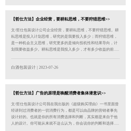
【哲仕方法】企业经营，要耕耘思维，不要狩猎思维>>
文/哲仕包装设计公司企业经营，要耕耘思维，不要狩猎思维。耕
耘思维是投入计划思维，研究的是我要投入多少；而狩猎思维，
是一种机会主义思维，研究更多的是倾向投机性和结果导向，计
划我要收益多少。耕耘思维是我投入多少，才有多少收益的前......
白酒包装设计
| 2023-07-26
【哲仕方法】广告的原理是唤醒消费者集体潜意识>>
文/哲仕包装设计公司我在我出版的《超级购买理由》一书里面曾
经讲到过消费者的一切消费行为，都是可以由品牌的营销者事先
设计好的。也就是你的所有消费选择和判断，其实都是来自于他
人的设计。你可能从来就不这么认为，你会说你的判断和选择......