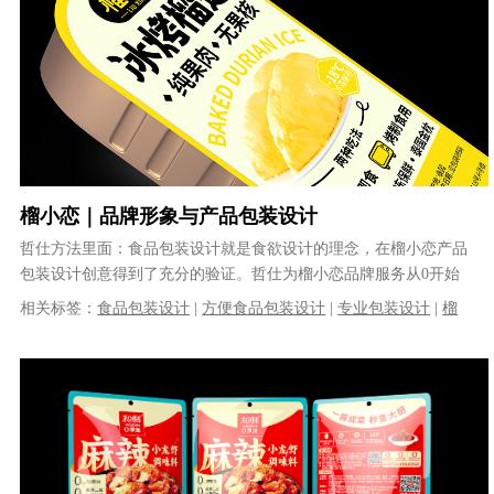
榴小恋｜品牌形象与产品包装设计
哲仕方法里面：食品包装设计就是食欲设计的理念，在榴小恋产品
包装设计创意得到了充分的验证。哲仕为榴小恋品牌服务从0开始
介入了品牌LOGO及产品系列的包装......
相关标签：
食品包装设计
|
方便食品包装设计
|
专业包装设计
|
榴
莲千层包装设计
|
|
专业包装设计公司