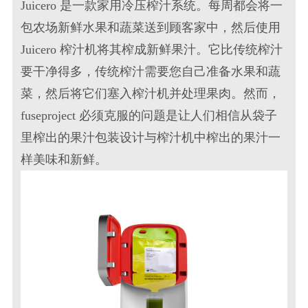
Juicero 是一款家用冷压榨汁系统。每周都会将一
包农场新鲜水果和蔬菜送到顾客家中，然后使用
Juicero 榨汁机将其榨成新鲜果汁。它比传统榨汁
要干净得多，传统榨汁需要您自己准备水果和蔬
菜，然后将它们塞入榨汁机并处理果肉。然而，
fuseproject 必须克服的问题是让人们相信从袋子
里榨出的
果汁包装设计
与榨汁机中榨出的果汁一
样美味和新鲜。