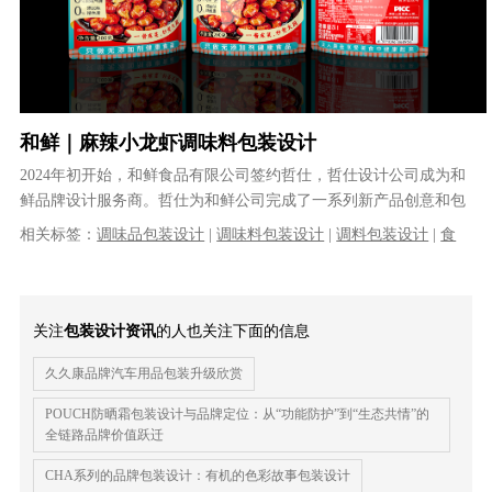
和鲜｜麻辣小龙虾调味料包装设计
2024年初开始，和鲜食品有限公司签约哲仕，哲仕设计公司成为和
鲜品牌设计服务商。哲仕为和鲜公司完成了一系列新产品创意和包
装设计工作及原有产品升级设计工......
相关标签：
调味品包装设计
|
调味料包装设计
|
调料包装设计
|
食
品包装设计
|
产品包装设计
|
专业包装设计
|
哲仕
|
哲仕设计公司
关注
包装设计资讯
的人也关注下面的信息
久久康品牌汽车用品包装升级欣赏
POUCH防晒霜包装设计与品牌定位：从“功能防护”到“生态共情”的
全链路品牌价值跃迁
CHA系列的品牌包装设计：有机的色彩故事包装设计