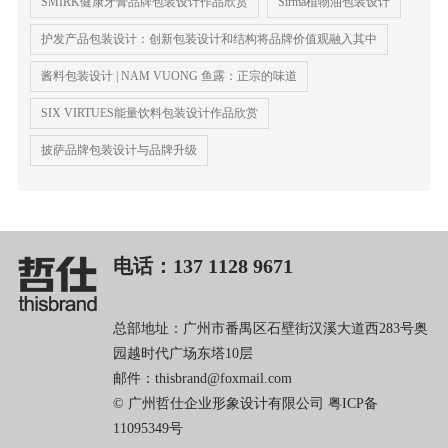
SMIRK健康牙膏品牌包装设计作品欣赏
Sırma植物油包装设计
护发产品包装设计：创新包装设计和结构将品牌价值观融入其中
酱料包装设计 | NAM VUONG 鱼露：正宗的味道
SIX VIRTUES能量饮料包装设计作品欣赏
披萨品牌包装设计与品牌升级
电话：137 1128 9671
总部地址：广州市番禺区石壁街汉溪大道西283号奥
园越时代广场东塔10层
邮件：thisbrand@foxmail.com
© 广州哲仕企业形象设计有限公司
粤ICP备
11095349号