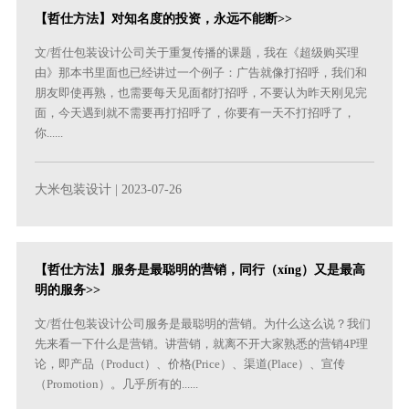
【哲仕方法】对知名度的投资，永远不能断>>
文/哲仕包装设计公司关于重复传播的课题，我在《超级购买理
由》那本书里面也已经讲过一个例子：广告就像打招呼，我们和
朋友即使再熟，也需要每天见面都打招呼，不要认为昨天刚见完
面，今天遇到就不需要再打招呼了，你要有一天不打招呼了，
你......
大米包装设计
| 2023-07-26
【哲仕方法】服务是最聪明的营销，同行（xíng）又是最高
明的服务>>
文/哲仕包装设计公司服务是最聪明的营销。为什么这么说？我们
先来看一下什么是营销。讲营销，就离不开大家熟悉的营销4P理
论，即产品（Product）、价格(Price）、渠道(Place）、宣传
（Promotion）。几乎所有的......