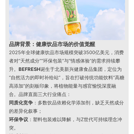
品牌背景：健康饮品市场的价值觉醒
2025年全球健康饮品市场规模突破3500亿美元，消费
者对“天然成分”“环保包装”与“情感体验”的需求持续攀
升。
BEFRESH
诞生于北美新兴健康食品集团，定位为
“自然活力的即时补给站”，旨在打破传统功能饮料“高糖
高添加”的刻板印象，将植物能量与感官愉悦深度融
合。品牌直面三大行业痛点：
同质化竞争
：多数饮品依赖化学添加剂，缺乏天然成分
的差异化叙事；
环保争议
：塑料包装难以降解，与Z世代可持续理念冲
突
。