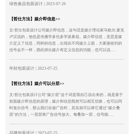
绿色食品包装设计
| 2023-07-26
【哲仕方法】媒介即信息>>
文/哲仕包装设计公司媒介即信息，这句话是媒介理论家马歇尔.麦克
卢汉说的，他也是传播学多伦多学派鼻祖。媒介即信息，意思是媒
介定义了信息，同样的信息，出现在不同媒介上面，大家接收到的
信号会不一样，因此得出媒介有定义信息的功能，也可以说......
年轻包装设计
| 2023-07-25
【哲仕方法】媒介可以分层>>
文/哲仕包装设计公司“媒介层”这个词是我自己说出来的，就是基于
前面媒介即信息的原理，媒介和信息既然可以相互切换，也可以同
时发出信号，那么我们在做广告时，其实就可以将它通过“媒介叠
层”的方法，一层层将广告信号放大。每叠加一层，信号能......
品牌包装设计
| 2023-07-25