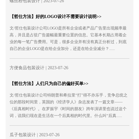
螺丝粉包装设计
| 2023-07-26
【哲仕方法】好的LOGO设计不需要设计说明>>
文/哲仕包装设计公司LOGO是所有企业或者产品广告里出现频率最
高，并且是占驻广告篇幅最重要位置的信息。它基本长期占用着企
业的每一笔广告费用。可是，很多企业并有没有真正分析过，到底
自己的企业LOGO是在给企业加分，还是在给企业减分？......
方便食品包装设计
| 2023-07-26
【哲仕方法】人们只为自己的偏好买单>>
文/哲仕包装设计公司特朗普和希拉里“打”得不亦乐乎，竞争总统之
位的那段时间里，英国的《经济学人》杂志发表了一篇文章——
《后真相时代》。在罗振宇《时间的朋友》跨年演讲里也说过这个
词，说我们现在是生活在一个后真相的时代里。什么叫“后真......
瓜子包装设计
| 2023-07-26