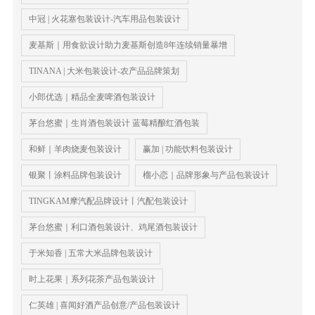
中冠 | 火花塞包装设计-汽车用品包装设计
麦基斯｜用食欲设计助力麦基斯创造8年连续销量暴增
TINANA | 大米包装设计-农产品品牌策划
小郎优选｜精品全麦啤酒包装设计
茅台悠蜜｜生肖酒包装设计 蓝莓精酿红酒包装
和鲜｜羊肉烧麦包装设计
赢加 | 功能饮料包装设计
银聚丨涂料品牌包装设计
榴小恋｜品牌形象与产品包装设计
TINGKAM摩汽配品牌设计丨汽配包装设计
茅台悠蜜｜利口酒包装设计、鸡尾酒包装设计
于米知香 | 五常大米品牌包装设计
时上花果｜系列花茶产品包装设计
仁英雄 | 喜闻好酒产品创意/产品包装设计