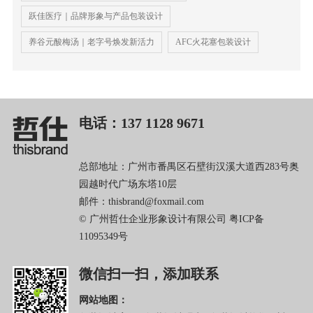
跃佳医疗｜品牌形象与产品包装设计
养谷元酸梅汤｜老字号焕发新活力
AFC火花塞包装设计
电话：137 1128 9671
总部地址：广州市番禺区石壁街汉溪大道西283号奥
园越时代广场东塔10层
邮件：thisbrand@foxmail.com
© 广州哲仕企业形象设计有限公司
粤ICP备
11095349号
微信扫一扫，添加联系
网站地图：