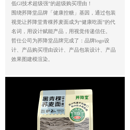
低GI技术超级强”的超级购买理由！
围绕荞降堂品牌「健康控糖」基因，通过包装
视觉让荞降堂青稞荞麦面成为“健康吃面”的代
名词，用设计赋能产品，用视觉传递信任。
哲仕公司为荞降堂品牌完成了：品牌logo设
计、产品购买理由设计、产品包装设计、产品
效果图建模渲染。