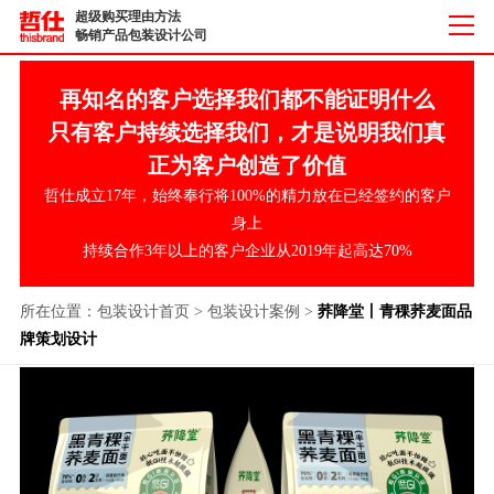
超级购买理由方法
畅销产品包装设计公司
再知名的客户选择我们都不能证明什么
只有客户持续选择我们，才是说明我们真
正为客户创造了价值
哲仕成立17年，始终奉行将100%的精力放在已经签约的客户
身上
持续合作3年以上的客户企业从2019年起高达70%
所在位置：
包装设计首页
>
包装设计案例
>
荞降堂丨青稞荞麦面品
牌策划设计