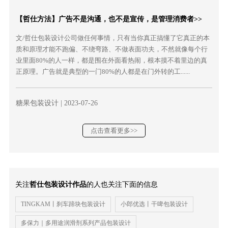
【哲仕方法】广告不是沟通，也不是宣传，是管理消费者>>
文/哲仕包装设计公司做任何事情，只有当你真正搞懂了它真正的本
质和原理才能不跑偏、不绕弯路、不做表面功夫，不然就像每个行
业里面80%的人一样，都是围在外面看热闹，根本摸不着里边的真
正原理。广告就是典型的一门80%的人都是在门外转的工......
糖果包装设计
| 2023-07-26
点击查看更多>>
关注
哲仕包装设计作品
的人也关注下面的信息
TINGKAM丨刹车蹄块包装设计
小郎优选丨干啤包装设计
多保力｜多用途润滑剂系列产品包装设计