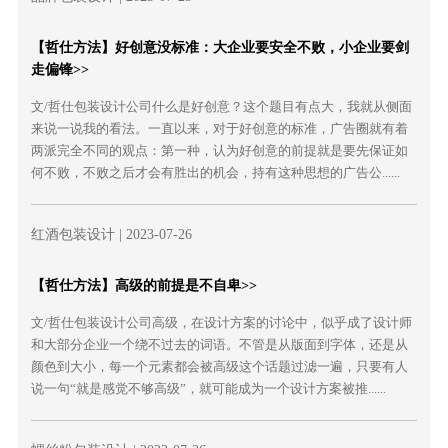
【哲仕方法】好创意没标准：大企业要安全不败，小企业要剑
走偏锋>>
文/哲仕包装设计公司什么是好创意？这个题目有点大，我就从侧面
来说一说我的看法。一直以来，对于好创意的标准，广告圈就有着
两派完全不同的观点：第一种，认为好创意的前提就是要先保证如
何不败，不败之后才会有胜出的机会，持有这种思想的广告公......
红酒包装设计
| 2023-07-26
【哲仕方法】高级的前提是不自卑>>
文/哲仕包装设计公司高级，在设计方案的讨论中，似乎成了设计师
和大部分企业一个绕不过去的词语。不管是从版面到字体，还是从
颜色到大小，每一个元素都会被高级这个话题过滤一遍，只要有人
说一句“就是感觉不够高级”，就可能成为一个设计方案被推......