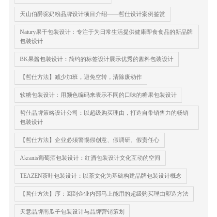
天山伯爵驼奶粉品牌设计项目介绍——哲仕设计案例鉴赏
Natury果干包装设计：专注于为日常生活提供健康即食食品的新品牌
包装设计
BK果酱包装设计：简约的标签设计展示优秀的酱料包装设计
【哲仕方法】减少加班，避免空转，清除废动作
软糖包装设计：用颜色编码来表示不同的口味的糖果包装设计
哲仕品牌策略设计公司：以超级购买理由，打造自带销售力的畅销
包装设计
【哲仕方法】企业必须警惕假创意、假调研、假责任心
Akranis葡萄酒包装设计：红酒包装设计文化互动的空间
TEAZEN茶叶包装设计：以茶文化为基础构建品牌包装设计概念
【哲仕方法】序：回到企业内部马上能用的超级购买理由塑造方法
天意品牌南瓜子包装设计与品牌营销策划