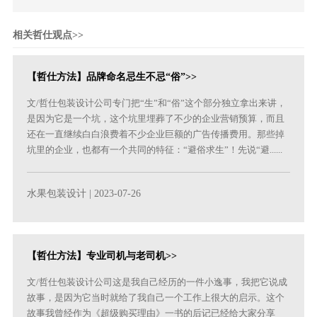
相关哲仕观点>>
【哲仕方法】品牌命名忌生不忌“俗”>>
文/哲仕包装设计公司专门把“生”和“俗”这个部分独立拿出来讲，
是因为它是一个坑，这个坑里埋葬了不少的企业营销预算，而且
还在一直继续白白浪费着不少企业巨额的广告传播费用。那些掉
坑里的企业，也都有一个共同的特征：“避俗求生”！先说“避......
水果包装设计
| 2023-07-26
【哲仕方法】专业司机与老司机>>
文/哲仕包装设计公司这是我自己经历的一件小逸事，我把它说成
故事，是因为它当时就给了我自己一个工作上很大的启示。这个
故事我曾经作为《超级购买理由》一书的后记已经给大家分享