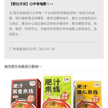
【哲仕方法】心中有地图！>>
文/哲仕包装设计公司每一个企业的经营都必须有一张自己的地
图，我们最终要去到哪里，要经过哪些地方，要什么时候到达什
么地点，要在什么地点做出怎样的关键动作；要从哪里开始，线
路、顺序、时间节点、关键动作等都已经在地图上面有标注。这
就是企......
广州包装设计公司
| 2023-07-26
相关哲仕包装设计案例>>