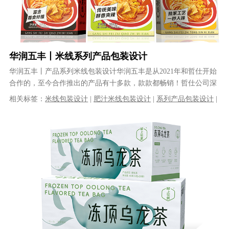
华润五丰丨米线系列产品包装设计
华润五丰丨产品系列米线包装设计华润五丰是从2021年和哲仕开始
合作的，至今合作推出的产品有十多款，款款都畅销！哲仕公司深
度参与江西五丰食品列产品的品牌......
相关标签：
米线包装设计
|
肥汁米线包装设计
|
系列产品包装设计
|
产品包装设计
|
食品包装设计
|
包装盒设计