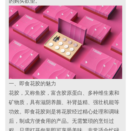
的购买欲望。
一、即食花胶的魅力
花胶，又称鱼胶，富含胶原蛋白、多种维生素和
矿物质，具有滋阴养颜、补肾益精、强壮机能等
功效。即食花胶则是将花胶经过精心处理和调味
后，制成方便食用的产品。无需繁琐的烹饪过
程，只需打开包装即可享受美味，非常适合忙碌