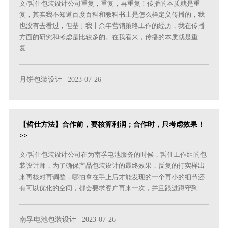
文/哲仕包装设计公司重复，重复，再重复！传播的本质就是重
复，其实我不知道百度百科和教科书上是怎么样定义传播的，我
也没有去看过，但基于我十余年营销策略工作的经历，我在传播
方面的研究和考虑是比较多的。在我看来，传播的本质就是重
复......
月饼包装设计
| 2023-07-26
【哲仕方法】合作前，要核算利润；合作时，只考虑效果！
>>
文/哲仕包装设计公司在为南孚电池服务的时候，哲仕工作组的包
装设计师，为了确保产品包装设计的最终效果，反复的打实样出
来再核对再调整，哪怕拿在手上后才能发现的一个再小的细节还
有可以优化的空间，都会要求客户再来一次，并且跟进蹲守到......
南孚电池包装设计
| 2023-07-26