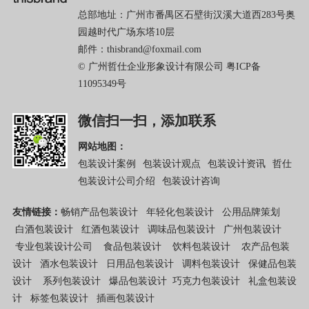
总部地址：广州市番禺区石壁街汉溪大道西283号奥
园越时代广场东塔10层
邮件：thisbrand@foxmail.com
© 广州哲仕企业形象设计有限公司
粤ICP备
11095349号
微信扫一扫，添加联系
网站地图：
包装设计案例
包装设计观点
包装设计资讯
哲仕
包装设计公司介绍
包装设计咨询
友情链接：
畅销产品包装设计
年轻化包装设计
公用品牌策划
白酒包装设计
红酒包装设计
调味品包装设计
广州包装设计
专业包装设计公司
食品包装设计
饮料包装设计
农产品包装
设计
酒水包装设计
日用品包装设计
调料包装设计
保健品包装
设计
系列包装设计
爆品包装设计
巧克力包装设计
礼盒包装设
计
标签包装设计
插画包装设计