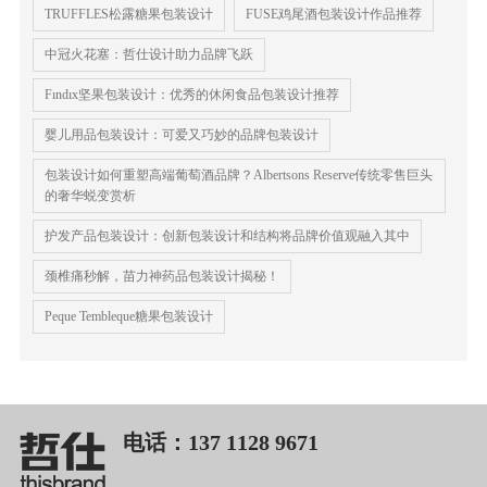
TRUFFLES松露糖果包装设计
FUSE鸡尾酒包装设计作品推荐
中冠火花塞：哲仕设计助力品牌飞跃
Fındıx坚果包装设计：优秀的休闲食品包装设计推荐
婴儿用品包装设计：可爱又巧妙的品牌包装设计
包装设计如何重塑高端葡萄酒品牌？Albertsons Reserve传统零售巨头
的奢华蜕变赏析
护发产品包装设计：创新包装设计和结构将品牌价值观融入其中
颈椎痛秒解，苗力神药品包装设计揭秘！
Peque Tembleque糖果包装设计
电话：137 1128 9671