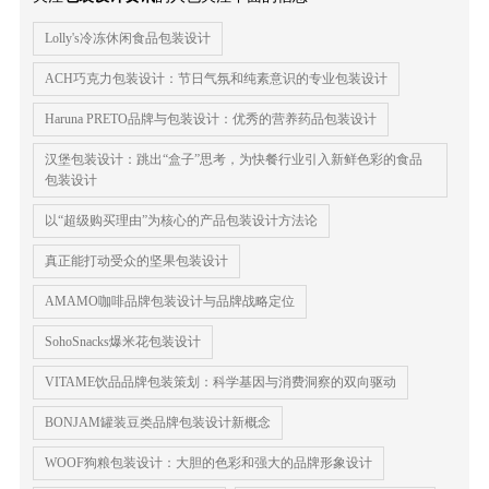
Lolly's冷冻休闲食品包装设计
ACH巧克力包装设计：节日气氛和纯素意识的专业包装设计
Haruna PRETO品牌与包装设计：优秀的营养药品包装设计
汉堡包装设计：跳出“盒子”思考，为快餐行业引入新鲜色彩的食品
包装设计
以“超级购买理由”为核心的产品包装设计方法论
真正能打动受众的坚果包装设计
AMAMO咖啡品牌包装设计与品牌战略定位
SohoSnacks爆米花包装设计
VITAME饮品品牌包装策划：科学基因与消费洞察的双向驱动
BONJAM罐装豆类品牌包装设计新概念
WOOF狗粮包装设计：大胆的色彩和强大的品牌形象设计