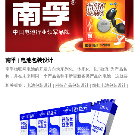
南孚 | 电池包装设计
南孚物联网电池的开发方向为系列化、体系化，以“微流”为产品名
称，并在未来用同一个产品名称不断更新各类产品的电池，这就要
求了现在的设计需要考虑如何将现有......
相关标签：
电池包装设计
|
科技产品包装设计
|
纽扣电池包装设计
|
南孚电池包装设计