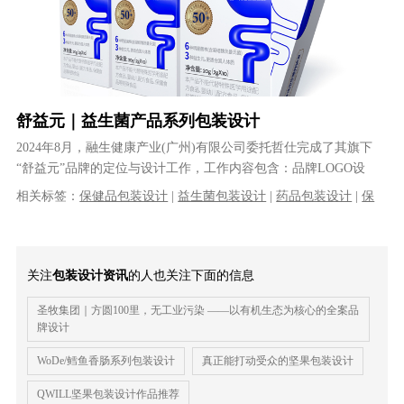
舒益元｜益生菌产品系列包装设计
2024年8月，融生健康产业(广州)有限公司委托哲仕完成了其旗下
“舒益元”品牌的定位与设计工作，工作内容包含：品牌LOGO设
计、产品定位、产品系列包装......
相关标签：
保健品包装设计
|
益生菌包装设计
|
药品包装设计
|
保
健品策划
|
保健品品牌设计
关注
包装设计资讯
的人也关注下面的信息
圣牧集团｜方圆100里，无工业污染 ——以有机生态为核心的全案品
牌设计
WoDe/鳕鱼香肠系列包装设计
真正能打动受众的坚果包装设计
QWILL坚果包装设计作品推荐