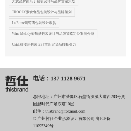
天意品牌南瓜子包装设计与品牌营销策划
TROOLY素食食品包装设计与品牌策划
La Ruine葡萄酒包装设计欣赏
Wine Melody葡萄酒包装设计与品牌策略定位案例介绍
Chídr橄榄油包装设计重新定义品牌吸引力
电话：137 1128 9671
总部地址：广州市番禺区石壁街汉溪大道西283号奥
园越时代广场东塔10层
邮件：thisbrand@foxmail.com
© 广州哲仕企业形象设计有限公司
粤ICP备
11095349号