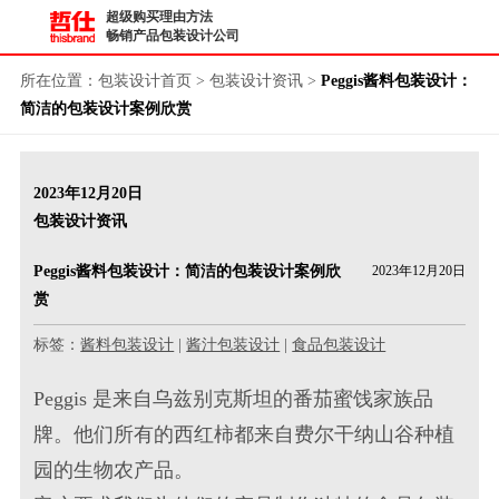
超级购买理由方法
畅销产品包装设计公司
所在位置：
包装设计首页
>
包装设计资讯
>
Peggis酱料包装设计：
简洁的包装设计案例欣赏
2023年12月20日
包装设计资讯
Peggis酱料包装设计：简洁的包装设计案例欣
2023年12月20日
赏
标签：
酱料包装设计
|
酱汁包装设计
|
食品包装设计
Peggis 是来自乌兹别克斯坦的番茄蜜饯家族
品
牌
。他们所有的西红柿都来自费尔干纳山谷种植
园的生物
农产品
。