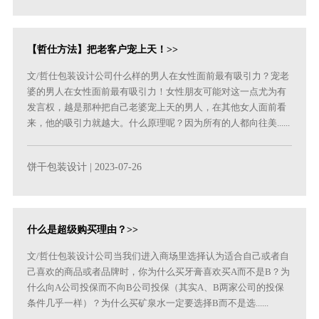
【哲仕方法】把老客户宠上天！>>
文/哲仕包装设计公司什么样的男人在女性面前最有吸引力？宠老
婆的男人在女性面前最有吸引力！女性朋友可能对这一点尤为有
发言权，越是那种把自己老婆宠上天的男人，在其他女人面前看
来，他的吸引力就越大。什么原理呢？因为所有的人都向往美......
饼干包装设计
| 2023-07-26
什么是超级购买理由？>>
文/哲仕包装设计公司当我们进入商场里选择认为适合自己或者自
己喜欢的商品或者品牌时，你为什么买牙膏喜欢买A而不是B？为
什么向A公司投保而不向B公司投保（其实A、B两家公司的投保
条件几乎一样）？为什么买矿泉水一定要选择B而不是选......