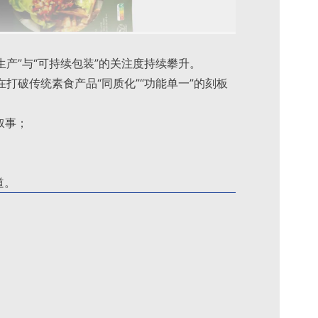
生产”与“可持续包装”的关注度持续攀升。
在打破传统素食产品“同质化”“功能单一”的刻板
叙事；
道。