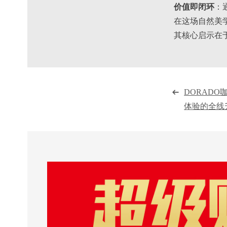
价值即闭环
：
在这场自然美
其核心启示在
DORADO
体验的全线