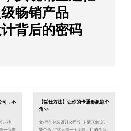
超级畅销产品
设计背后的密码
公司，不
【哲仕方法】让你的卡通形象缺个
角>>
有行业和
文/哲仕包装设计公司“让卡通形象设计
第一位来
缺个角！”这只是一个比喻。目的是为