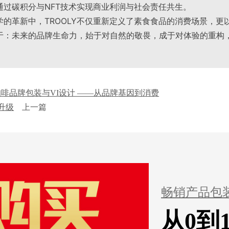
通过碳积分与NFT技术实现商业利润与社会责任共生
。
学的革新中，TROOLY不仅重新定义了素食食品的消费场景，更
于：未来的品牌生命力，始于对自然的敬畏，成于对体验的重构
咖啡品牌包装与VI设计 ——从品牌基因到消费
升级
上一篇
畅销产品包
从0到