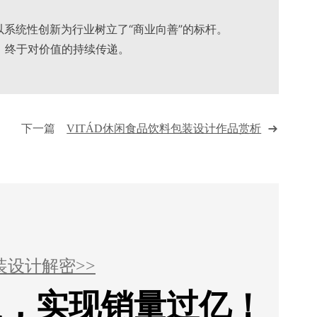
以系统性创新为行业树立了“商业向善”的标杆。
，终于对价值的持续传递。
下一篇
VITÁD休闲食品饮料包装设计作品赏析
装设计解密>>
1，实现销量过亿！