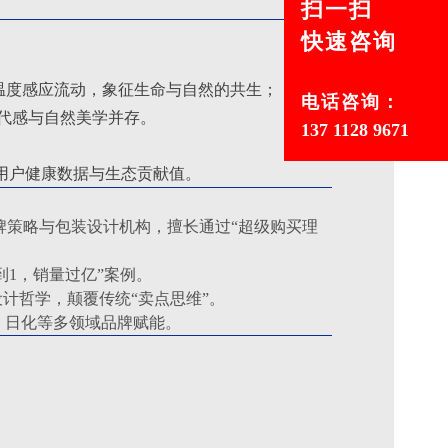
扫一扫
快速咨询
温度感应流动，象征生命与自然的共生；
电话咨询：
，现代感与自然美学并存
。
137 1128 9671
放用户健康数据与生态贡献值
。
牌策略与包装设计机构，擅长通过“超级购买理
到1，销量过亿”案例。
设计哲学，颠覆传统“卖点思维”。
、日化等多领域品牌赋能。