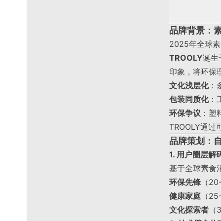
品牌背景：
2025年全球
TROOLY
诞生
印象，将环保
文化浅层化
：
包装同质化
：
环保争议
：塑
TROOLY
品牌策划：
1. 用户圈层解
基于全球素食
环保先锋
（2
健康家庭
（2
文化探索者
（