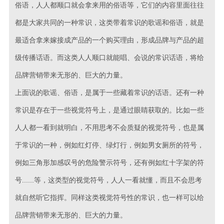
俗语，人人都顺口就会拿来用的俗语等，它们的内容里面往往
都是大家共同的一种常识，这类带着常识的歌谣和俗语，就是
最适合拿来嫁接成产品的一个购买理由，形成品牌与产品的超
级传播话语。而这类人人顺口就能唱、会说的常识话语，将给
品牌营销带来无形的、巨大的力量。
上面说的歌谣、俗语，是属于一些藏着常识的话语。还有一种
常识是存在于一些视觉符号上，是通过眼睛获取的。比如一些
人人都一看到就明白，不用思考不会质疑的视觉符号，也是属
于常识的一种，例如红灯停、绿灯行，例如男女厕所的符号，
例如三角形加感叹号的危险警示符号，还有例如红十字架的符
号......等，这类型的视觉符号，人人一看就懂，而且不会思考
就自然听它指挥。同样这类视觉符号性的常识，也一样可以给
品牌营销带来无形的、巨大的力量。