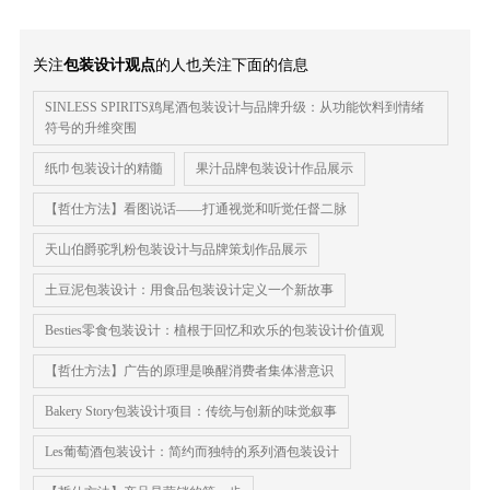
关注
包装设计观点
的人也关注下面的信息
SINLESS SPIRITS鸡尾酒包装设计与品牌升级：从功能饮料到情绪
符号的升维突围
纸巾包装设计的精髓
果汁品牌包装设计作品展示
【哲仕方法】看图说话——打通视觉和听觉任督二脉
天山伯爵驼乳粉包装设计与品牌策划作品展示
土豆泥包装设计：用食品包装设计定义一个新故事
Besties零食包装设计：植根于回忆和欢乐的包装设计价值观
【哲仕方法】广告的原理是唤醒消费者集体潜意识
Bakery Story包装设计项目：传统与创新的味觉叙事
Les葡萄酒包装设计：简约而独特的系列酒包装设计