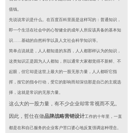
值钱。
先说说常识是什么。在百度百科里面是这样写的：普通知识，
即一个生活在社会中的心智健全的成年人所应该具备的基本知
识……基础的自然科学以及人文社会科学知识等。
简单点说就是，人人都知道的东西，人人都那样认为的知识，
这类知识正是因为人人都知，所以通常大家都觉得不新鲜、不
起眼，但它却是这世上最大的一股无形力量，人人都听它指
挥，按它的指令行动，受它的影响而却深信那是自己的主观选
择，这就是常识的无形力量。
这么大的一股力量，有不少企业却常常视而不见。
因此，哲仕在做
品牌战略营销设计
工作的十年里，一直
都是在和自己服务的企业客户苦口婆心地反复强调这种理念。