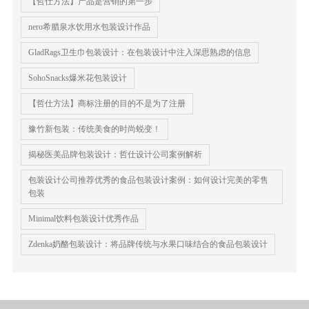
【哲仕方法】产品是营销的第一步
nero希腊泉水饮用水包装设计作品
GladRags卫生巾包装设计：在包装设计中注入深思熟虑的信息
SohoSnacks爆米花包装设计
【哲仕方法】商标注册的目的不是为了注册
豫竹新包装：传统美食的时尚蜕变！
揭秘医美品牌包装设计：哲仕设计公司案例解析
包装设计公司推荐优秀的食品包装设计案例：如何设计完美的零售
包装
Minimal饮料包装设计优秀作品
Zdenka奶酪包装设计：将品牌传统与水果口味结合的食品包装设计