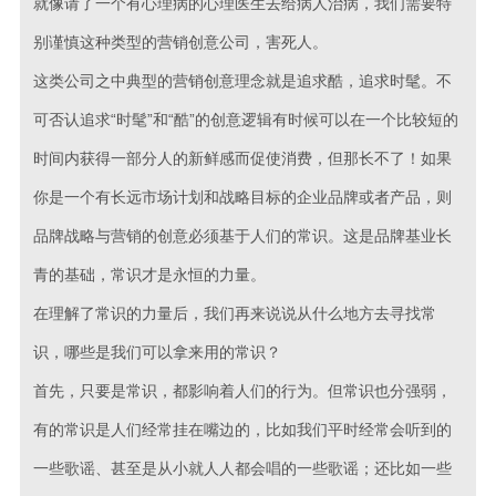
就像请了一个有心理病的心理医生去给病人治病，我们需要特
别谨慎这种类型的营销创意公司，害死人。
这类公司之中典型的营销创意理念就是追求酷，追求时髦。不
可否认追求“时髦”和“酷”的创意逻辑有时候可以在一个比较短的
时间内获得一部分人的新鲜感而促使消费，但那长不了！如果
你是一个有长远市场计划和战略目标的企业品牌或者产品，则
品牌战略与营销的创意必须基于人们的常识。这是品牌基业长
青的基础，常识才是永恒的力量。
在理解了常识的力量后，我们再来说说从什么地方去寻找常
识，哪些是我们可以拿来用的常识？
首先，只要是常识，都影响着人们的行为。但常识也分强弱，
有的常识是人们经常挂在嘴边的，比如我们平时经常会听到的
一些歌谣、甚至是从小就人人都会唱的一些歌谣；还比如一些