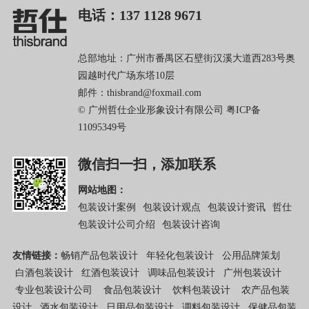
电话：137 1128 9671
总部地址：广州市番禺区石壁街汉溪大道西283号奥
园越时代广场东塔10层
邮件：thisbrand@foxmail.com
© 广州哲仕企业形象设计有限公司
粤ICP备
11095349号
微信扫一扫，添加联系
网站地图：
包装设计案例
包装设计观点
包装设计资讯
哲仕
包装设计公司介绍
包装设计咨询
友情链接：
畅销产品包装设计
年轻化包装设计
公用品牌策划
白酒包装设计
红酒包装设计
调味品包装设计
广州包装设计
专业包装设计公司
食品包装设计
饮料包装设计
农产品包装
设计
酒水包装设计
日用品包装设计
调料包装设计
保健品包装