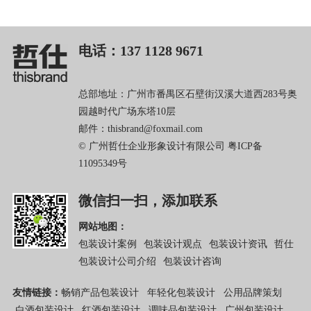
电话：137 1128 9671
总部地址：广州市番禺区石壁街汉溪大道西283号奥
园越时代广场东塔10层
邮件：thisbrand@foxmail.com
© 广州哲仕企业形象设计有限公司
粤ICP备
11095349号
微信扫一扫，添加联系
网站地图：
包装设计案例
包装设计观点
包装设计资讯
哲仕
包装设计公司介绍
包装设计咨询
友情链接：
畅销产品包装设计
年轻化包装设计
公用品牌策划
白酒包装设计
红酒包装设计
调味品包装设计
广州包装设计