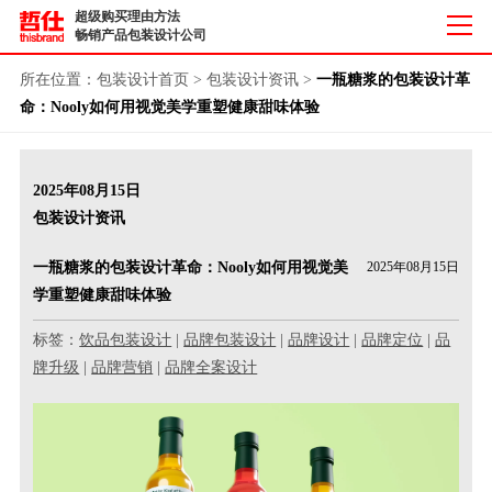
超级购买理由方法
畅销产品包装设计公司
所在位置：
包装设计首页
>
包装设计资讯
>
一瓶糖浆的包装设计革
命：Nooly如何用视觉美学重塑健康甜味体验
2025年08月15日
包装设计资讯
一瓶糖浆的包装设计革命：Nooly如何用视觉美
2025年08月15日
学重塑健康甜味体验
标签：
饮品包装设计
|
品牌包装设计
|
品牌设计
|
品牌定位
|
品
牌升级
|
品牌营销
|
品牌全案设计