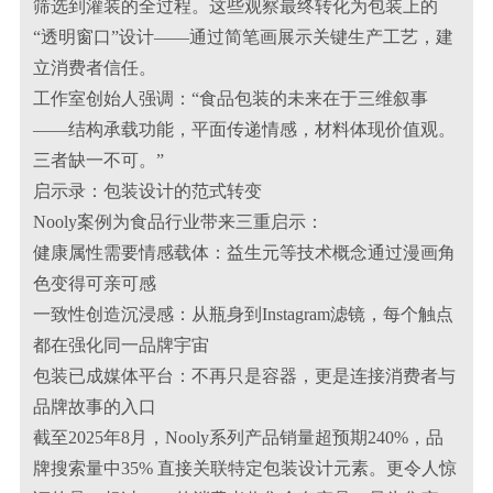
筛选到灌装的全过程。这些观察最终转化为包装上的
“透明窗口”设计——通过简笔画展示关键生产工艺，建
立消费者信任。
工作室创始人强调：“食品包装的未来在于三维叙事
——结构承载功能，平面传递情感，材料体现价值观。
三者缺一不可。”
启示录：包装设计的范式转变
Nooly案例为食品行业带来三重启示：
健康属性需要情感载体：益生元等技术概念通过漫画角
色变得可亲可感
一致性创造沉浸感：从瓶身到Instagram滤镜，每个触点
都在强化同一品牌宇宙
包装已成媒体平台：不再只是容器，更是连接消费者与
品牌故事的入口
截至2025年8月，Nooly系列产品销量超预期240%，品
牌搜索量中35% 直接关联特定包装设计元素。更令人惊