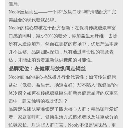
僵局。
Nooly应运而生——一个将“放纵口味”与“清洁配方” 完
美融合的现代糖浆品牌。
Nooly的核心突破在于配方创新：在保持传统糖浆丰富
口感的同时，减少30%的糖分，添加益生元纤维，去除
所有人造添加剂。然而在拥挤的市场中，优质产品本身
并不足够。品牌团队深知，只有通过革命性的视觉表
达，才能让消费者重新认识糖浆的可能性。
品牌定位：在健康与放纵间走钢丝
Nooly面临的核心挑战极具行业代表性：如何传达健康
益处（低糖、益生元、肠道友好）却不陷入“保健品”的
冰冷感？如何在传统糖浆巨头和新兴健康品牌的双重夹
击中，建立独特的视觉识别？
品牌定位团队精准锁定了四大核心人群：精品咖啡爱好
者、家庭咖啡师、健康生活方式追求者以及注重成分的
忙碌家长。对这些人群而言，Nooly不仅是调味品，更