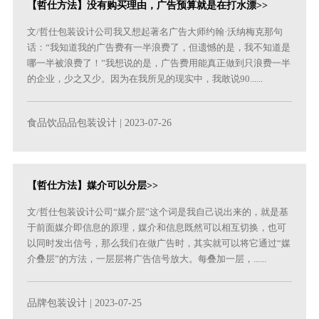
【哲仕方法】没有购买理由，广告预算就是在打水漂>>
文/哲仕包装设计公司我又想起著名广告大师约翰·沃纳梅克那句
话：“我知道我的广告费有一半浪费了，但遗憾的是，我不知道是
哪一半被浪费了！”我想说的是，广告费用能真正做到只浪费一半
的企业，少之又少。因为在我所见的现实中，我敢说90......
食品饮品品包装设计
| 2023-07-26
【哲仕方法】媒介可以分层>>
文/哲仕包装设计公司“媒介层”这个词是我自己说出来的，就是基
于前面媒介即信息的原理，媒介和信息既然可以相互切换，也可
以同时发出信号，那么我们在做广告时，其实就可以将它通过“媒
介叠层”的方法，一层层将广告信号放大。每叠加一层，......
品牌包装设计
| 2023-07-25