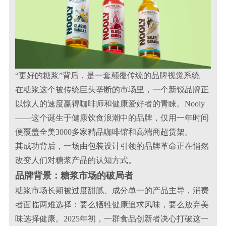
“更好的糖浆”背后，是一套颠覆传统的品牌视觉系统
在糖浆这个被传统巨头垄断的市场里，一个新锐品牌正
以惊人的速度赢得咖啡师和健康爱好者的青睐。Nooly
——这个诞生于健康饮食浪潮中的品牌，仅用一年时间
便覆盖全美3000多家精品咖啡馆和高端商超货架。
其成功背后，一场由包装设计引领的品牌革命正在悄然
改变人们对糖浆产品的认知方式。
品牌背景：糖浆市场的破局者
糖浆市场长期被过度甜腻、成分单一的产品主导，消费
者面临两难选择：要么牺牲健康追求风味，要么放弃美
味选择健康。2025年初，一群食品创新者决心打破这一