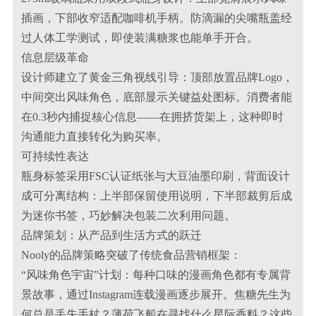
插画，下部收窄适配咖啡机手柄。防滴漏的尖嘴瓶盖经
过人体工学测试，即使装满糖浆也能单手开合。
信息层级革命
设计师建立了黄金三角视线引导：顶部放置品牌Logo，
中间突出风味角色，底部显示关键益处图标。消费者能
在0.3秒内捕捉核心信息——在拥挤货架上，这种即时
沟通能力直接转化为购买率。
可持续性表达
瓶身标签采用FSC认证纸张与大豆油墨印刷，背面设计
成可分离结构：上半部保留使用说明，下半部裁剪后成
为迷你书签，巧妙解决包装二次利用问题。
品牌策划：从产品到生活方式的跃迁
Nooly的品牌策略突破了传统食品营销框架：
“风味角色宇宙”计划：每种口味的漫画角色都有专属背
景故事，通过Instagram连载漫画逐步展开。焦糖先生为
何总是丢失手杖？薄荷飞船在寻找什么星际香料？这些