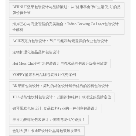
BERNUT坚果包装设计与品牌策划：从“健康零食”到“生活仪式”的品
牌价值升维
海岸匠心与商业智慧的完美融合：Tofino Brewing Co Lager包装设计
全解析
ACH巧克力包装设计：节日气氛和纯素意识的专业包装设计
宠物护理化妆品品牌包装设计
Hot Mess Club苏打水包装设计与汽水品牌包装升级案例欣赏
YOPPY坚果系列品牌包装设计优秀案例
BK果酱包装设计：简约的标签设计展示优秀的酱料包装设计
TOA功能性饮料包装设计：以胆识和纯粹引领潮流的品牌定位
钢琴蛋糕包装设计​: 食品饮料行业的一种创意包装设计
养谷元酸梅汤包装设计：传统与现代的碰撞！
色彩大胆！卡通IP设计让品牌包装焕发新生