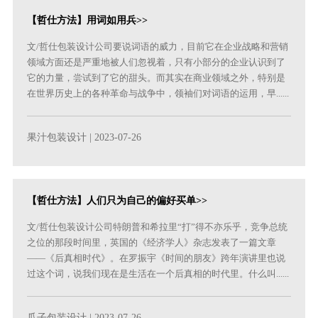
【哲仕方法】用词如用兵>>
文/哲仕包装设计公司要说词语的威力，目前它在企业战略和营销
领域方面还是严重地被人们忽视着，只有小部分的企业认识到了
它的力量，尝试到了它的甜头。而其实在商业领域之外，特别是
在世界历史上的各种革命与战争中，领袖们对词语的运用，早......
果汁包装设计
| 2023-07-26
【哲仕方法】人们只为自己的偏好买单>>
文/哲仕包装设计公司特朗普和希拉里“打”得不亦乐乎，竞争总统
之位的那段时间里，英国的《经济学人》杂志发表了一篇文章
——《后真相时代》。在罗振宇《时间的朋友》跨年演讲里也说
过这个词，说我们现在是生活在一个后真相的时代里。什么叫......
瓜子包装设计
| 2023-07-26