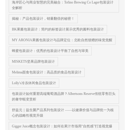
海岸匠心与商业智慧的完美融合：Tofino Brewing Co Lager包装设计
全解析
揭秘：产品包装设计，销量翻倍的秘密！
BK果酱包装设计：简约的标签设计展示优秀的酱料包装设计
MY ARONIA果酱包装设计与品牌定位：北欧自然馈赠的味觉觉醒
蜂蜜包装设计：优秀的包装设计平衡了自然与审美
MISKETS坚果品牌包装设计
Melima面食包装设计：高品质的食品包装设计
Lolly's冷冻休闲食品包装设计
包装设计如何重塑高端葡萄酒品牌？Albertsons Reserve传统零售巨头
的奢华蜕变赏析
舒益元｜益生菌产品系列包装设计 ——以健康价值与品牌统一为核
心的战略性视觉升级
Gigger Juice概念包装设计：如何在果汁市场用“自然感”打造视觉爆