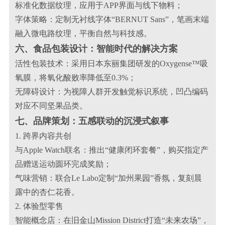
标准化数据纹理，应用于APP界面与线下物料；
字体策略：定制无衬线字体“BERNUT Sans”，笔画末端
融入微电路纹理，平衡自然与科技感。
六、食品包装设计：智能时代的解决方案
活性包装技术：采用日本东丽集团研发的Oxygense™吸
氧膜，将氧化酸败率降低至0.3%；
无障碍设计：为视障人群开发触觉标识系统，凹凸编码
对应不同坚果品类。
七、品牌策划：五感联动的沉浸式叙事
1. 跨界内容共创
与Apple Watch联名：推出“健康闭环套餐”，购买指定产
品赠送运动圆环完成奖励；
气味营销：联合Le Labo定制“加州果园”香氛，复刻晨
露中的杏仁花香。
2. 体验型零售
智能概念店：在旧金山Mission District打造“未来农场”，