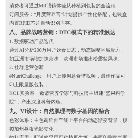
消费者可通过MR眼镜体验从种植到包装的全流程；
订阅服务：“月度营养官”计划提供个性化搭配，包装盒
内置RFID芯片自动识别库存。
八、品牌战略营销：DTC模式下的精准触达
1. 数据驱动产品迭代
通过AI分析200万用户饮食日志，动态调整区域配方，
如亚洲市场增加抹茶味，欧洲市场推出松露盐风味。
2. 社群运营创新
#NutriChallenge：用户上传创意食谱视频，最佳作品可
印上限量版包装；
KOL实验室：邀请营养学家与科技博主组建“坚果科学
院”，产出深度科普内容。
九、VI设计：自然肌理与数字基因的融合
色彩体系：主色调延伸至线上平台的动态渐变背景，模
拟加州昼夜光影变化；
物料应用：配送箱采用可种植再生纸，表面印刷菌丝网