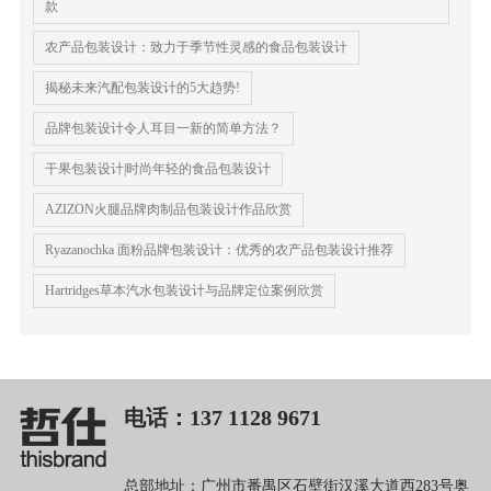
款
农产品包装设计：致力于季节性灵感的食品包装设计
揭秘未来汽配包装设计的5大趋势!
品牌包装设计令人耳目一新的简单方法？
干果包装设计|时尚年轻的食品包装设计
AZIZON火腿品牌肉制品包装设计作品欣赏
Ryazanochka 面粉品牌包装设计：优秀的农产品包装设计推荐
Hartridges草本汽水包装设计与品牌定位案例欣赏
电话：137 1128 9671
总部地址：广州市番禺区石壁街汉溪大道西283号奥