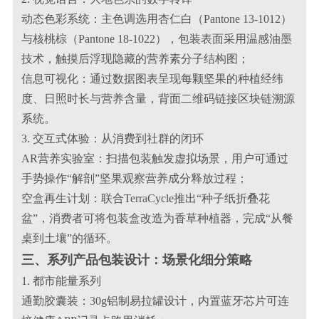
动态色彩系统：主色调选用杏仁白（Pantone 13-1012）
与核桃棕（Pantone 18-1022），包装表面采用温感油墨
技术，触摸后浮现隐藏的营养素分子结构图；
信息可视化：通过数据图表呈现每颗坚果的种植经纬
度、日照时长与营养含量，背面二维码链接区块链溯源
系统。
3. 交互式体验：从消费到社群的闭环
AR营养实验室：扫描包装触发虚拟场景，用户可通过
手势操作“解剖”坚果观察营养成分释放过程；
空盒再生计划：联合TerraCycle推出“种子纸折叠花
盆”，消费者可将包装盒改造为香草种植器，完成“从餐
桌到土壤”的循环。
三、系列产品包装设计：场景化细分策略
1. 都市能量系列
通勤胶囊装：30g铝制易拉罐设计，内置蓝牙芯片可连