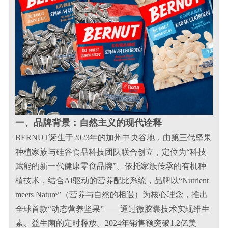
一、品牌背景：自然主义的现代诠释
BERNUT诞生于2023年的加州中央谷地，由第三代坚果
种植家族与硅谷食品科技团队联合创立，定位为“科技
赋能的新一代健康零食品牌”。依托家族传承的有机种
植技术，结合AI驱动的营养配比系统，品牌以“Nutrient
meets Nature”（营养与自然的相遇）为核心理念，推出
全球首款“动态营养坚果”——通过微胶囊技术实现维生
素、益生菌的定时释放。2024年销售额突破1.2亿美