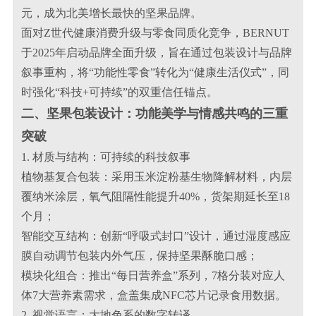
元，成为北美增长最快的坚果品牌。
面对Z世代健康消费升级与零食同质化竞争，BERNUT
于2025年启动品牌全面升级，旨在通过包装设计与品牌
叙事重构，将“功能性零食”转化为“健康生活仪式”，同
时强化“科技+可持续”的双重信任锚点。
二、坚果包装设计：功能美学与情感共鸣的三重
突破
1. 材质与结构：可持续的科技叙事
植物基复合包装：采用玉米淀粉基生物降解材料，内层
覆纳米涂层，氧气阻隔性能提升40%，货架期延长至18
个月；
智能交互结构：创新“呼吸式封口”设计，通过湿度感应
膜自动调节包装内外气压，保持坚果酥脆口感；
模块化组合：推出“每日营养盒”系列，7格分装对应人
体7大营养素需求，盒盖集成NFC芯片记录食用数据。
2. 视觉语言：大地色系的数字转译