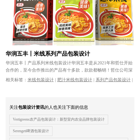
华润五丰丨米线系列产品包装设计
华润五丰丨产品系列米线包装设计华润五丰是从2021年和哲仕开始
合作的，至今合作推出的产品有十多款，款款都畅销！哲仕公司深
度参与江西五丰食品列产品的品牌......
相关标签：
米线包装设计
|
肥汁米线包装设计
|
系列产品包装设计
|
产品包装设计
|
食品包装设计
|
包装盒设计
关注
包装设计资讯
的人也关注下面的信息
Vertigreens农产品包装设计：新型室内农业品牌包装设计
Serengeti啤酒包装设计