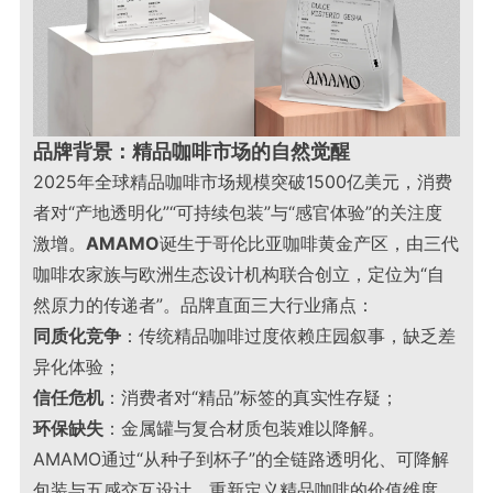
品牌背景：精品咖啡市场的自然觉醒
2025年全球精品咖啡市场规模突破1500亿美元，消费
者对“产地透明化”“可持续包装”与“感官体验”的关注度
激增。
AMAMO
诞生于哥伦比亚咖啡黄金产区，由三代
咖啡农家族与欧洲生态设计机构联合创立，定位为“自
然原力的传递者”。品牌直面三大行业痛点：
同质化竞争
：传统精品咖啡过度依赖庄园叙事，缺乏差
异化体验；
信任危机
：消费者对“精品”标签的真实性存疑；
环保缺失
：金属罐与复合材质包装难以降解。
AMAMO通过“从种子到杯子”的全链路透明化、可降解
包装与五感交互设计，重新定义精品咖啡的价值维度
。