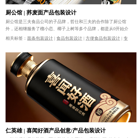
厨公馆 | 荞麦面产品包装设计
厨公馆是三夫食品公司的子品牌，哲仕和三夫的合作除了厨公馆
外，还相继服务了榴小恋、椰子上树等多个品牌，都是从0开始介
入了品牌LOGO设计及产品系列的包装......
相关标签：
面条包装设计
|
食品包装设计
|
方便食品包装设计
|
专
业包装设计
|
面食包装设计
|
专业包装设计公司
仁英雄 | 喜闻好酒产品创意/产品包装设计