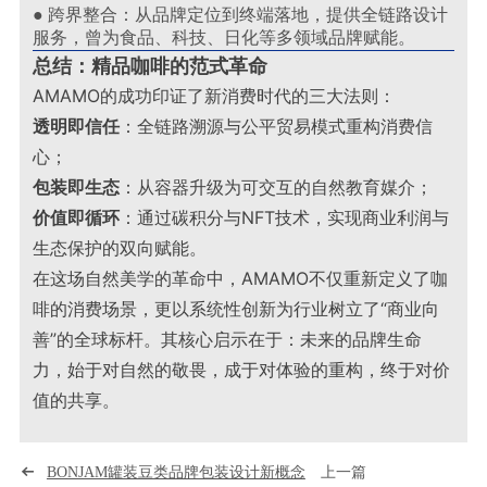
● 跨界整合：从品牌定位到终端落地，提供全链路设计
服务，曾为食品、科技、日化等多领域品牌赋能。
总结：精品咖啡的范式革命
AMAMO的成功印证了新消费时代的三大法则：
透明即信任
：全链路溯源与公平贸易模式重构消费信
心；
包装即生态
：从容器升级为可交互的自然教育媒介；
价值即循环
：通过碳积分与NFT技术，实现商业利润与
生态保护的双向赋能。
在这场自然美学的革命中，AMAMO不仅重新定义了咖
啡的消费场景，更以系统性创新为行业树立了“商业向
善”的全球标杆。其核心启示在于：未来的品牌生命
力，始于对自然的敬畏，成于对体验的重构，终于对价
值的共享
。
BONJAM罐装豆类品牌包装设计新概念
上一篇