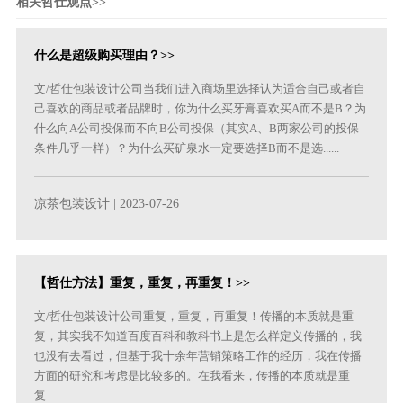
相关哲仕观点>>
什么是超级购买理由？>>
文/哲仕包装设计公司当我们进入商场里选择认为适合自己或者自
己喜欢的商品或者品牌时，你为什么买牙膏喜欢买A而不是B？为
什么向A公司投保而不向B公司投保（其实A、B两家公司的投保
条件几乎一样）？为什么买矿泉水一定要选择B而不是选......
凉茶包装设计
| 2023-07-26
【哲仕方法】重复，重复，再重复！>>
文/哲仕包装设计公司重复，重复，再重复！传播的本质就是重
复，其实我不知道百度百科和教科书上是怎么样定义传播的，我
也没有去看过，但基于我十余年营销策略工作的经历，我在传播
方面的研究和考虑是比较多的。在我看来，传播的本质就是重
复......