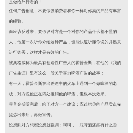
是做给外行看的！
任何广告创意，不要假设消费者和你一样对你卖的产品有丰富
的经验。
而应该反过来，要假设对方是一个对你的产品什么都不懂的
人，他第一次听你介绍这种产品，也能快速听懂你说的并愿意
进行购买，这样才是有效的广告。
被奥格威称为最具有创造性广告人的霍普金斯，在他的《我的
广告生涯》里有这么一段关于喜力啤酒广告的故事：
有一天，霍普金斯在出差途中的火车上遇到一个做啤酒的老
板，对方说他正在四处推销他的啤酒，但根本没效果。
霍普金斯听完后，给了对方一个建议：应该把你的产品卖点先
提炼出来后，再做宣传。
没想到对方想都没想就强调：呵呵，一瓶啤酒还能有什么卖