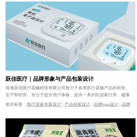
跃佳医疗｜品牌形象与产品包装设计
珠海跃佳医疗器械科技有限公司致力于各类医疗器械产品的研发、
生产和经营，专注于提升用户体验，提供一系列的居家疗养、健康
检查等产品及完善的售后服务。建立了......
相关标签：
医疗设备包装设计
|
产品包装设计
|
品牌logo设计
|
品牌
VI设计
|
体温计包装设计
|
血压计包装设计
|
logo设计
|
VI设计
|
品
牌策划
|
品牌全案设计