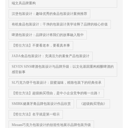
端文具品牌重构
汉堡包装设计：趣味优秀的食品包装设计案例推荐
有机食品包装设计：干净的包装设计美学诠释了品牌的核心价值
啤酒包装设计：品牌设计将我们的故事融入瓶中
【哲仕方法】不要看老本，要看真本事
JADA食品包装设计：充满活力的素食产品包装设计
SEVEN SINS啤酒包装设计与品牌升级：以文化基因重构精酿啤酒的
感官叙事
SL巧克力饼干包装设计：甜蜜滋味，精致包装下的经典传承
【哲仕方法】超级购买理由，是中小企业竞争的唯一出路！
SMIRK健康牙膏品牌包装设计作品欣赏
《超级购买理由》
【哲仕方法】名字就是第一暗示
Mirzam巧克力包装设计的创造性地展示品牌包装升级