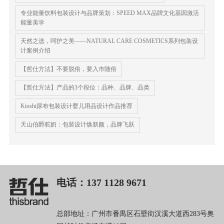
专业能量饮料包装设计与品牌策划：SPEED MAX品牌文化基因激活
能量美学
天然之选，呵护之美——NATURAL CARE COSMETICS系列包装设
计案例介绍
【哲仕方法】不要脱俗，要入市随俗
【哲仕方法】产品的3个段位：品种、品牌、品类
Kioshi尿布包装设计婴儿用品设计作品推荐
天山伯爵驼奶：包装设计焕新颜，品牌飞跃
电话：137 1128 9671
总部地址：广州市番禺区石壁街汉溪大道西283号奥