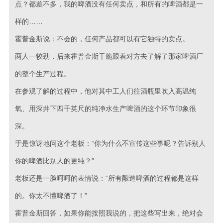
点？都差不多，我的啤酒没有任何卖点，和所有的啤酒都是一
样的……
霍普金斯说：不会的，任何产品都可以有它独特的卖点。
两人一较劲，后来霍普金斯干脆跟着对方去了解了那家啤酒厂
的整个生产过程。
在参观了解的过程中，他对其中工人们往酒瓶里吹入高温纯
氧、用深井下四千英尺的纯净水生产啤酒的这个环节印象很
深。
于是惊讶地问这个老板：“你为什么不宣传这些事呢？告诉别人
你的啤酒比别人的更纯？”
老板还是一脸呵呵的表情说：“所有酿造啤酒的过程都是这样
的。你太不懂啤酒了！”
霍普金斯回答，如果你能按照我说的，把这些写出来，绝对会