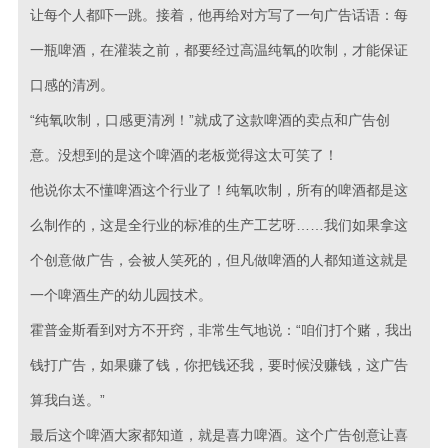
让每个人都吓一跳。接着，他再给对方写了一句广告话语：每
一瓶啤酒，在灌装之前，都要经过高温纯氧的吹制，才能保证
口感的清冽。
“纯氧吹制，口感更清冽！”就成了这款啤酒的卖点和广告创
意。没想到的是这个啤酒的老板觉得这太可笑了！
他说你太不懂啤酒这个行业了！纯氧吹制，所有的啤酒都是这
么制作的，这是全行业的标准的生产工艺呀……我们如果拿这
个创意做广告，会被人笑死的，但凡做啤酒的人都知道这就是
一个啤酒生产的幼儿园技术。
霍普金斯看到对方不开窍，非常生气地说：“咱们打个赌，我出
钱打广告，如果赚了钱，你把钱还我，要时候没赚钱，这广告
算我白送。”
最后这个啤酒大家都知道，就是喜力啤酒。这个广告创意让喜