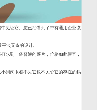
程中见证它。您已经看到了带有通用企业徽
有着平淡无奇的设计。
苏打水到一袋普通的薯片，价格如此便宜，
只小到肉眼看不见它也不关心它的存在的蚂