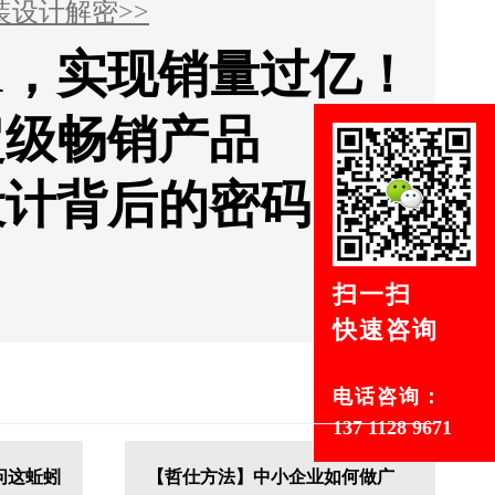
装设计解密>>
1，实现销量过亿！
超级畅销产品
设计背后的密码
扫一扫
快速咨询
电话咨询：
137 1128 9671
问这蚯蚓
【哲仕方法】中小企业如何做广