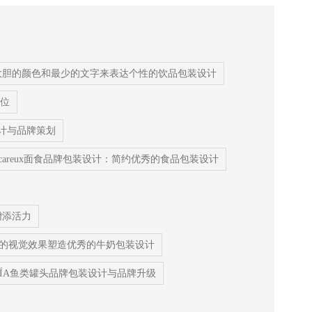
大胆的颜色和最少的文字来表达个性的饮品包装设计
位
设计与品牌策划
acareux面食品牌包装设计：简约优秀的食品包装设计
增添活力
的视觉效果塑造优秀的牛奶包装设计
RÍA鱼类罐头品牌包装设计与品牌升级