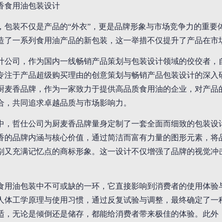
香食用油包装设计
，包装不仅是产品的“外衣”，更是品牌形象与市场竞争力的重要
造了一系列食用油产品的新包装，这一举措不仅提升了产品在市
计公司，作为国内一线畅销产品策划与包装设计领域的佼佼者，自
专注于产品超级购买理由的创意策划与畅销产品包装设计的深入
厨麦香品牌，作为一家致力于提供高品质食用油的企业，对产品
合，共同追求卓越品质与市场影响力。
中，哲仕公司为厨麦香品牌量身定制了一套全面而细致的包装设
香的品牌内涵与核心价值，通过简洁而富有力量的图形元素，将
别又充满记忆点的商标形象。这一设计不仅增强了品牌的视觉冲
食用油包装中不可或缺的一环，它直接影响到消费者的使用体验
人体工学原理与使用习惯，通过反复试验与调整，最终确定了一
适，无论是倾倒还是储存，都能给消费者带来极佳的体验。此外