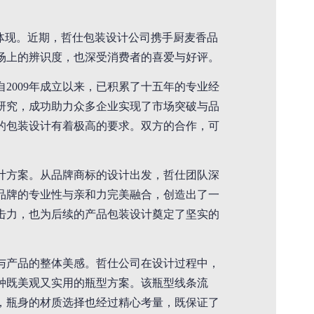
体现。近期，哲仕包装设计公司携手厨麦香品
场上的辨识度，也深受消费者的喜爱与好评。
2009年成立以来，已积累了十五年的专业经
研究，成功助力众多企业实现了市场突破与品
的包装设计有着极高的要求。双方的合作，可
计方案。从品牌商标的设计出发，哲仕团队深
品牌的专业性与亲和力完美融合，创造出了一
击力，也为后续的产品包装设计奠定了坚实的
与产品的整体美感。哲仕公司在设计过程中，
种既美观又实用的瓶型方案。该瓶型线条流
，瓶身的材质选择也经过精心考量，既保证了