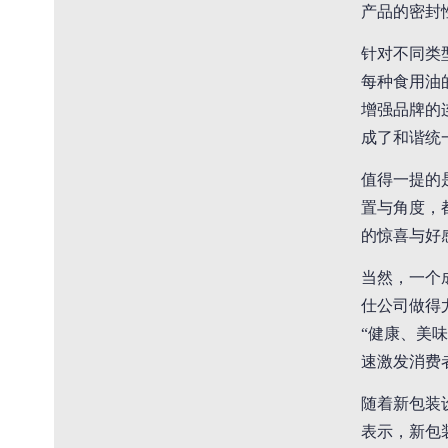
产品的密封
针对不同类
每种食用油
增强品牌的
成了和谐统
值得一提的
置与角度，
的惊喜与好
当然，一个
仕公司做得
“健康、美
速激发消费
随着新包装
表示，新包