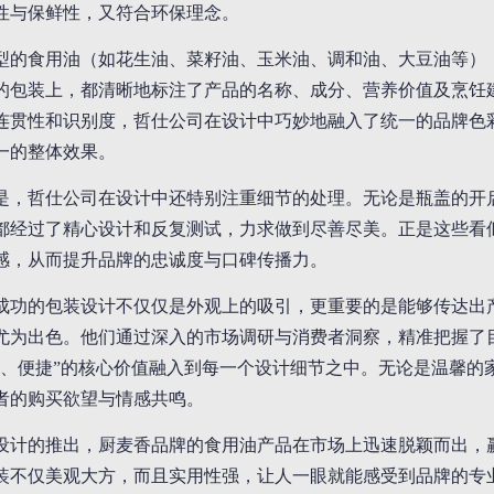
性与保鲜性，又符合环保理念。
型的食用油（如花生油、菜籽油、玉米油、调和油、大豆油等）
的包装上，都清晰地标注了产品的名称、成分、营养价值及烹饪
连贯性和识别度，哲仕公司在设计中巧妙地融入了统一的品牌色
一的整体效果。
是，哲仕公司在设计中还特别注重细节的处理。无论是瓶盖的开
都经过了精心设计和反复测试，力求做到尽善尽美。正是这些看
感，从而提升品牌的忠诚度与口碑传播力。
成功的包装设计不仅仅是外观上的吸引，更重要的是能够传达出
尤为出色。他们通过深入的市场调研与消费者洞察，精准把握了
味、便捷”的核心价值融入到每一个设计细节之中。无论是温馨的
者的购买欲望与情感共鸣。
设计的推出，厨麦香品牌的食用油产品在市场上迅速脱颖而出，
装不仅美观大方，而且实用性强，让人一眼就能感受到品牌的专