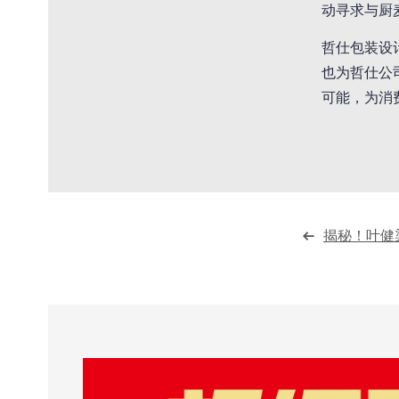
动寻求与厨
哲仕包装设
也为哲仕公
可能，为消
揭秘！叶健