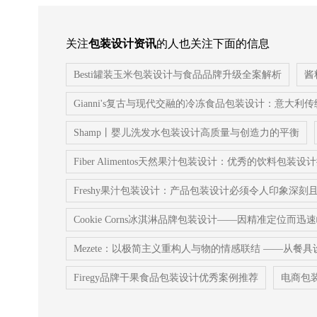
关注
包装设计资讯
的人也关注下面的信息
Besti罐装玉米包装设计与食品品牌升级全案解析
酱
Gianni's复古与现代交融的冷冻食品包装设计：意大利
Shamp丨婴儿洗发水包装设计高质量与创造力的平衡
Fiber Alimentos天然果汁包装设计：优秀的饮料包装设
Freshy果汁包装设计：产品包装设计必须令人印象深刻
‌Cookie Corns冰淇淋品牌包装设计——因精准定位而
Mezete：以极简主义重构人与物的情感联结 ——从
Firegy品牌干果食品包装设计优秀案例推荐
电商包