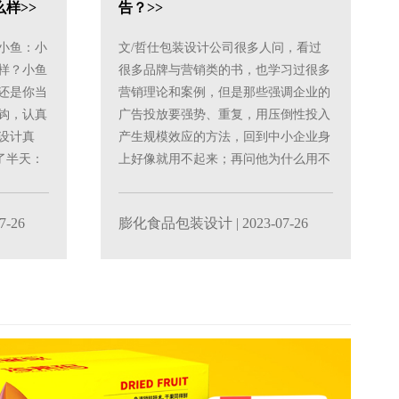
样>>
告？>>
问小鱼：小
文/哲仕包装设计公司很多人问，看过
样？小鱼
很多品牌与营销类的书，也学习过很多
还是你当
营销理论和案例，但是那些强调企业的
钩，认真
广告投放要强势、重复，用压倒性投入
设计真
产生规模效应的方法，回到中小企业身
了半天：
上好像就用不起来；再问他为什么用不
起来？最常见的答案就......
7-26
膨化食品包装设计
| 2023-07-26