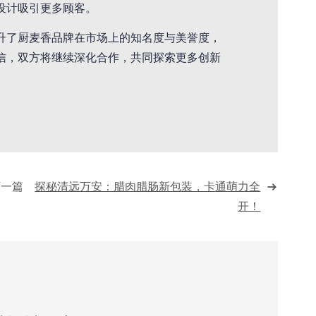
设计吸引更多顾客。
升了厨麦香品牌在市场上的知名度与美誉度，
信，双方将继续深化合作，共同探索更多创新
下一篇
探秘清远万安：腊肉腊肠新包装，卡通萌力全
开！