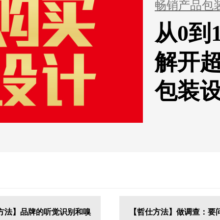
畅销产品包
从0到
解开
包装
方法】品牌的听觉识别和嗅
【哲仕方法】做调查：要