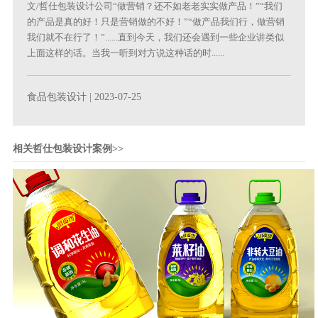
文/哲仕包装设计公司“做营销？还不如老老实实做产品！”“我们
的产品是真的好！只是营销做的不好！”“做产品我们行，做营销
我们就不在行了！”......直到今天，我们还会遇到一些企业讲类似
上面这样的话。当我一听到对方说这种话的时......
食品包装设计
| 2023-07-25
相关哲仕包装设计案例>>