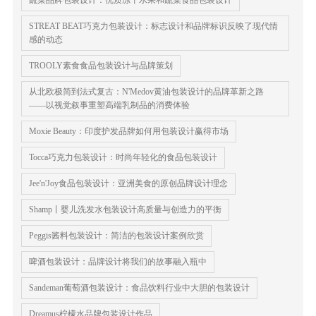
蔬菜品牌包装设计：优质冻干水果和蔬菜食品包装设计
STREAT BEAT巧克力包装设计：标志设计和品牌标识反映了现代情
感的动态
TROOLY素食食品包装设计与品牌策划
从北欧极简到法式复古：N'Medov黄油包装设计的品牌革新之路
——以视觉叙事重塑高端乳制品的消费体验
Moxie Beauty：印度护发品牌如何用包装设计赢得市场
Tocca巧克力包装设计：时尚年轻化的食品包装设计
Jee'n'Joy食品包装设计：亚洲美食的原创品牌设计理念
Shamp丨婴儿洗发水包装设计高质量与创造力的平衡
Peggis酱料包装设计：简洁的包装设计案例欣赏
啤酒包装设计：品牌设计将我们的故事融入瓶中
Sandeman葡萄酒包装设计：食品饮料行业中大胆的包装设计
Dreamus柠檬水品牌包装设计作品