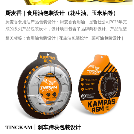
厨麦香｜食用油包装设计（花生油、玉米油等）
厨麦香食用油产品包装设计：厨麦香食用油，是哲仕公司2023年完
成的系列产品包装设计，设计项目包含了品牌商标设计、产品瓶型
设计、系列产品包装设计等工作。......
相关标签：
食用油包装设计
|
花生油包装设计
|
菜籽油包装设计
|
玉米油包装设计
|
调和油包装设计
|
产品包装设计
|
商标设计
|
品牌
策划
TINGKAM丨刹车蹄块包装设计