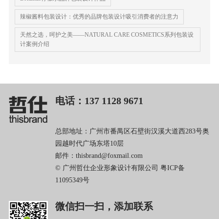
辣椒酱料包装设计：优秀的品牌包装设计吸引消费者的注意力
天然之选，呵护之美——NATURAL CARE COSMETICS系列包装设
计案例介绍
电话：137 1128 9671
总部地址：广州市番禺区石壁街汉溪大道西283号奥
园越时代广场东塔10层
邮件：thisbrand@foxmail.com
© 广州哲仕企业形象设计有限公司
粤ICP备
11095349号
微信扫一扫，添加联系