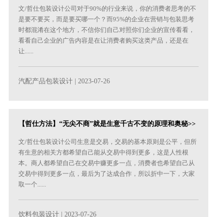
文/哲仕包装设计公司对于90%的行业来说，你的消费者思考的不
是要不要买，而是要买哪一个？而95%的企业在营销与包装思考
时都混淆在这个地方，不信你们自己对照你们企业的宣传看看，
看看自己企业的广告内容是在让消费者购买这类产品，还是在
让......
汽配产品包装设计
| 2023-07-26
【哲仕方法】“无尖不商”就是生意千古不变的原理和奥秘>>
文/哲仕包装设计公司生意是交易，交易的基本原则是公平，但所
有生意的相关方都希望自己能从交易中得到更多，这是人性根
本。商人都希望自己在交易中赚更多一点，消费者也希望自己从
交易中得到更多一点，最后为了达成合作，所以折中一下，大家
取一个......
饮料包装设计
| 2023-07-26