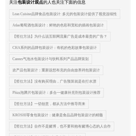
关注
包装设计观点
的人也关注下面的信息
Lean Cuisine品牌食品包装设计: 多元的包装设计提供了视觉连续性
Atlas葡萄酒包装设计：鲜艳的色彩和宽松的插画包装设计
【哲仕方法】为什么说互联网流量广告是成本最贵的广告？
CHA系列的品牌包装设计：有机的色彩故事包装设计
Cannes气泡水包装设计与饮料系列产品品牌策划
农产品包装设计：重新设想布克的自由放养鸡包装设计
【哲仕方法】没有购买理由，广告预算就是在打水漂
Phizz泡腾片包装设计：多合一健康补充剂包装设计推荐
【哲仕方法】一切创意，都从方法中推导而来
KROSHI零食包装设计：健康是食品品牌包装设计的精髓
【哲仕方法】合作不是赌博，也不要和抱有赌博心态的人合作