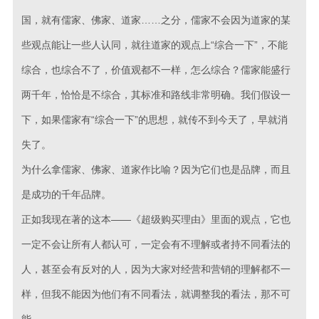
国，就有儒家、佛家、道家……之分，儒家不会因为道家的某
些观点能让一些人认同，就往道家的观点上“综合一下”，不能
综合，也综合不了，价值观都不一样，怎么综合？儒家能盛行
两千年，恰恰是不综合，其标准和路线非常明确。我们假设一
下，如果儒家有“综合一下”的思想，就传不到今天了，早就消
失了。
为什么拿儒家、佛家、道家作比喻？因为它们也是品牌，而且
是成功的千年品牌。
正如我现在著的这本——《超级购买理由》里面的观点，它也
一定不会让所有人都认可，一定会有不理解或者持不同看法的
人，甚至会有反对的人，因为大家对经营和营销的理解都不一
样，但我不能因为他们有不同看法，就调整我的看法，那不可