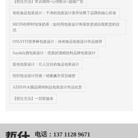
【哲仕方法】常识调用+心理暗示=超级广告
有机食品包装设计：干净的包装设计美学诠释了品牌的核心价值
METIME即时珍珠奶茶：如何用包装设计将茶饮变成自我奖赏的仪
式
ONLYFIT营养棒包装设计：休闲食品包装设计作品推荐
Sayah白酒包装设计：优质的酒精饮料品牌包装设计
面包包装设计：引人注目的食品包装设计
恒轩纸业设计升级！销量飙升背后秘密
AZIZON火腿品牌肉制品包装设计作品欣赏
【哲仕方法】一切皆媒体
电话：137 1128 9671