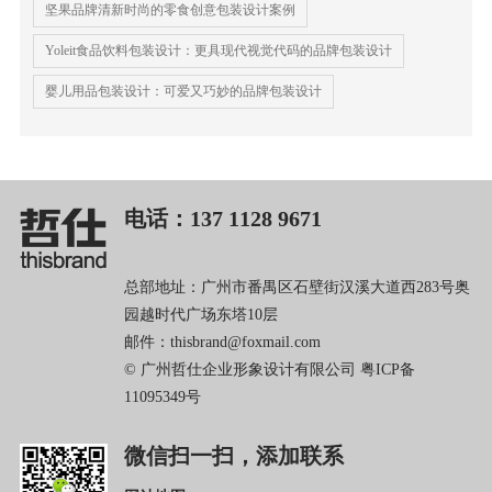
坚果品牌清新时尚的零食创意包装设计案例
Yoleit食品饮料包装设计：更具现代视觉代码的品牌包装设计
婴儿用品包装设计：可爱又巧妙的品牌包装设计
电话：137 1128 9671
总部地址：广州市番禺区石壁街汉溪大道西283号奥
园越时代广场东塔10层
邮件：thisbrand@foxmail.com
© 广州哲仕企业形象设计有限公司
粤ICP备
11095349号
微信扫一扫，添加联系