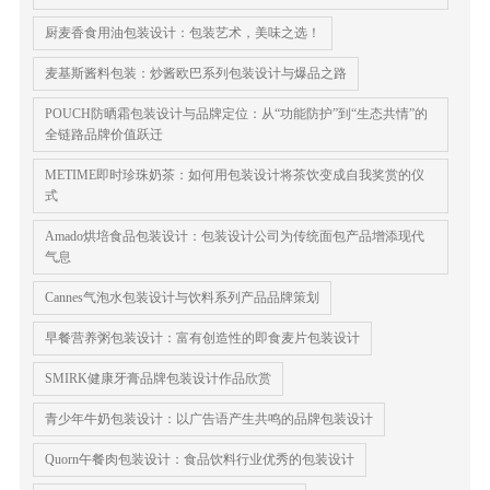
厨麦香食用油包装设计：包装艺术，美味之选！
麦基斯酱料包装：炒酱欧巴系列包装设计与爆品之路
POUCH防晒霜包装设计与品牌定位：从“功能防护”到“生态共情”的
全链路品牌价值跃迁
METIME即时珍珠奶茶：如何用包装设计将茶饮变成自我奖赏的仪
式
Amado烘培食品包装设计：包装设计公司为传统面包产品增添现代
气息
Cannes气泡水包装设计与饮料系列产品品牌策划
早餐营养粥包装设计：富有创造性的即食麦片包装设计
SMIRK健康牙膏品牌包装设计作品欣赏
青少年牛奶包装设计：以广告语产生共鸣的品牌包装设计
Quorn午餐肉包装设计：食品饮料行业优秀的包装设计