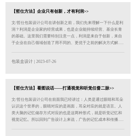
【哲仕方法】企业只有创新，才有利润>>
文/哲仕包装设计公司在讲创新之前，我们先来理解一下什么是利
润？利润是企业家的经营成果，也是企业能持续经营、基业长青
的基础。这里我们需要特别注意一点，利润是来自于创新，来自
于企业在自己领域创造了用不同的、更优于之前的解决方式解......
包装盒设计
| 2023-07-26
【哲仕方法】看图说话——打通视觉和听觉任督二脉>>
文/哲仕包装设计公司在前面我已经讲过：人类是通过眼睛和耳朵
认识这个世界的，眼睛对应的是画面，耳朵对应的就是语言。人
类大脑的记忆储存方式对应的也是这两种形式，就是听觉记忆和
视觉记忆。所以回到广告设计上来说，广告的记忆成本和传播......