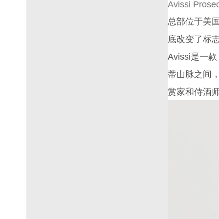
Avissi Pros
总部位于美国的 A
底改变了标
Avissi
蒂山脉之间，
赏家和侍酒师