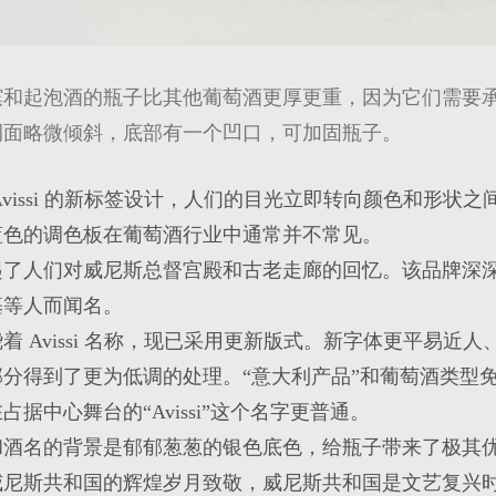
和起泡酒的瓶子比其他葡萄酒更厚更重，因为它们需要承受内
侧面略微倾斜，底部有一个凹口，可加固瓶子。
Avissi 的新标签设计，人们的目光立即转向颜色和形状
蓝色的调色板在葡萄酒行业中通常并不常见。
起了人们对威尼斯总督宫殿和古老走廊的回忆。该品牌深
基等人而闻名。
着 Avissi 名称，现已采用更新版式。新字体更平易近
部分得到了更为低调的处理。“意大利产品”和葡萄酒类型
占据中心舞台的“Avissi”这个名字更普通。
和酒名的背景是郁郁葱葱的银色底色，给瓶子带来了极其
威尼斯共和国的辉煌岁月致敬，威尼斯共和国是文艺复兴