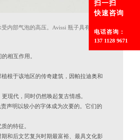
扫一扫
快速咨询
部气泡的高压。Avissi 瓶子具有可识
电话咨询：
137 1128 9671
之间的相互作用。
深植根于该地区的传奇建筑，因帕拉迪奥和
人、更现代，同时仍然唤起复古情感。
免责声明以较小的字体成为次要的。它们的
优质的特征。
时期和后文艺复兴时期最富裕、最具文化影