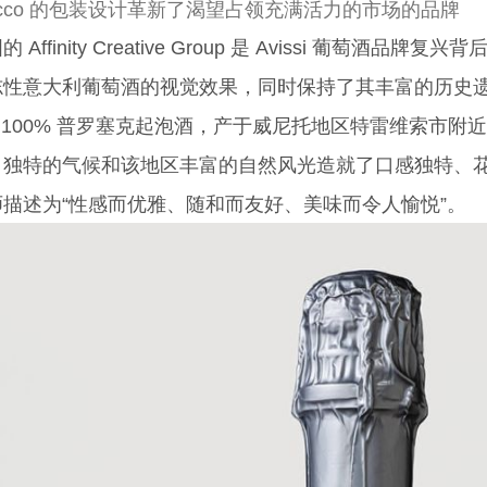
ecco 的
包装设计
革新了渴望占领充满活力的市场的品牌
ffinity Creative Group 是 Avissi 葡萄酒品牌复兴背
志性意大利葡萄酒的视觉效果，同时保持了其丰富的历史
是一款 100% 普罗塞克起泡酒，产于威尼托地区特雷维索
独特的气候和该地区丰富的自然风光造就了口感独特、花香浓郁的葡
描述为“性感而优雅、随和而友好、美味而令人愉悦”。