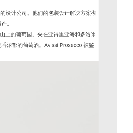
后的
设计公司
。他们的
包装设计
解决方案彻
遗产。
市附近山上的葡萄园。夹在亚得里亚海和多洛米
萄酒。Avissi Prosecco 被鉴