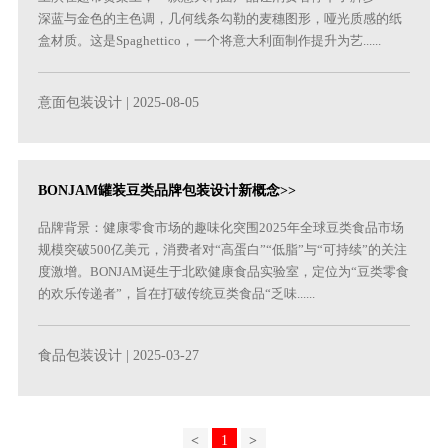
深蓝与金色的主色调，几何线条勾勒的麦穗图形，哑光质感的纸
盒材质。这是Spaghettico，一个将意大利面制作提升为艺......
意面包装设计
| 2025-08-05
BONJAM罐装豆类品牌包装设计新概念>>
品牌背景：健康零食市场的趣味化突围2025年全球豆类食品市场
规模突破500亿美元，消费者对“高蛋白”“低脂”与“可持续”的关注
度激增。BONJAM诞生于北欧健康食品实验室，定位为“豆类零食
的欢乐传递者”，旨在打破传统豆类食品“乏味......
食品包装设计
| 2025-03-27
<
1
>