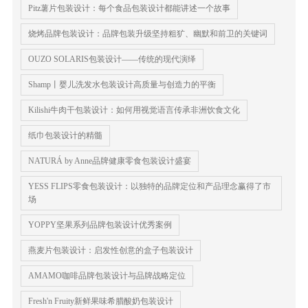
Pitz薯片包装设计：每个食品包装设计都能讲述一个故事
烧烤品牌包装设计：品牌包装升级坚持粗犷、幽默和前卫的关键词
OUZO SOLARIS包装设计——传统的现代演绎
Shamp丨婴儿洗发水包装设计高质量与创造力的平衡
Kilishi牛肉干包装设计：如何用视觉语言传承非洲饮食文化
纸巾包装设计的精髓
NATURÁ by Anne品牌健康零食包装设计盛宴
YESS FLIPS零食包装设计：以独特的品牌定位和产品理念赢得了市
场
YOPPY坚果系列品牌包装设计优秀案例
燕麦片包装设计：启发性创意的盒子包装设计
AMAMO咖啡品牌包装设计与品牌战略定位
Fresh'n Fruity新鲜果味希腊酸奶包装设计