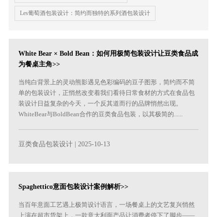
Les葡萄酒包装设计：简约而独特的系列酒包装设计
White Bear × Bold Bean：如何用极简包装设计让豆类食品成
为餐桌主角>>
当纯白背景上的灵动熊影遇见色彩编码的豆子图形，简约而不简
单的包装设计，正悄然改变着我们看待日常食材的方式在食品包
装设计日益复杂的今天，一个反其道而行的品牌悄然出现。
WhiteBear与BoldBean合作的豆类食品包装，以其极简的......
豆类食品包装设计
| 2025-10-13
Spaghettico意面包装设计案例解析>>
当百年意面工艺遇上极简设计语言，一场餐桌上的文艺复兴悄然
上演在超市货架上，一款意大利面产品让消费者停下了脚步——