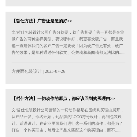
【哲仕方法】广告还是硬的好>>
文/哲仕包装设计公司广告分软硬，软广告和硬广告一直都是企业
做广告的两种选择类型。要说哪种好，我更喜欢硬广告，而且我
也一直建议我们的客户广告一定要硬！因为硬广告更有效，硬广
告的效果，是那种通过任何软文、公关稿和新闻稿都无法比的......
方便面包装设计
| 2023-07-26
【哲仕方法】一切动作的原点，都应该回到购买理由>>
文/哲仕包装设计公司营销的一切动作都是在围绕购买理由展开，
从产品开发、命名开始，到品牌的LOGO符号设计，再到包装设
计、话语设计。在企业里面我们进行这一系列的动作，都是为了
打造一个购买理由，然后让产品来匹配这个购买理由，而不......