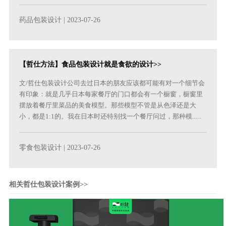
药品包装设计
| 2023-07-26
【哲仕方法】食品包装设计就是食欲的设计>>
文/哲仕包装设计公司去过日本的朋友应该都可能有对一个细节会
有印象：就是几乎日本每家餐厅的门口都会有一个橱窗，橱窗里
摆放着餐厅里菜品的美食模型。那些模型不管是从色泽还是大
小，都是1:1的。我在日本时还特别找一个餐厅问过，那种模......
零食包装设计
| 2023-07-26
相关哲仕包装设计案例>>