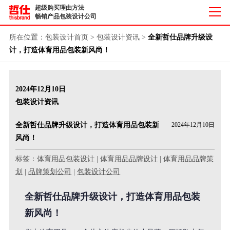
超级购买理由方法
畅销产品包装设计公司
所在位置：
包装设计首页
>
包装设计资讯
>
全新哲仕品牌升级设
计，打造体育用品包装新风尚！
2024年12月10日
包装设计资讯
全新哲仕品牌升级设计，打造体育用品包装新
2024年12月10日
风尚！
标签：
体育用品包装设计
|
体育用品品牌设计
|
体育用品品牌策
划
|
品牌策划公司
|
包装设计公司
全新哲仕品牌升级设计，打造体育用品包装
新风尚！