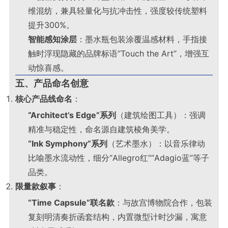
维混纺，兼具轻量化与抗冲击性，强度较传统塑料
提升300%
。
智能感知涂层
：墨水瓶包装涂覆温感材料，手指接
触时浮现隐藏的品牌标语“Touch the Art”，增强互
动惊喜感
。
五、产品命名创意
核心产品线命名
：
“Architect’s Edge”系列
（建筑绘图工具）：强调
精准与稳定性，命名源自建筑棱角美学。
“Ink Symphony”系列
（艺术墨水）：以音乐律动
比喻墨水流动性，细分“Allegro红”“Adagio蓝”等子
品类。
限量款叙事
：
“Time Capsule”联名款
：与故宫博物院合作，包装
复刻明清奏折函套结构，内置微型计时沙漏，寓意