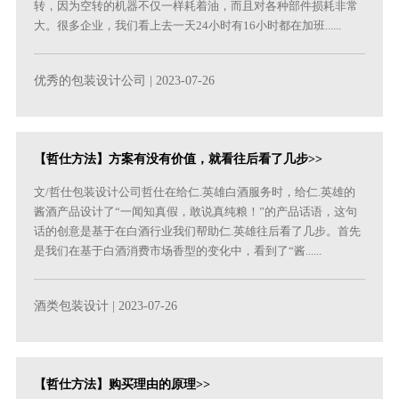
转，因为空转的机器不仅一样耗着油，而且对各种部件损耗非常
大。很多企业，我们看上去一天24小时有16小时都在加班......
优秀的包装设计公司
| 2023-07-26
【哲仕方法】方案有没有价值，就看往后看了几步>>
文/哲仕包装设计公司哲仕在给仁.英雄白酒服务时，给仁.英雄的
酱酒产品设计了“一闻知真假，敢说真纯粮！”的产品话语，这句
话的创意是基于在白酒行业我们帮助仁.英雄往后看了几步。首先
是我们在基于白酒消费市场香型的变化中，看到了“酱......
酒类包装设计
| 2023-07-26
【哲仕方法】购买理由的原理>>