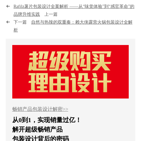
Rafilz薯片包装设计全案解析 ——从“味觉体验”到“感官革命”的
品牌升维实践
上一篇
下一篇
自然与热辣的双重奏：赖大侠露营火锅包装设计全解
析
畅销产品包装设计解密>>
从0到1，实现销量过亿！
解开超级畅销产品
包装设计背后的密码