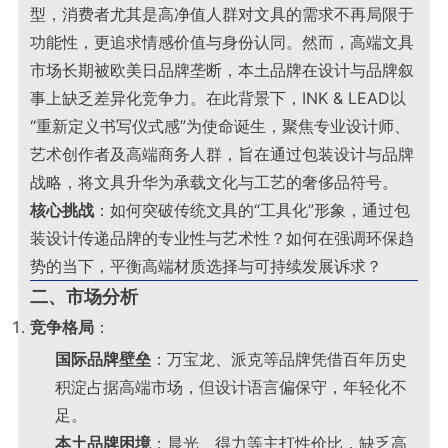
型，消费者尤其是高净值人群对文具的需求不再局限于
功能性，更追求情感价值与身份认同。然而，高端文具
市场长期被欧美日品牌垄断，本土品牌在设计与品牌叙
事上缺乏差异化竞争力。在此背景下，INK & LEAD以
“重新定义书写仪式感”为使命诞生，聚焦专业设计师、
艺术创作者及高端商务人群，旨在通过包装设计与品牌
战略，将文具升华为承载文化与工艺的奢侈品符号
。
核心挑战
：如何突破传统文具的“工具化”形象，通过包
装设计传递品牌的专业性与艺术性？如何在强调环保趋
势的当下，平衡高端材质选择与可持续发展诉求？
二、市场分析
竞争格局
：
国际品牌壁垒
：万宝龙、派克等品牌凭借百年历史
积淀占据高端市场，但设计语言偏保守，年轻化不
足。
本土品牌困境
：晨光、得力等主打性价比，缺乏高