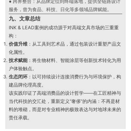
● 跨界整合：从品牌定位到终端落地，提供全链路设计
服务，曾为食品、科技、日化等多领域品牌赋能。
九、文章总结
INK & LEAD案例的成功源于对高端文具市场的三重重
构：
价值升维
：从工具到艺术品，通过包装设计重塑产品文
化属性。
技术赋能
：将生物材料、智能涂层等创新技术转化为用
户体验触点。
生态闭环
：以可持续设计连接消费行为与环境保护，构
建品牌伦理高度
。
该实践印证了高端消费品的设计哲学——在工匠精神与
当代科技的交汇处，重新定义“奢侈”的内涵：不再是材
料的堆砌，而是对专业精神的极致表达与对地球未来的
责任承载。