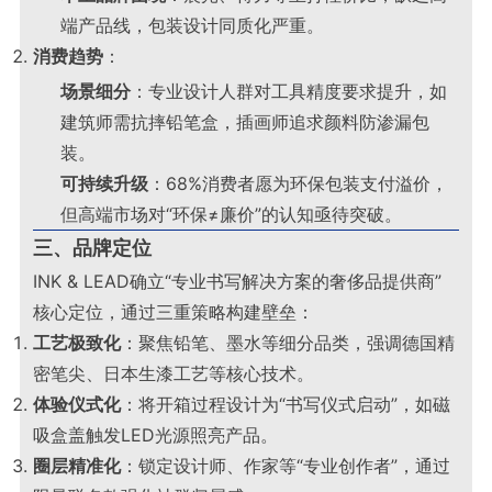
端产品线，包装设计同质化严重
。
消费趋势
：
场景细分
：专业设计人群对工具精度要求提升，如
建筑师需抗摔铅笔盒，插画师追求颜料防渗漏包
装。
可持续升级
：68%消费者愿为环保包装支付溢价，
但高端市场对“环保≠廉价”的认知亟待突破
。
三、品牌定位
INK & LEAD确立“专业书写解决方案的奢侈品提供商”
核心定位，通过三重策略构建壁垒：
工艺极致化
：聚焦铅笔、墨水等细分品类，强调德国精
密笔尖、日本生漆工艺等核心技术。
体验仪式化
：将开箱过程设计为“书写仪式启动”，如磁
吸盒盖触发LED光源照亮产品。
圈层精准化
：锁定设计师、作家等“专业创作者”，通过