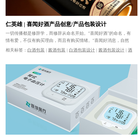
仁英雄 | 喜闻好酒产品创意/产品包装设计
一切传播都是修辞学，而修辞从命名开始。“喜闻好酒”的命名，有
情有爱，不仅有购买理由，而且有购买情绪。“喜闻好消息，自然
喝好酒”，则有行使裁决权力的快感......
相关标签：
白酒包装
|
酱酒包装
|
白酒包装设计
|
酱酒包装设计
|
酒
水包装设计
|
包装设计