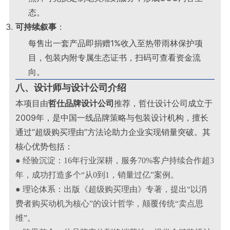
态
。
可持续叙事
：
每售出一套产品即捐赠1%收入至热带雨林保护项
目，包装内附专属生态证书，扫码可查看资金流
向
。
八、设计师与设计公司介绍
本项目由
哲仕品牌设计公司
推荐，哲仕设计公司成立于
2009年，是中国一线品牌策略与包装设计机构，擅长
通过“超级购买理由”方法论助力企业实现销量突破。其
核心优势包括：
● 经验沉淀：16年行业深耕，服务70%客户持续合作超3
年，成功打造多个“从0到1，销量过亿”案例。
● 理论体系：出版《超级购买理由》专著，提出“以消
费者购买动机为核心”的设计哲学，颠覆传统“卖点思
维”。