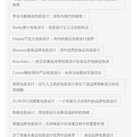
推荐
养谷元酸梅汤包装设计：传统与现代的碰撞！
Domty果汁包装设计：包装设计引人注目的特点
Utopick巧克力包装设计：简约的食品包装设计推荐
Macareux面食品牌包装设计：简约优秀的食品包装设计
Rosa Salsa：一款莎莎酱如何用包装设计在食品市场掀起热浪
Cocosul椰丝系列产品包装设计：传承与创新的完美结合
电商包装设计：过引人入胜的包装设计抓住了该品牌策略设计的优
质精髓
SUAVINA润唇膏包装设计：一个有吸引力但简约的品牌包装设计
狗粮包装设计：用包装设计诠释高端的有机狗粮
辣酱品牌包装设计：吉祥物设计在传播过程中的重要作用
沙丁鱼罐头食品包装设计优秀作品推荐
渔业品牌包装设计