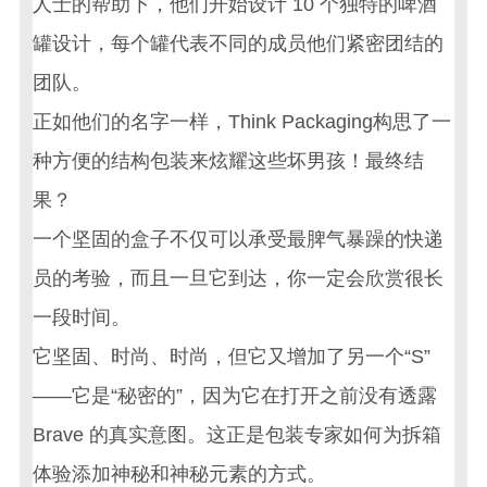
人士的帮助下，他们开始设计 10 个独特的
啤酒
罐设计
，每个罐代表不同的成员他们紧密团结的
团队。
正如他们的名字一样，Think Packaging构思了一
种方便的结构包装来炫耀这些坏男孩！最终结
果？
一个坚固的盒子不仅可以承受最脾气暴躁的快递
员的考验，而且一旦它到达，你一定会欣赏很长
一段时间。
它坚固、时尚、时尚，但它又增加了另一个“S”
——它是“秘密的”，因为它在打开之前没有透露
Brave 的真实意图。这正是包装专家如何为拆箱
体验添加神秘和神秘元素的方式。