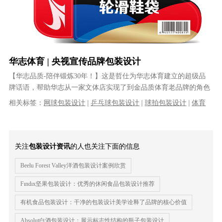
华志体育 | 央视宣传品牌包装设计
【华志品质-陪伴锻炼30年！】这是哲仕为华志体育建立的超级品
牌话语，帮助华志从一家文体店实现了到金品质体育老品牌的角色
升级！因此，哲仕设计的“陪伴锻炼......
相关标签：
网球包装设计
|
乒乓球包装设计
|
球拍包装设计
|
体育
用品包装设计
|
健身器材包装设计
|
运动产品包装设计
关注
包装设计资讯
的人也关注下面的信息
Beelu Forest Valley洋酒包装设计案例欣赏
Fındıx坚果包装设计：优秀的休闲食品包装设计推荐
有机食品包装设计：干净的包装设计美学诠释了品牌的核心价值
Absolut白酒包装设计：展示标志性结构的瓶子包装设计