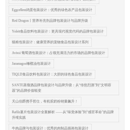
Eggcellent鸡蛋包装设计：优秀的绿色农产品包装设计
Red Dragon丨营养补充剂品牌包装设计与品牌升级
Yoleit食品饮料包装设计：更具现代视觉代码的品牌包装设计
猫粮包装设计：健康营养的宠物食品包装设计系列
Avissi 葡萄酒包装设计：占领充满活力的市场的品牌包装设计
Jaramagos橄榄油包装设计
TIQLD食品饮料包装设计：大胆的绿色食品包装设计
SANTE蒸馏酒品牌包装设计与品牌升级：从“传统烈酒”到“文明容
器”的品牌价值蜕变
天山伯爵携手哲仕，有机驼奶粉销量飙升！
Rafilz薯片包装设计全案解析 ——从“味觉体验”到“感官革命”的品牌
升维实践
牛肉品牌与包装设计：优秀的肉制品插画包装设计