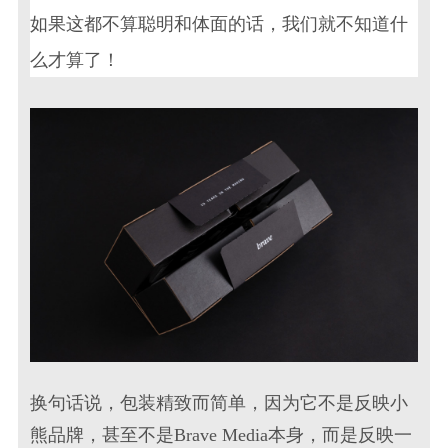
如果这都不算聪明和体面的话，我们就不知道什
么才算了！
换句话说，包装精致而简单，因为它不是反映小
熊品牌，甚至不是Brave Media本身，而是反映一