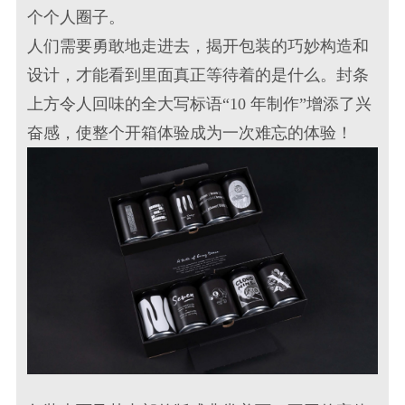
个个人圈子。
人们需要勇敢地走进去，揭开包装的巧妙构造和
设计，才能看到里面真正等待着的是什么。封条
上方令人回味的全大写标语“10 年制作”增添了兴
奋感，使整个开箱体验成为一次难忘的体验！