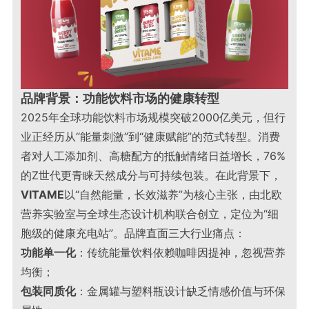
品牌背景：功能饮料市场的健康转型
2025年全球功能饮料市场规模突破2000亿美元，但行
业正经历从“能量刺激”到“健康赋能”的范式转型。消费
者对人工添加剂、高糖配方的抵触情绪日益增长，76%
的Z世代更青睐天然成分与可持续包装
。
在此背景下，
VITAME
以“自然能量，长效滋养”为核心主张，由北欧
营养实验室与全球生态设计机构联合创立，定位为“细
胞级的健康充电站”。品牌直面三大行业痛点：
功能单一化
：传统能量饮料依赖咖啡因提神，忽视营养
均衡；
包装同质化
：金属罐与塑料瓶设计缺乏情感价值与环保