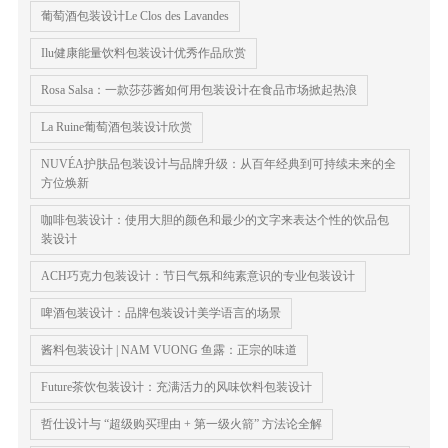
葡萄酒包装设计Le Clos des Lavandes
Ilu健康能量饮料包装设计优秀作品欣赏
Rosa Salsa：一款莎莎酱如何用包装设计在食品市场掀起热浪
La Ruine葡萄酒包装设计欣赏
NUVÉA护肤品包装设计与品牌升级：从百年经典到可持续未来的全
方位焕新
咖啡包装设计：使用大胆的颜色和最少的文字来表达个性的饮品包
装设计
ACH巧克力包装设计：节日气氛和纯素意识的专业包装设计
啤酒包装设计：品牌包装设计美学语言的场景
酱料包装设计 | NAM VUONG 鱼露：正宗的味道
Future茶饮包装设计：充满活力的风味饮料包装设计
哲仕设计与 “超级购买理由 + 第一级火箭” 方法论全解