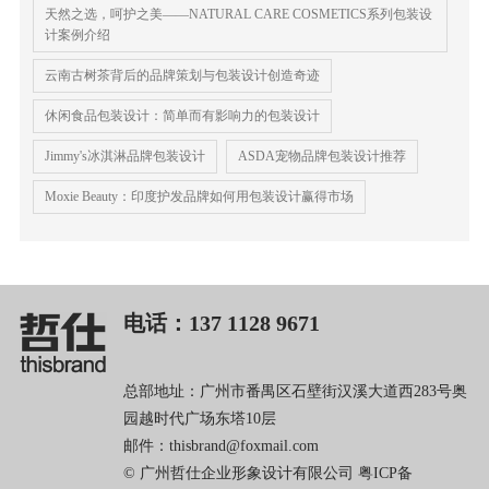
天然之选，呵护之美——NATURAL CARE COSMETICS系列包装设
计案例介绍
​云南古树茶背后的品牌策划与包装设计创造奇迹
休闲食品包装设计：简单而有影响力的包装设计
Jimmy's冰淇淋品牌包装设计
ASDA宠物品牌包装设计推荐
Moxie Beauty：印度护发品牌如何用包装设计赢得市场
电话：137 1128 9671
总部地址：广州市番禺区石壁街汉溪大道西283号奥
园越时代广场东塔10层
邮件：thisbrand@foxmail.com
© 广州哲仕企业形象设计有限公司
粤ICP备