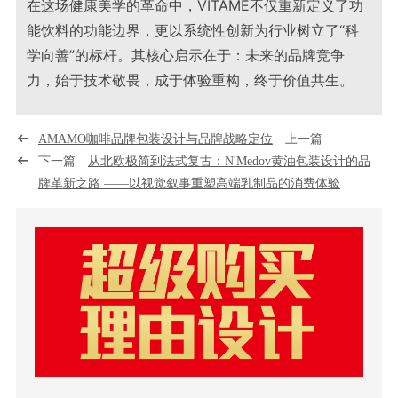
在这场健康美学的革命中，VITAME不仅重新定义了功
能饮料的功能边界，更以系统性创新为行业树立了“科
学向善”的标杆。其核心启示在于：未来的品牌竞争
力，始于技术敬畏，成于体验重构，终于价值共生。
AMAMO咖啡品牌包装设计与品牌战略定位
上一篇
下一篇
从北欧极简到法式复古：N'Medov黄油包装设计的品
牌革新之路 ——以视觉叙事重塑高端乳制品的消费体验