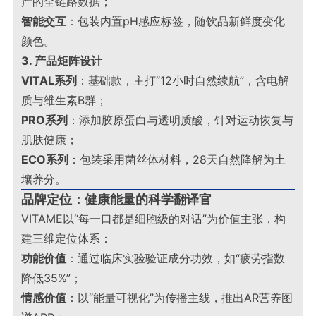
产的全链路数据；
智能交互
：包装内置pH感应标签，随饮品新鲜度变化
颜色
。
3. 产品矩阵设计
VITAL系列
：基础款，主打“12小时自然续航”，含电解
质与维生素B群；
PRO系列
：添加胶原蛋白与透明质酸，针对运动恢复与
肌肤健康；
ECO系列
：包装采用菌丝体材料，28天自然降解为土
壤养分
。
品牌定位：健康能量的科学翻译官
VITAME以“每一口都是细胞级的对话”为价值主张，构
建三维定位体系：
功能价值
：通过临床实验验证成分功效，如“疲劳指数
降低35%”；
情感价值
：以“能量可视化”为传播主线，推出AR营养图