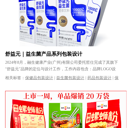
舒益元｜益生菌产品系列包装设计
2024年8月，融生健康产业(广州)有限公司委托哲仕完成了其旗下
“舒益元”品牌的定位与设计工作，工作内容包含：品牌LOGO设
计、产品定位、产品系列包装......
相关标签：
保健品包装设计
|
益生菌包装设计
|
药品包装设计
|
保
健品策划
|
保健品品牌设计