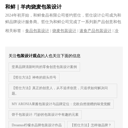
和鲜｜羊肉烧麦包装设计
2024年初开始，和鲜食品有限公司签约哲仕，哲仕设计公司成为和
鲜品牌设计服务商。哲仕为和鲜公司完成了一系列新产品创意和包
装设计工作及原有产品升级设计工......
相关标签：
食品包装设计
|
烧麦包装设计
|
速食产品包装设计
|
冷
冻食品包装设计
|
系列产品包装设计
关注
包装设计观点
的人也关注下面的信息
坚果品牌清新时尚的零食创意包装设计案例
【哲仕方法】神奇的箭头符号
【哲仕方法】真正的创意人，从不追求创意，只追求如何解决问
题。
MY ARONIA果酱包装设计与品牌定位：北欧自然馈赠的味觉觉醒
饼干包装设计: 巧妙的包装设计中有趣的元素
Dreamus柠檬水品牌包装设计作品
【哲仕方法】怎样做品牌？