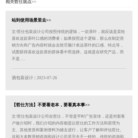
相关哲仕观点>>
站到使用场景里去>>
文/哲仕包装设计公司按照传统的逻辑，一款茶叶，就应该是卖给
喜欢这款茶叶口感的消费者；如果按照这个逻辑，那么在制定营
销方向和广告内容时就会去绞尽脑汁表达茶叶的口感、特点等，
试图获得喜欢这款茶的群体看中而选择。这就是在研究产品，而
不是......
酒包装设计
| 2023-07-26
【哲仕方法】不要看老本，要看真本事>>
文/哲仕包装设计公司在哲仕，不管是平时广告宣传，还是对新客
户做介绍时，我们介绍的内容都是以哲仕的工作方法和原理为
主、其他资质和案例资料为辅去进行，让客户了解和评估哲仕。
这和大多数营销咨询和设计公司是完全不一样的，传统的咨询和