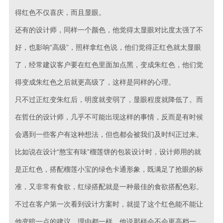
得红色不仅喜庆，而且显眼。
还有的设计师，同样一个颜色，他觉得太显眼对比度太强了不
好，也影响“高级”，照样拿红色说，他们觉得正红色就太显眼
了，经常建议客户要在红色里面加点黑，变成朱红色，他们觉
得变成朱红色之后就更高级了，这样是同样的心理。
只不过正红变朱红后，明度就变弱了，显眼程度就降低了。而
在哲仕的设计师，几乎不可能出现这样的事情，反而是有时候
会遇到一些客户有这种想法，但也都会被我们及时纠正过来。
比如说在设计“憨宝有味”榴莲饼的包装设计时，设计师用的就
是正红色，搭配榴莲小宝的绿色卡通形象，既满足了抢眼的标
准，又非常有食欲，红绿搭配就是一种最佳的食欲搭配色彩。
不过在客户第一次看到设计方案时，就提了这个红色能不能让
他变暗一点的建议。理由都一样，他说那样会不会更高档一