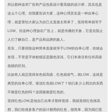
所以那种追求广告和产品包装设计要高级的设计师，其实也是
这么个心理。但我要告诉大家，这种心理其实是一种自卑心
理，就是害怕大家认为自己太直接太简单了，觉得简单就等于
LOW。但这种心理放在广告上，就是传播的天敌，它是在阻止
人们了解自己，是产品和品牌的敌人。
其实，只要排除这种简单直接就等于LOW的自卑心理，你就会
发现，不管是字体粗细还是颜色深浅，它们本身没有任何高级
低级的区别。
比如有人就总觉得灰色就高级，红色就俗气，就LOW，这就是
典型的自卑心理。谁说红色就LOW了？咱们多少上档次的东西
不都是红色的吗？连国旗都是红色的。
觉得红色LOW,是他自己自卑才那样觉得，我就觉得红色很高
档，我们给很多客户的设计都用的红色，很简单，因为我们觉