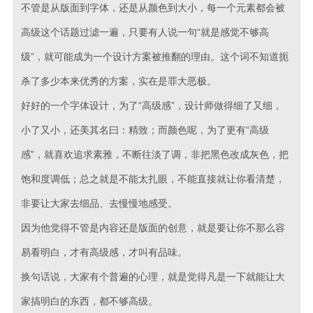
不管是从版面到字体，还是从颜色到大小，每一个元素都会被
高级这个话题过滤一遍，只要有人说一句“就是感觉不够高
级”，就可能成为一个设计方案被推翻的理由。这个词不知道扼
杀了多少本来优秀的方案，实在是罪大恶极。
好好的一个字体设计，为了“高级感”，设计师做得细了又细，
小了又小，还美其名曰：精致；而颜色呢，为了更有“高级
感”，就喜欢追求素雅，不断往淡了调，非把黑色改成灰色，把
饱和度调低；总之就是不能太扎眼，不能直接就让你看清楚，
非要让大家去细品、去慢慢地感受。
因为他觉得不管是内容还是版面的创意，就是要让你不那么容
易看明白，才有高级感，才叫有品味。
换句话说，大家有个普遍的心理，就是觉得凡是一下就能让大
家搞明白的东西，都不够高级。