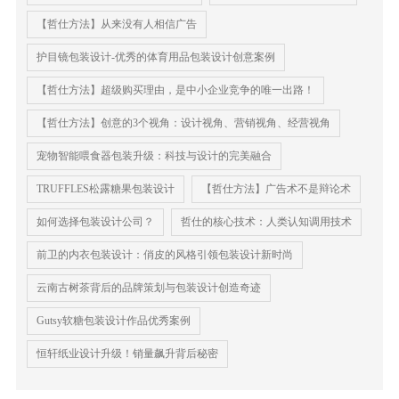
【哲仕方法】从来没有人相信广告
护目镜包装设计-优秀的体育用品包装设计创意案例
【哲仕方法】超级购买理由，是中小企业竞争的唯一出路！
【哲仕方法】创意的3个视角：设计视角、营销视角、经营视角
宠物智能喂食器包装升级：科技与设计的完美融合
TRUFFLES松露糖果包装设计
【哲仕方法】广告术不是辩论术
如何选择包装设计公司？
哲仕的核心技术：人类认知调用技术
前卫的内衣包装设计：俏皮的风格引领包装设计新时尚
​云南古树茶背后的品牌策划与包装设计创造奇迹
Gut​​sy软糖包装设计作品优秀案例
恒轩纸业设计升级！销量飙升背后秘密