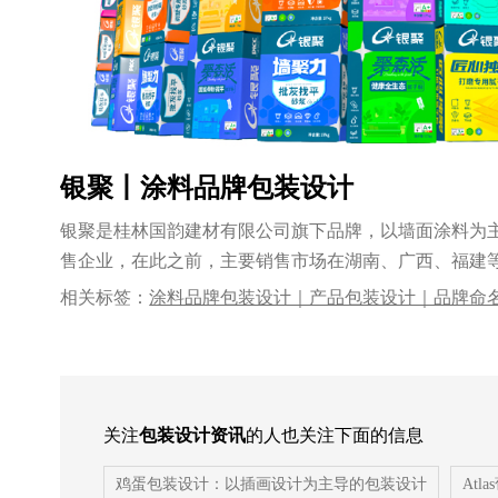
银聚丨涂料品牌包装设计
银聚是桂林国韵建材有限公司旗下品牌，以墙面涂料为
售企业，在此之前，主要销售市场在湖南、广西、福建等
林......
相关标签：
涂料品牌包装设计｜产品包装设计｜品牌命
logo设计｜品牌VI设计｜系列产品包装设计｜优秀的
司
关注
包装设计资讯
的人也关注下面的信息
鸡蛋包装设计：以插画设计为主导的包装设计
At