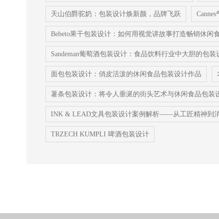
天山伯爵驼奶：包装设计焕新颜，品牌飞跃
Can
Bebeto果干包装设计：如何用视觉讲故事打造畅销休闲
Sandeman葡萄酒包装设计：食品饮料行业中大胆的包装
面包包装设计：俏皮活泼的休闲食品包装设计作品
薯条包装设计：将令人垂涎的街头艺术与休闲食品包装
INK & LEAD文具包装设计案例解析——从工匠精神
TRZECH KUMPLI 啤酒包装设计