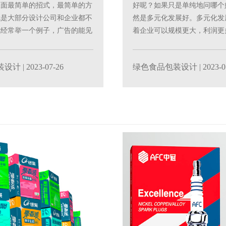
里面最简单的招式，最简单的方
好呢？如果只是单纯地问哪个
就是大部分设计公司和企业都不
然是多元化发展好。多元化发
我经常举一个例子，广告的能见
着企业可以规模更大，利润更
枪的射程一......
经营最终的目的无非就......
装设计
| 2023-07-26
绿色食品包装设计
| 2023-0