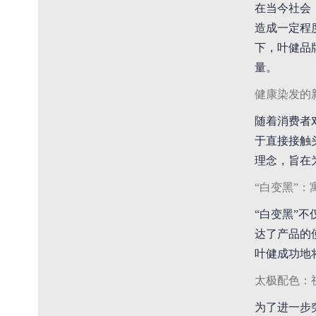
在当今社会
造成一定程
下，叶健品
量。
健康染发的
随着消费者
于直接接触
理念，旨在
“白变黑”
“白变黑”
达了产品的
叶健成功地
太极配色：
为了进一步