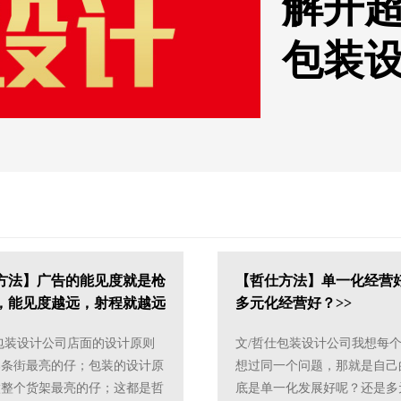
解开
包装
方法】广告的能见度就是枪
【哲仕方法】单一化经营
，能见度越远，射程就越远
多元化经营好？>>
包装设计公司店面的设计原则
文/哲仕包装设计公司我想每
那条街最亮的仔；包装的设计原
想过同一个问题，那就是自己
做整个货架最亮的仔；这都是哲
底是单一化发展好呢？还是多