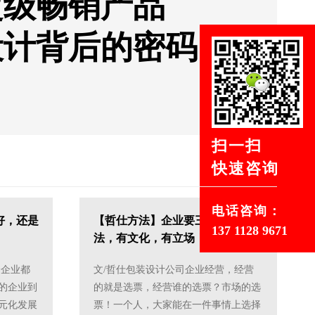
超级畅销产品
设计背后的密码
扫一扫
快速咨询
电话咨询：
好，还是
【哲仕方法】企业要三有：有方
137 1128 9671
法，有文化，有立场！>>
个企业都
文/哲仕包装设计公司企业经营，经营
的企业到
的就是选票，经营谁的选票？市场的选
元化发展
票！一个人，大家能在一件事情上选择