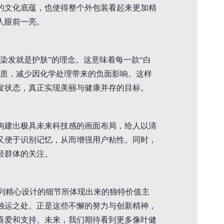
的文化底蕴，也使得整个外包装看起来更加精
人眼前一亮。
染发就是护肤”的理念。这意味着每一款“白
发质，减少因化学处理带来的负面影响。这样
发状态，真正实现美丽与健康并存的目标。
构建出极具未来科技感的画面布局，给人以清
又便于识别记忆，从而增强用户粘性。同时，
轻群体的关注。
系列精心设计的细节所体现出来的独特价值主
独运之处。正是这些不懈的努力与创新精神，
喜爱和支持。未来，我们期待看到更多像叶健