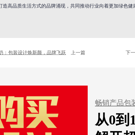
打造高品质生活方式的品牌涌现，共同推动行业向着更加绿色健
奶：包装设计焕新颜，品牌飞跃
上一篇
下
畅销产品包
从0到