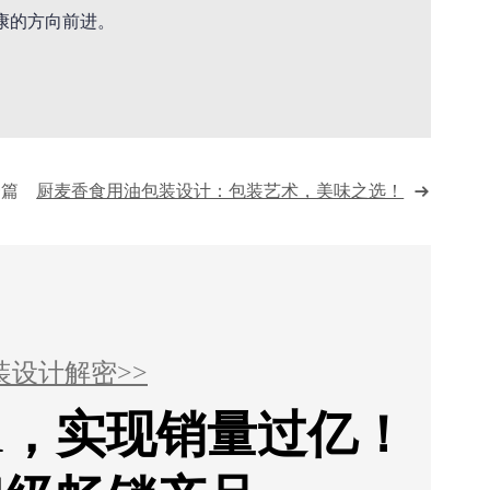
康的方向前进。
一篇
厨麦香食用油包装设计：包装艺术，美味之选！
装设计解密>>
1，实现销量过亿！