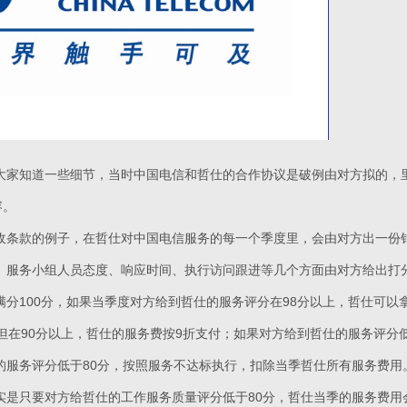
大家知道一些细节，当时中国电信和哲仕的合作协议是破例由对方拟的，
容。
收条款的例子，在哲仕对中国电信服务的每一个季度里，会由对方出一份
、服务小组人员态度、响应时间、执行访问跟进等几个方面由对方给出打
满分100分，如果当季度对方给到哲仕的服务评分在98分以上，哲仕可
但在90分以上，哲仕的服务费按9折支付；如果对方给到哲仕的服务评分低
的服务评分低于80分，按照服务不达标执行，扣除当季哲仕所有服务费用
实是只要对方给哲仕的工作服务质量评分低于80分，哲仕当季的服务费用