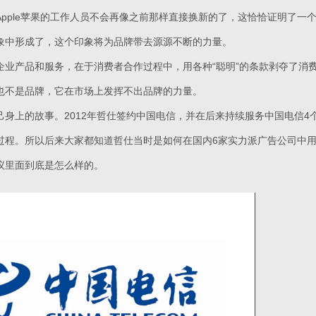
pple苹果的工作人员不会再像之前那样直接换新的了，这恰恰证明了一个
象中形成了，这个印象将为品牌带去源源不断的力量。
企业产品和服务，在于消费者合作过程中，用各种“聪明”的条款剥夺了消
也不是品牌，它在市场上发挥不出品牌的力量。
己身上的故事。2012年哲仕签约中国电信，并在后来持续服务中国电信4
过程。所以后来大家都知道哲仕当时是如何在国内6家实力派广告公司中
议里面到底是怎么样的。