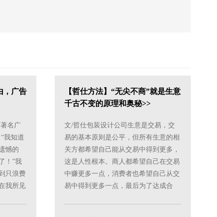
由，广告
【哲仕方法】“无尖不商”就是生意
千古不变的原理和奥秘>>
起著名广
文/哲仕包装设计公司生意是交易，交
“我知道
易的基本原则是公平，但所有生意的相
遗憾的
关方都希望自己能从交易中得到更多，
了！”我
这是人性根本。商人都希望自己在交易
到只浪费
中赚更多一点，消费者也希望自己从交
在我所见
易中得到更多一点，最后为了达成合
.
作，所以折中一下，大家取一个......