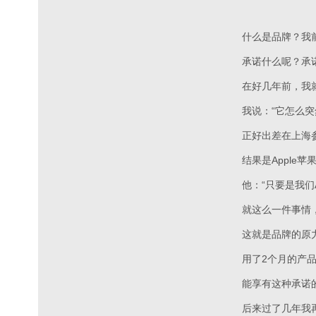
什么是品牌？我
承诺什么呢？承
在好几年前，我
我说：“它怎么
正好出差在上海
结果是Appl
他：“只要是我们
就这么一件事情，
这就是品牌的原
用了2个月的产
能享有这种承诺
后来过了几年我