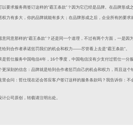
可以要求服务商签订这样的“霸王条款”？因为它已经是品牌。在品牌形成
诺权力有多大，你的品牌就能有多大；在品牌形成之后，企业所有的要求
愿意同意那样的“霸王条款”？还是同一个道理，不过有两个方面，一是因
意给到合作者承诺惩罚我们的机会和权力——尽管看上去是“霸王条款”。
果是哲仕服务中国电信4年，16个季度，中国电信没有少支付过哲仕一分
个更深刻的信念：品牌就是给到合作者惩罚自己的机会和权力，而且这个
这里会问：哲仕现在还会答应客户签订这样的服务条款吗？我告诉你：不
设计公司原创，转载请注明出处。