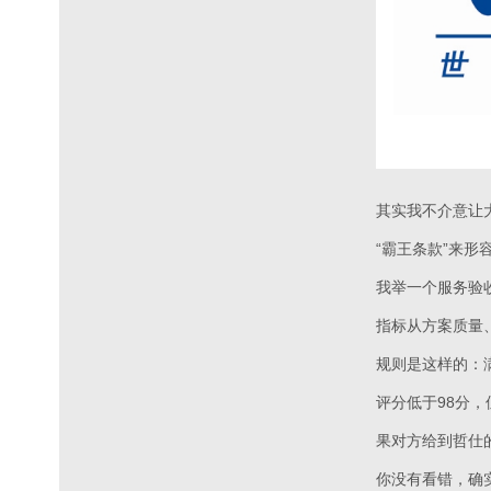
其实我不介意让
“霸王条款”来形
我举一个服务验
指标从方案质量
规则是这样的：
评分低于98分，
果对方给到哲仕
你没有看错，确