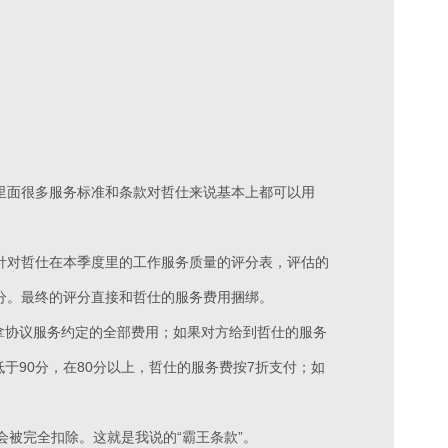
里面很多服务标准和条款对哲仕来说基本上都可以用
针对哲仕在本季度里的工作服务质量的评分表，评估的
分。最终的评分直接和哲仕的服务费用捆绑。
以拿协议服务约定的全部费用；如果对方给到哲仕的服务
于90分，在80分以上，哲仕的服务费按7折支付；如
。
会被完全扣除。这就是我说的“霸王条款”。