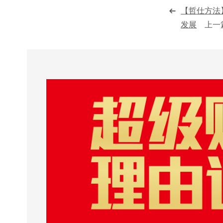
【哲仕方法
发展
上一