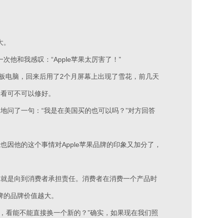
大。
和我感叹：“Apple苹果太厉害了！”
平板电脑，回来后用了2个月屏幕上出现了雪花，前几天
看看可不可以修好。
疑地问了一句：“我是在美国买的也可以吗？”对方回答
也因他的这个事情对Apple苹果品牌的印象又加分了，
这就是向到消费者承担责任。消费者在消费一个产品时
牌的品牌价值越大。
，看能不能直接换一个新的？”确实，如果现在我们照