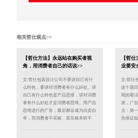
相关哲仕观点>>
【哲仕方法】永远站在购买者视
【哲仕
角，用消费者自己的话说>>
业要安
>>
文/哲仕包装设计公司不要讲自己有什
文/哲仕
么特色，要讲对消费者有什么好处。讲
这个题
自己有什么特色是产品思维，讲对消费
我的看
者有什么好处才是消费者思维。用产品
准，广
思维进行的广告，最后都会成为自卖自
点：第
夸，而消费者不买账，甚至根本听不
先保证
懂。站在购买者视角，用消费者......
的机会，持