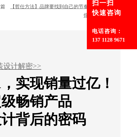
扫一扫
一篇
【哲仕方法】品牌要找到自己的节奏感，不要被
快速咨询
你的同行影响
电话咨询：
137 1128 9671
装设计解密>>
1，实现销量过亿！
超级畅销产品
设计背后的密码