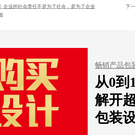
】企业的社会责任不是为了社会，是为了企业
下
篇
畅销产品包
从0到
解开
包装