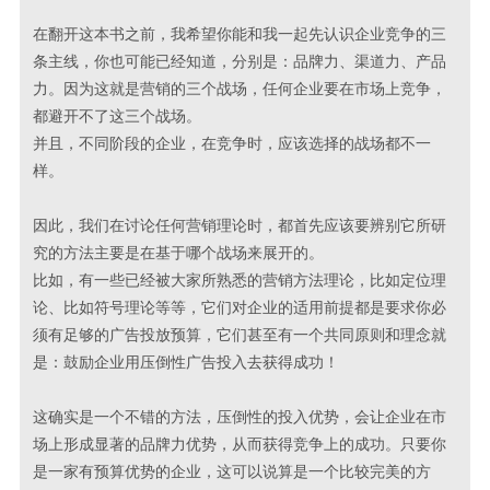
在翻开这本书之前，我希望你能和我一起先认识企业竞争的三
条主线，你也可能已经知道，分别是：品牌力、渠道力、产品
力。因为这就是营销的三个战场，任何企业要在市场上竞争，
都避开不了这三个战场。
并且，不同阶段的企业，在竞争时，应该选择的战场都不一
样。
因此，我们在讨论任何营销理论时，都首先应该要辨别它所研
究的方法主要是在基于哪个战场来展开的。
比如，有一些已经被大家所熟悉的营销方法理论，比如定位理
论、比如符号理论等等，它们对企业的适用前提都是要求你必
须有足够的广告投放预算，它们甚至有一个共同原则和理念就
是：鼓励企业用压倒性广告投入去获得成功！
这确实是一个不错的方法，压倒性的投入优势，会让企业在市
场上形成显著的品牌力优势，从而获得竞争上的成功。只要你
是一家有预算优势的企业，这可以说算是一个比较完美的方