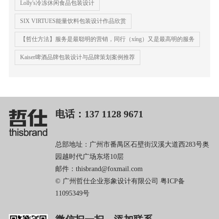
Lolly's冷冻休闲食品包装设计
SIX VIRTUES能量饮料包装设计作品欣赏
【哲仕方法】服务是最聪明的营销，同行（xíng）又是最高明的服务
Kaiser啤酒品牌包装设计与品牌策划案例推荐
电话：137 1128 9671
总部地址：广州市番禺区石壁街汉溪大道西283号奥
园越时代广场东塔10层
邮件：thisbrand@foxmail.com
© 广州哲仕企业形象设计有限公司
粤ICP备
11095349号