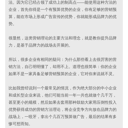
法。因为它已经占领了成功上的制高点——能使用这种方法的
企业，首先你得是一个有预算优势的企业，你有足够的营销预
算，能在市场上形成广告宣传的优势，你就能形成品牌力的优
势。
很显然，这类营销理论的主要方法和理念，就是教你提升品牌
力，是基于品牌力的战场去开展的。
所以，很多企业有相同的疑问：为什么那些看上去很厉害的营
销方法，自己明明懂了，却用不上。道理也很简单：你的企业
如果不是一家具备足够营销预算的企业，它对你来说就不灵。
比如我曾经说到一个最常见的情况，作为绝大部分的中小企业
和成长型企业来说，他们可能当前一年一共也就做个几千万，
甚至更小的规模，然后如果去套用那种鼓励大家用压倒性投入
优势获得成功的营销方法理论，将企业竞争方向放在品牌力的
战场上，一咬牙，拿出个几百万预算做广告，最后的结果有多
惨可想而知。