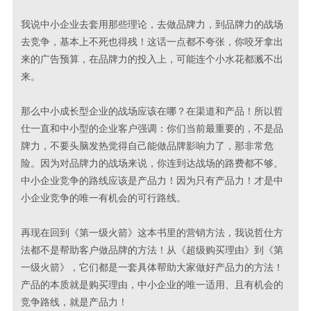
我说中小企业去套用那些理论，去做品牌力，到品牌力的战场
去竞争，基本上不死也得残！这话一点都不夸张，你咬牙拿出
来的广告预算，在品牌力的投入上，可能连个小水花都溅不出
来。
那么中小成长型企业的战场应该在哪？在渠道和产品！所以哲
仕一直和中小型的企业客户强调：你们当前最重要的，不是品
牌力，不要头脑发热觉得自己能做品牌影响力了，那非常危
险。因为对品牌力的战场来说，你连到达战场的路费都不够。
中小企业竞争的路线应该是产品力！因为只有产品力！才是中
小企业竞争的唯一有机会的可行路线。
再现在回到《第一级火箭》这本书里的营销方法，我说哲仕方
法都不是帮助客户做品牌的方法！从《超级购买理由》到《第
一级火箭》，它们都是一套具体帮助大家做好产品力的方法！
产品的本质就是购买理由，中小企业的唯一适用、且有机会的
竞争路线，就是产品力！