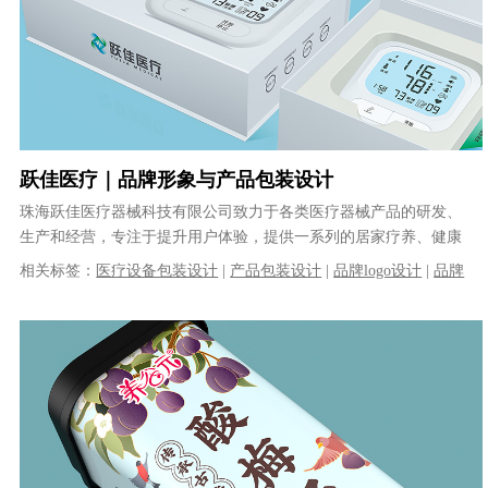
跃佳医疗｜品牌形象与产品包装设计
珠海跃佳医疗器械科技有限公司致力于各类医疗器械产品的研发、
生产和经营，专注于提升用户体验，提供一系列的居家疗养、健康
检查等产品及完善的售后服务。建立了......
相关标签：
医疗设备包装设计
|
产品包装设计
|
品牌logo设计
|
品牌
VI设计
|
体温计包装设计
|
血压计包装设计
|
logo设计
|
VI设计
|
品
牌策划
|
品牌全案设计