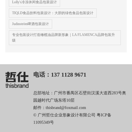
Lolly's冷冻休闲食品包装设计
TIQLD食品饮料包装设计：大胆的绿色食品包装设计
Judinström啤酒包装设计
专业包装设计打造橄榄油品牌新形象｜LA FLAMENCA品牌包装升
级
电话：137 1128 9671
总部地址：广州市番禺区石壁街汉溪大道西283号奥
园越时代广场东塔10层
邮件：thisbrand@foxmail.com
© 广州哲仕企业形象设计有限公司
粤ICP备
11095349号