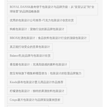
ROYAL DANSK曲奇饼干包装设计与品牌升级：从“皇室认证”到“全
球味蕾”的品牌战略焕新
优秀的包装设计公司推荐-巧克力包装设计创意欣赏
狗粮包装设计：宠物行业的新品牌包装设计
BBOX红酒包装设计：食品饮料包装设计行业的顶级包装设计
真正能打动受众的坚果包装设计
Balance乳业|品牌与包装设计欣赏
番茄酱包装设计：充满高级感的酱料包装设计
憨宝有味旗下榴集鲜榴莲便当：包装设计的彰显品牌魅力
Kioshi尿布包装设计婴儿用品设计作品推荐
柠檬酒包装设计：独特的果酒饮料包装设计
Crispo薯片包装设计与品牌策划案例赏析