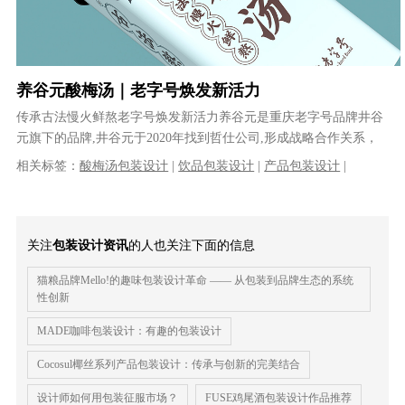
养谷元酸梅汤｜老字号焕发新活力
传承古法慢火鲜熬老字号焕发新活力养谷元是重庆老字号品牌井谷
元旗下的品牌,井谷元于2020年找到哲仕公司,形成战略合作关系，
哲仕为井谷元整体策划并设计了......
相关标签：
酸梅汤包装设计
|
饮品包装设计
|
产品包装设计
|
关注
包装设计资讯
的人也关注下面的信息
猫粮品牌Mello!的趣味包装设计革命 —— 从包装到品牌生态的系统
性创新
MADE咖啡包装设计：有趣的包装设计
Cocosul椰丝系列产品包装设计：传承与创新的完美结合
设计师如何用包装征服市场？
FUSE鸡尾酒包装设计作品推荐