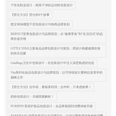
个性化鞋盒设计：精美干净的运动鞋包装设计
【哲仕方法】哲仕的6个故事
憨宝有味榴莲千层包装设计与电商品牌策划
BERNUT坚果包装设计与品牌策划：从“健康零食”到“生活仪式”的品
牌价值升维
LITTLE DISH儿童食品品牌包装设计与策划：用设计构建健康饮食
的快乐启蒙
GladRags卫生巾包装设计：在包装设计中注入深思熟虑的信息
Vita系列化妆品包装设计与品牌策划：以可持续设计重构抗老美学的
巅峰之作
【哲仕方法】合作前，要核算利润；合作时，只考虑效果！
奶粉包装设计：关键因素解析！
PURIPHY美容护肤品包装设计：从品牌基因到消费体验升级
PARSIRANG鸡蛋包装设计与品牌定位：以设计重构基础食材的消费