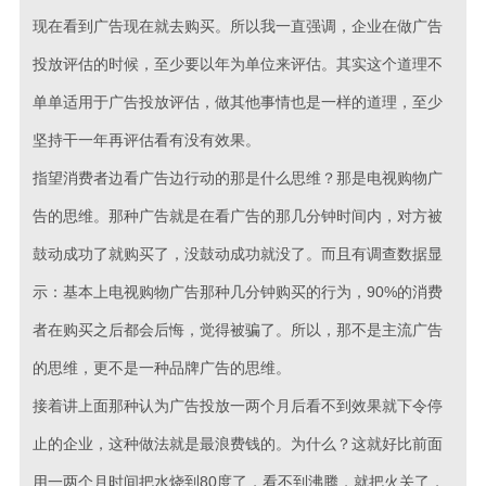
现在看到广告现在就去购买。所以我一直强调，企业在做广告
投放评估的时候，至少要以年为单位来评估。其实这个道理不
单单适用于广告投放评估，做其他事情也是一样的道理，至少
坚持干一年再评估看有没有效果。
指望消费者边看广告边行动的那是什么思维？那是电视购物广
告的思维。那种广告就是在看广告的那几分钟时间内，对方被
鼓动成功了就购买了，没鼓动成功就没了。而且有调查数据显
示：基本上电视购物广告那种几分钟购买的行为，90%的消费
者在购买之后都会后悔，觉得被骗了。所以，那不是主流广告
的思维，更不是一种品牌广告的思维。
接着讲上面那种认为广告投放一两个月后看不到效果就下令停
止的企业，这种做法就是最浪费钱的。为什么？这就好比前面
用一两个月时间把水烧到80度了，看不到沸腾，就把火关了，