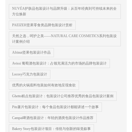
NUVÉA护肤品包装设计与品牌升级：从百年经典到可持续未来的全
方位焕新
PAEIZEH坚果零食类品牌包装设计赏析
天然之选，呵护之美——NATURAL CARE COSMETICS系列包装设
计案例介绍
Afrinut坚果包装设计作品
Avissi 葡萄酒包装设计：占领充满活力的市场的品牌包装设计
Locosy巧克力包装设计
优秀的火锅底料包装如何有效地呈现食欲
Ghetto糕点包装设计：包装设计公司推荐优秀的食品包装设计案例
Pitz薯片包装设计：每个食品包装设计都能讲述一个故事
Campai啤酒包装设计：年轻的酒类包装设计作品推荐
Bakery Story包装设计项目：传统与创新的味觉叙事