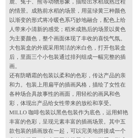
鹿、兔子、熊等动物形象，描绘出水稻成熟过程
的情景。成熟前水稻的场景，用蓝绿黄三种颜色
以渐变的形式将冷暖色系巧妙地融合，配色上给
人带来小清新的感觉；稻米成熟后的场景以黄色
为主要颜色，整个画面体现了丰收的喜悦气氛。
大包装盒的外观采用简洁的米白色，打开包装盒
后，里面三个小包装通过排列组成一幅完整的插
画。
还有防晒霜的包装以柔和的色彩，传达产品的亲
和力。包装上用扁平的插画风格，描绘了女性在
各种场合具故事性的画面，用轻松的画风和色
彩，体现出产品给女性带来的放松和享受。
MILLO 咖啡包装以黑色包装作为底色，运用鲜艳
丰富的色彩，呈现元素丰富的插画场景。其中五
款包装的插画放在一起，可以完美地拼接成一个