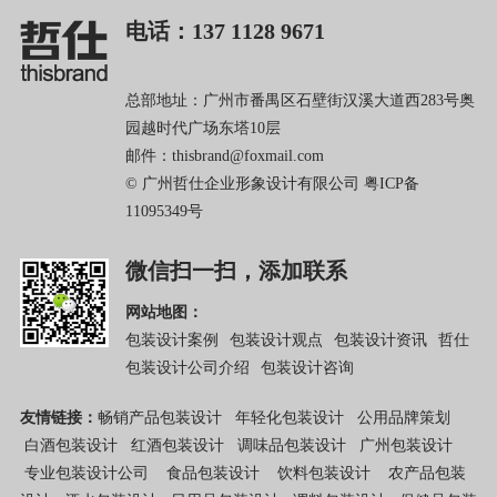
电话：137 1128 9671
总部地址：广州市番禺区石壁街汉溪大道西283号奥
园越时代广场东塔10层
邮件：thisbrand@foxmail.com
© 广州哲仕企业形象设计有限公司
粤ICP备
11095349号
微信扫一扫，添加联系
网站地图：
包装设计案例
包装设计观点
包装设计资讯
哲仕
包装设计公司介绍
包装设计咨询
友情链接：
畅销产品包装设计
年轻化包装设计
公用品牌策划
白酒包装设计
红酒包装设计
调味品包装设计
广州包装设计
专业包装设计公司
食品包装设计
饮料包装设计
农产品包装