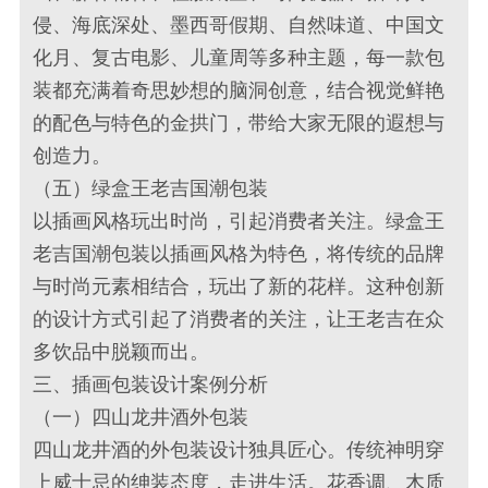
侵、海底深处、墨西哥假期、自然味道、中国文
化月、复古电影、儿童周等多种主题，每一款包
装都充满着奇思妙想的脑洞创意，结合视觉鲜艳
的配色与特色的金拱门，带给大家无限的遐想与
创造力。
（五）绿盒王老吉国潮包装
以插画风格玩出时尚，引起消费者关注。绿盒王
老吉国潮包装以插画风格为特色，将传统的品牌
与时尚元素相结合，玩出了新的花样。这种创新
的设计方式引起了消费者的关注，让王老吉在众
多饮品中脱颖而出。
三、插画包装设计案例分析
（一）四山龙井酒外包装
四山龙井酒的外包装设计独具匠心。传统神明穿
上威士忌的绅装态度，走进生活。花香调、木质