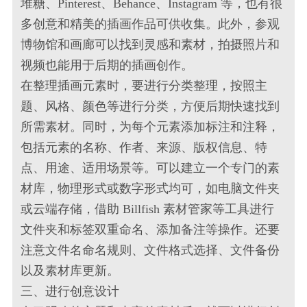
堆糖、Pinterest、Behance、Instagram 等，也有很
多创意和精美的插画作品可供收集。此外，参观
博物馆和画廊可以找到灵感和素材，拍摄照片和
视频也能用于后期的插画创作。
在整理插画元素时，要进行分类整理，按照主
题、风格、颜色等进行分类，方便后期快速找到
所需素材。同时，为每个元素添加标注和注释，
包括元素的名称、作者、来源、版权信息、特
点、用途、适用场景等。可以建立一个专门的素
材库，物理形式或数字形式均可，如电脑文件夹
或云端存储，借助 Billfish 素材管家等工具进行
文件夹和标签双重命名、添加备注等操作。还要
注意文件名命名规则、文件格式选择、文件备份
以及素材库更新。
三、进行创意设计