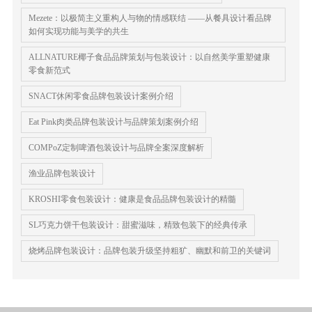
Mezete：以极简主义重构人与物的情感联结 ——从餐具设计看品牌
如何实现功能与美学的共生
ALLNATURE椰子食品品牌策划与包装设计：以自然美学重塑健康
零食新范式
SNACT休闲零食品牌包装设计案例介绍
Eat Pink肉类品牌包装设计与品牌策划案例介绍
COMPoZ定制啤酒包装设计与品牌全案深度解析
渔业品牌包装设计
KROSHI零食包装设计：健康是食品品牌包装设计的精髓
SL巧克力饼干包装设计：甜蜜滋味，精致包装下的经典传承
烧烤品牌包装设计：品牌包装升级坚持粗犷、幽默和前卫的关键词