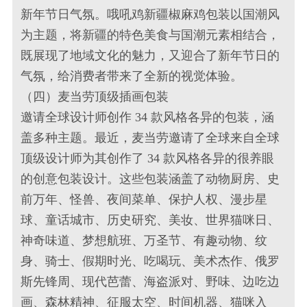
新年节日气氛。哦吼鸡新疆椒麻鸡包装以国潮风
为主题，将新疆的特色美食与国潮元素相结合，
既展现了地域文化的魅力，又迎合了新年节日的
气氛，给消费者带来了全新的视觉体验。
（四）麦当劳顶级插画包装
邀请全球设计师创作 34 款风格各异的包装，涵
盖多种主题。最近，麦当劳邀请了全球来自全球
顶级设计师为其创作了 34 款风格各异的很养眼
的创意包装设计。这些包装涵盖了动物厨房、史
前万年、怪兽、夜间菜单、保护人权、漫步星
球、童话城市、历史研究、美妆、世界猫咪日、
神奇味道、梦想航班、万圣节、有趣动物、纹
身、骑士、假期时光、吃喝玩、美术杰作、俄罗
斯先锋周、现代芭蕾、海盗派对、野味、边吃边
画、森林精神、征服太空、时间机器、猫咪入