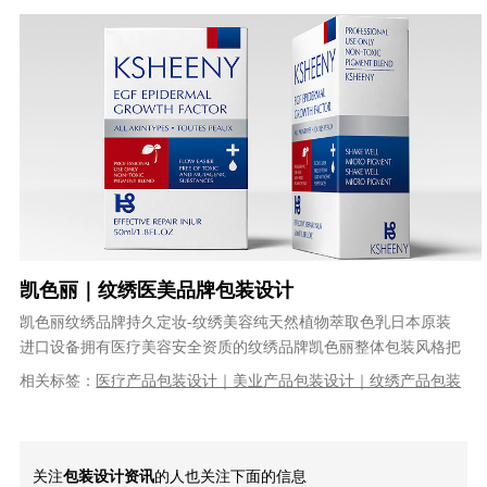
设计公司｜专业的包装设计公司
凯色丽｜纹绣医美品牌包装设计
凯色丽纹绣品牌持久定妆-纹绣美容纯天然植物萃取色乳日本原装
进口设备拥有医疗美容安全资质的纹绣品牌凯色丽整体包装风格把
握：1、国际化：大品牌，高端，脱离......
相关标签：
医疗产品包装设计｜美业产品包装设计｜纹绣产品包装
设计｜医美品牌设计｜产品包装设计｜VI设计｜品牌策划｜品牌全
案设计
关注
包装设计资讯
的人也关注下面的信息