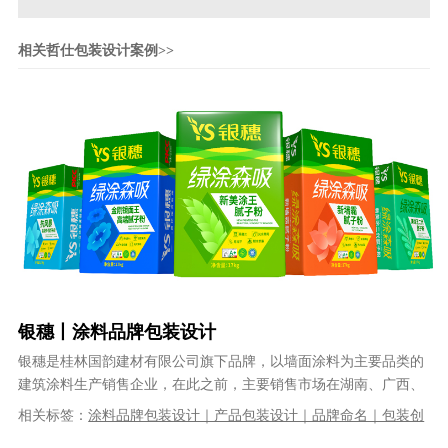
相关哲仕包装设计案例>>
银穗丨涂料品牌包装设计
银穗是桂林国韵建材有限公司旗下品牌，以墙面涂料为主要品类的
建筑涂料生产销售企业，在此之前，主要销售市场在湖南、广西、
福建等地区。从2023年开始，桂林......
相关标签：
涂料品牌包装设计｜产品包装设计｜品牌命名｜包装创
意设计｜品牌logo设计｜品牌VI设计｜系列产品包装设计｜优秀的