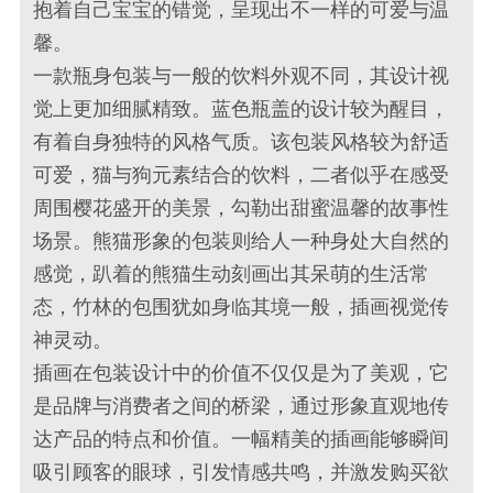
抱着自己宝宝的错觉，呈现出不一样的可爱与温
馨。
一款瓶身包装与一般的饮料外观不同，其设计视
觉上更加细腻精致。蓝色瓶盖的设计较为醒目，
有着自身独特的风格气质。该包装风格较为舒适
可爱，猫与狗元素结合的饮料，二者似乎在感受
周围樱花盛开的美景，勾勒出甜蜜温馨的故事性
场景。熊猫形象的包装则给人一种身处大自然的
感觉，趴着的熊猫生动刻画出其呆萌的生活常
态，竹林的包围犹如身临其境一般，插画视觉传
神灵动。
插画在包装设计中的价值不仅仅是为了美观，它
是品牌与消费者之间的桥梁，通过形象直观地传
达产品的特点和价值。一幅精美的插画能够瞬间
吸引顾客的眼球，引发情感共鸣，并激发购买欲