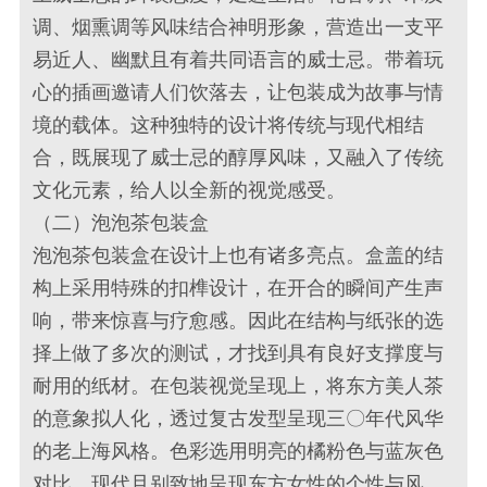
调、烟熏调等风味结合神明形象，营造出一支平
易近人、幽默且有着共同语言的威士忌。带着玩
心的插画邀请人们饮落去，让包装成为故事与情
境的载体。这种独特的设计将传统与现代相结
合，既展现了威士忌的醇厚风味，又融入了传统
文化元素，给人以全新的视觉感受。
（二）泡泡茶包装盒
泡泡茶包装盒在设计上也有诸多亮点。盒盖的结
构上采用特殊的扣榫设计，在开合的瞬间产生声
响，带来惊喜与疗愈感。因此在结构与纸张的选
择上做了多次的测试，才找到具有良好支撑度与
耐用的纸材。在包装视觉呈现上，将东方美人茶
的意象拟人化，透过复古发型呈现三〇年代风华
的老上海风格。色彩选用明亮的橘粉色与蓝灰色
对比，现代且别致地呈现东方女性的个性与风