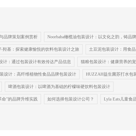
设计与品牌策划案例赏析
Noorbaba橄榄油包装设计：以文化之韵，铸品
OY 7-羟基：探索健康愉悦的饮料包装设计之旅
土豆泥包装设计：用食品
设计：通过包装设计有效传达产品信息
猫粮包装设计：健康营养的宠
食品包装设计：高纤维植物性食品品牌包装设计
HUZZAH益生菌苏打水
啤酒包装设计：以啤酒为基础的柠檬味硬饮料包装设计
官革命”的品牌升维实践
如何选择包装设计公司？
Lyla Eats儿