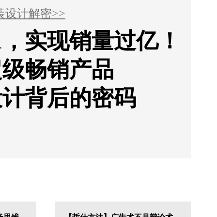
装设计解密>>
1，实现销量过亿！
超级畅销产品
设计背后的密码