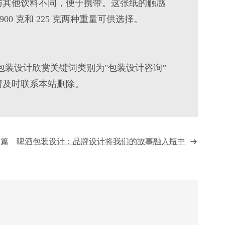
与其他
饮料
不同，便于携带。这张纸的触感
有 900 克和 225 克两种重量可供选择。
包装设计欣赏关键词类别为"包装设计咨询”
请及时联系本站删除。
一篇
啤酒包装设计：品牌设计将我们的故事融入瓶中