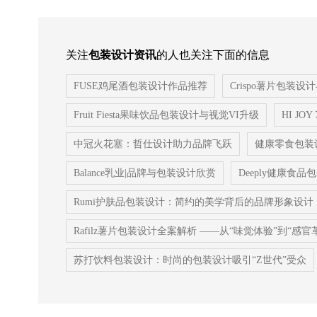
关注
包装设计资讯
的人也关注下面的信息
FUSE鸡尾酒包装设计作品推荐
Crispo薯片包装
Fruit Fiesta果味饮品包装设计与视觉VI升级
HI J
中冠火花塞：哲仕设计助力品牌飞跃
健康零食包装
Balance乳业|品牌与包装设计欣赏
Deeply健康
Rumi护肤品包装设计：简约的美学背后的品牌形象设计
Rafilz薯片包装设计全案解析 ——从“味觉体验”到“感
苏打饮料包装设计：时尚的包装设计吸引“Z世代”受众