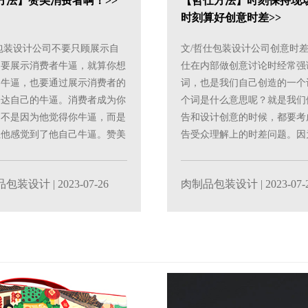
方法】赞美消费者啊！>>
【哲仕方法】时刻保持现
时刻算好创意时差>>
包装设计公司不要只顾展示自
文/哲仕包装设计公司创意时
，要展示消费者牛逼，就算你想
仕在内部做创意讨论时经常强
己牛逼，也要通过展示消费者的
词，也是我们自己创造的一个
表达自己的牛逼。消费者成为你
个词是什么意思呢？就是我们
，不是因为他觉得你牛逼，而是
告和设计创意的时候，都要考
让他感觉到了他自己牛逼。赞美
告受众理解上的时差问题。因
营销的基本......
消费者的时间通常就是......
品包装设计
| 2023-07-26
肉制品包装设计
| 2023-07-