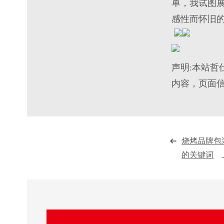
单，我试图
感性而怀旧
声明:本站哲
内容，页面
烧烤品牌包
的关键词