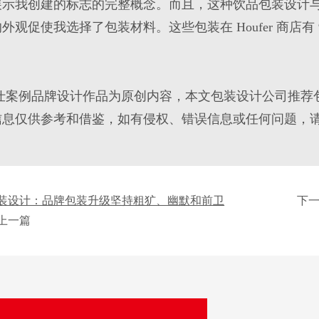
展示我创建的
标志
的完整概念。而且，这种
饮品包装设计
的外观促使我选择了
包装
材料。这些
包装
在 Houfer 商店
仕案例品牌设计作品为原创内容，本文包装设计公司推荐
信息仅供参考和借鉴，如有侵权、错误信息或任何问题，
装设计：品牌包装升级坚持粗犷、幽默和前卫
下
上一篇