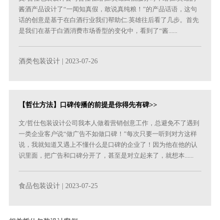
酱酒产品设计了“一闻知真假，敢说真纯粮！”的产品话语，这句
话的创意是基于在白酒行业我们帮助仁.英雄往后看了几步。首先
是我们在基于白酒消费市场香型的变化中，看到了“酱......
酒类包装设计
| 2023-07-26
【哲仕方法】口碑传播的前提是你得先有碑>>
文/哲仕包装设计公司我本人做着营销创意工作，总避免不了遇到
一类企业客户说“做广告不如做口碑！”每次只要一听到对方这样
说，我就知道又遇上不懂什么是口碑的企业了！因为他在他的认
识里面，把广告和口碑分开了，甚至是对立起来了，就想本......
食品包装设计
| 2023-07-25