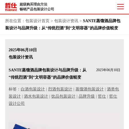
超级购买理由方法
畅销产品包装设计公司
所在位置：
包装设计首页
>
包装设计资讯
>
SANTE蒸馏酒品牌包
装设计与品牌升级：从“传统烈酒”到“文明容器”的品牌价值蜕变
2025年06月10日
包装设计资讯
SANTE蒸馏酒品牌包装设计与品牌升级：从
2025年06月10日
“传统烈酒”到“文明容器”的品牌价值蜕变
标签：
白酒包装设计
|
烈酒包装设计
|
蒸馏酒包装设计
|
酒类包
装设计
|
酒水包装设计
|
饮品包装设计
|
品牌升级
|
哲仕
|
哲仕
设计公司