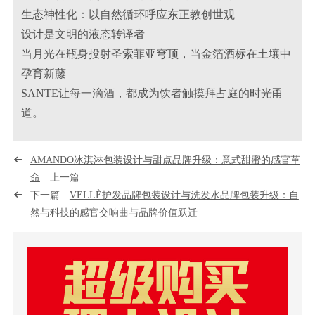
生态神性化：以自然循环呼应东正教创世观
设计是文明的液态转译者
当月光在瓶身投射圣索菲亚穹顶，当金箔酒标在土壤中
孕育新藤——
SANTE让每一滴酒，都成为饮者触摸拜占庭的时光甬
道。
AMANDO冰淇淋包装设计与甜点品牌升级：意式甜蜜的感官革
命
上一篇
下一篇
VELLÈ护发品牌包装设计与洗发水品牌包装升级：自
然与科技的感官交响曲与品牌价值跃迁