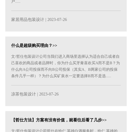
户......
家居用品包装设计
| 2023-07-26
什么是超级购买理由？>>
文/哲仕包装设计公司当我们进入商场里选择认为适合自己或者自
己喜欢的商品或者品牌时，你为什么买牙膏喜欢买A而不是B？为
什么向A公司投保而不向B公司投保（其实A、B两家公司的投保
条件几乎一样）？为什么买矿泉水一定要选择B而不是选......
凉茶包装设计
| 2023-07-26
【哲仕方法】方案有没有价值，就看往后看了几步>>
文/哲仕包装设计公司哲仕在给仁.英雄白酒服务时，给仁.英雄的