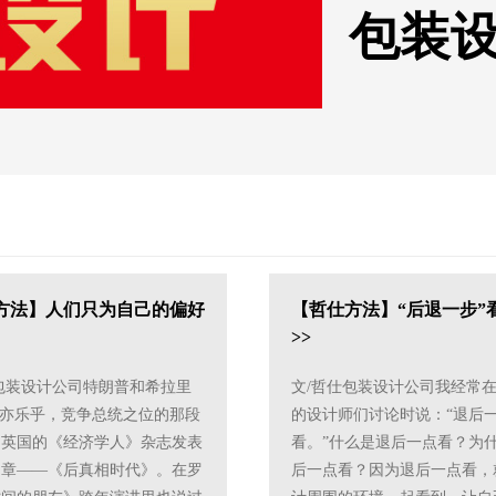
包装
方法】人们只为自己的偏好
【哲仕方法】“后退一步”
>>
包装设计公司特朗普和希拉里
文/哲仕包装设计公司我经常
不亦乐乎，竞争总统之位的那段
的设计师们讨论时说：“退后
，英国的《经济学人》杂志发表
看。”什么是退后一点看？为
文章——《后真相时代》。在罗
后一点看？因为退后一点看，