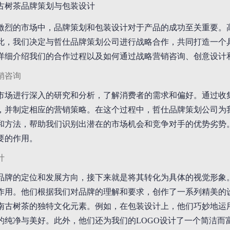
古树茶品牌策划与包装设计
激烈的市场中，品牌策划和包装设计对于产品的成功至关重要。
此，我们决定与哲仕品牌策划公司进行战略合作，共同打造一个
详细介绍我们的合作过程以及如何通过战略营销咨询、创意设计
销咨询
市场进行深入的研究和分析，了解消费者的需求和偏好。通过收
，并制定相应的营销策略。在这个过程中，哲仕品牌策划公司为
和方法，帮助我们识别出潜在的市场机会和竞争对手的优势劣势
要的作用。
计
品牌的定位和发展方向，接下来就是将其转化为具体的视觉形象
作用。他们根据我们对品牌的理解和要求，创作了一系列精美的
南古树茶的独特文化元素。例如，在包装设计上，他们巧妙地运
的纯净与美好。此外，他们还为我们的LOGO设计了一个简洁而