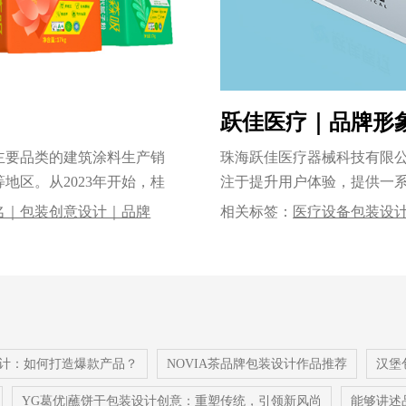
跃佳医疗｜品牌形
主要品类的建筑涂料生产销
珠海跃佳医疗器械科技有限
地区。从2023年开始，桂
注于提升用户体验，提供一
建立了......
名｜包装创意设计｜品牌
相关标签：
医疗设备包装设
设计公司｜专业的包装设计公
包装设计
|
血压计包装设计
|
计：如何打造爆款产品？
NOVIA茶品牌包装设计作品推荐
汉堡
YG葛优|蘸饼干包装设计创意：重塑传统，引领新风尚
能够讲述