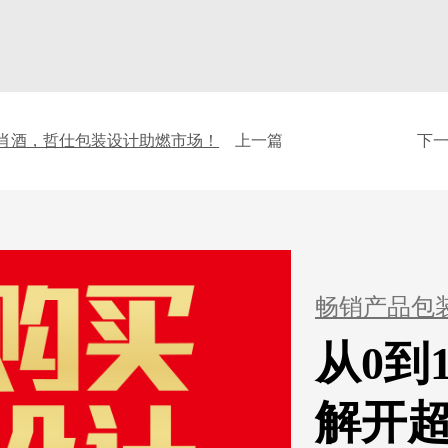
肖酒，哲仕包装设计助燃市场！
上一篇
下
畅销产品包
从0到
解开