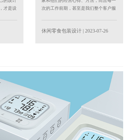
己的设计
家和他们的经营心得、方法，而且每一
，才是设
次的工作前期，甚至是我们整个客户服
务过程的前半部分工作，......
休闲零食包装设计
| 2023-07-26