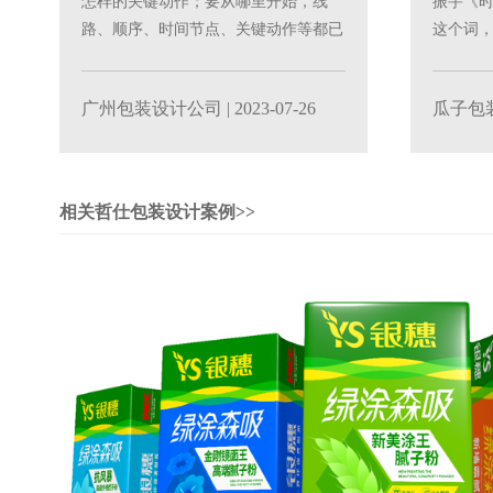
怎样的关键动作；要从哪里开始，线
振宇《
路、顺序、时间节点、关键动作等都已
这个词
经在地图上面有标注。这......
相的时代里
广州包装设计公司
| 2023-07-26
瓜子包
相关哲仕包装设计案例>>