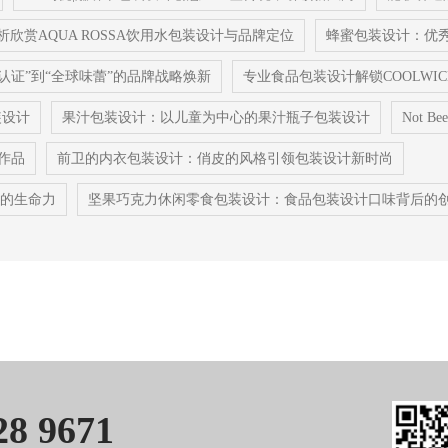
析欣赏AQUA ROSSA饮用水包装设计与品牌定位
蜂蜜包装设计：优
室认证”到“全球味蕾”的品牌战略焕新
专业食品包装设计解锁COOLWI
装设计
果汁包装设计：以儿童为中心的果汁瓶子包装设计
Not 
作品
前卫的内衣包装设计：俏皮的风格引领包装设计新时尚
新的生命力
坚果巧克力休闲零食包装设计：食品包装设计口味背后的
8 9671