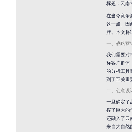
标题：云南
在当今竞争
这一点。因
牌。本文将
一、战略营
我们需要对
标客户群体
的分析工具
到了至关重
二、创意设
一旦确定了
挥了巨大的
还融入了云
来自大自然