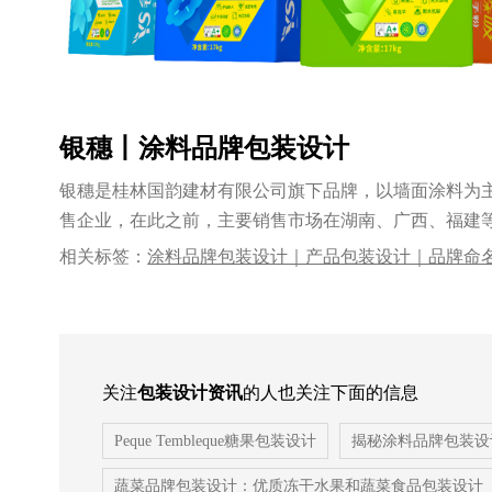
银穗丨涂料品牌包装设计
银穗是桂林国韵建材有限公司旗下品牌，以墙面涂料为
售企业，在此之前，主要销售市场在湖南、广西、福建等
林......
相关标签：
涂料品牌包装设计｜产品包装设计｜品牌命
logo设计｜品牌VI设计｜系列产品包装设计｜优秀的
司
关注
包装设计资讯
的人也关注下面的信息
Peque Tembleque糖果包装设计
揭秘涂料品牌包装设
蔬菜品牌包装设计：优质冻干水果和蔬菜食品包装设计