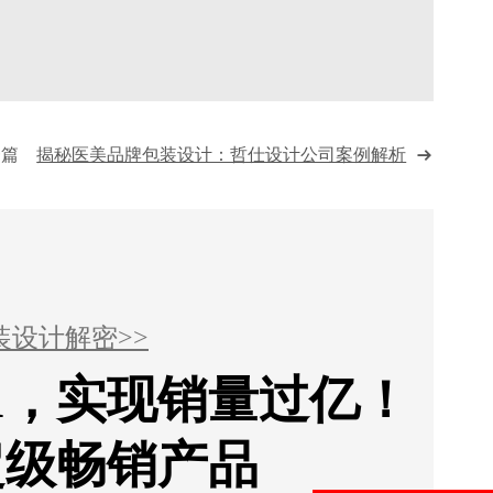
一篇
揭秘医美品牌包装设计：哲仕设计公司案例解析
装设计解密>>
1，实现销量过亿！
超级畅销产品