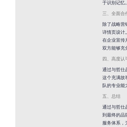
于识别记忆
三、全面合
除了战略营
详情页设计
在企业宣传
双方能够充
四、高度认
通过与哲仕
这个充满故
队的专业能
五、总结
通过与哲仕
到最终的品
服务体系，