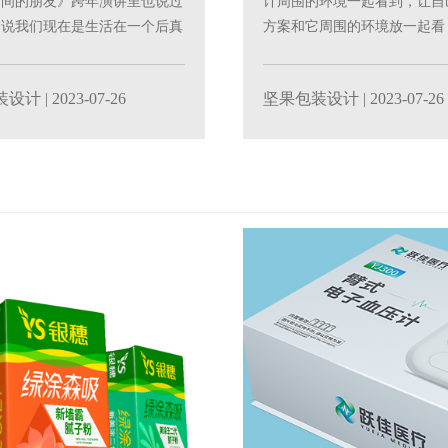
时间的朋友》跨年演讲里也说过
计周围的环境一起看到，让自
，说我们现在是生活在一个后真
方案和它周围的环境放一起看
。什么叫......
计真实的效果。设计产品......
装设计
| 2023-07-26
坚果包装设计
| 2023-07-26