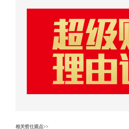
相关哲仕观点>>