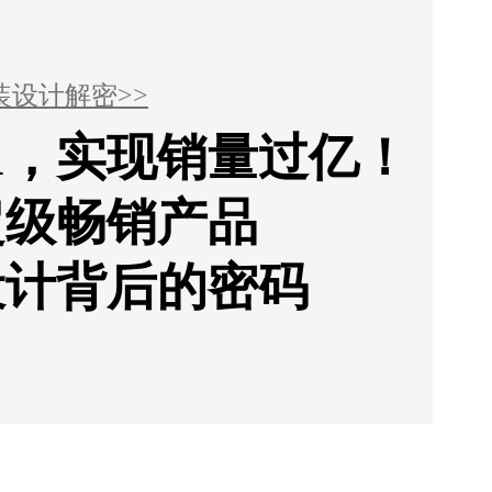
装设计解密>>
1，实现销量过亿！
超级畅销产品
设计背后的密码