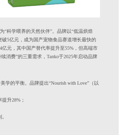
位为“科学喂养的天然伙伴”。品牌以“低温烘焙
额突破5亿元，成为国产宠物食品赛道增长最快的
24亿元，其中国产替代率提升至55%，但高端市
消费”的三重需求，Tanko于2025年启动品牌
。
衡。品牌提出“Nourish with Love”（以
提升28%；
划。