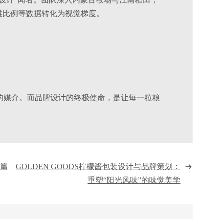
维比例等数据转化为视觉梯度。
的媒介。而品牌设计的终极使命，是让每一粒粮
一篇
GOLDEN GOODS柠檬酱包装设计与品牌策划：
重塑“阳光风味”的味觉美学