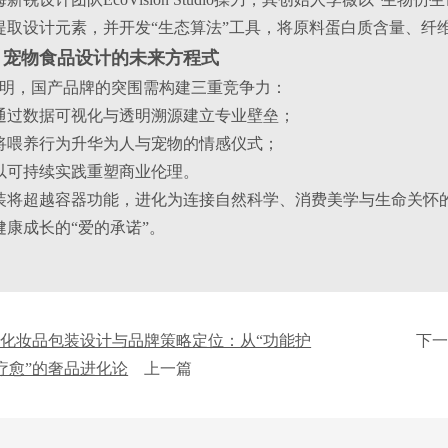
提取设计元素，并开发“生态算法”工具，将原料蛋白质含量、纤
：宠物食品设计的未来方程式
例证明，国产品牌的突围需构建三重竞争力：
通过数据可视化与透明溯源建立专业壁垒；
将喂养行为升华为人与宠物的情感仪式；
以可持续实践重塑商业伦理。
装将超越容器功能，进化为连接自然科学、消费美学与生命关怀
康成长的“爱的承诺”。
高端化妆品包装设计与品牌策略定位：从“功能护
下
神疗愈”的奢品进化论
上一篇