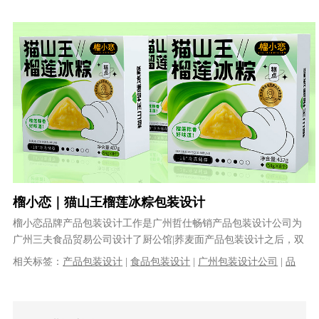
食品包装设计
榴小恋｜猫山王榴莲冰粽包装设计
榴小恋品牌产品包装设计工作是广州哲仕畅销产品包装设计公司为
广州三夫食品贸易公司设计了厨公馆|荞麦面产品包装设计之后，双
方再次合作谁家的一款产品。产品上......
相关标签：
产品包装设计
|
食品包装设计
|
广州包装设计公司
|
品
牌包装设计公司
|
糕点包装设计
|
榴莲冰粽包装设计