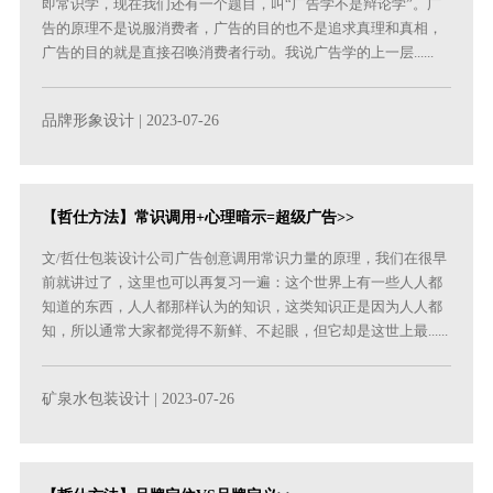
即常识学，现在我们还有一个题目，叫“广告学不是辩论学”。广
告的原理不是说服消费者，广告的目的也不是追求真理和真相，
广告的目的就是直接召唤消费者行动。我说广告学的上一层......
品牌形象设计
| 2023-07-26
【哲仕方法】常识调用+心理暗示=超级广告>>
文/哲仕包装设计公司广告创意调用常识力量的原理，我们在很早
前就讲过了，这里也可以再复习一遍：这个世界上有一些人人都
知道的东西，人人都那样认为的知识，这类知识正是因为人人都
知，所以通常大家都觉得不新鲜、不起眼，但它却是这世上最......
矿泉水包装设计
| 2023-07-26