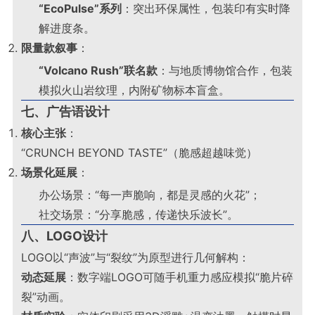
“EcoPulse”系列
：突出环保属性，包装印有实时降
解进度条
。
限量款叙事
：
“Volcano Rush”联名款
：与地质博物馆合作，包装
模拟火山岩纹理，内附矿物标本盲盒
。
七、广告语设计
核心主张
：
“CRUNCH BEYOND TASTE”（脆感超越味觉）
场景化延展
：
办公场景：“每一声脆响，都是灵感的火花”；
社交场景：“分享脆感，传递快乐波长”
。
八、LOGO设计
LOGO以“声波”与“裂纹”为原型进行几何解构：
动态延展
：数字端LOGO可随手机重力感应模拟“脆片碎
裂”动画
。