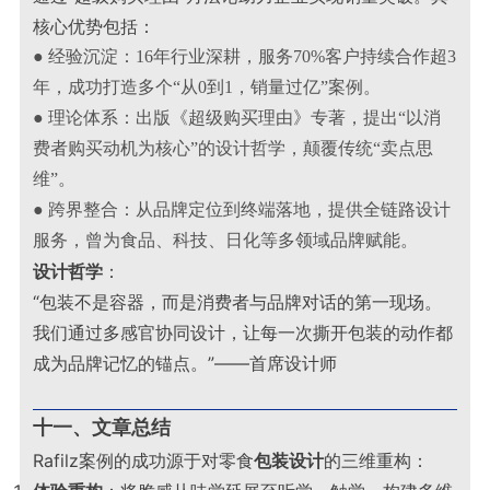
核心优势包括：
● 经验沉淀：16年行业深耕，服务70%客户持续合作超3
年，成功打造多个“从0到1，销量过亿”案例。
● 理论体系：出版《超级购买理由》专著，提出“以消
费者购买动机为核心”的设计哲学，颠覆传统“卖点思
维”。
● 跨界整合：从品牌定位到终端落地，提供全链路设计
服务，曾为食品、科技、日化等多领域品牌赋能。
设计哲学
：
“包装不是容器，而是消费者与品牌对话的第一现场。
我们通过多感官协同设计，让每一次撕开包装的动作都
成为品牌记忆的锚点。”——首席设计师
十一、文章总结
Rafilz案例的成功源于对零食
包装设计
的三维重构：