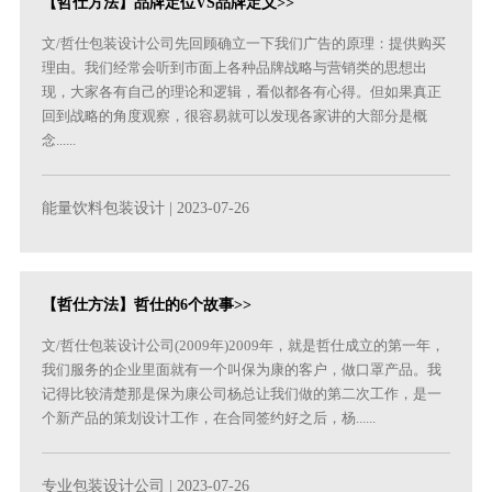
【哲仕方法】品牌定位VS品牌定义>>
文/哲仕包装设计公司先回顾确立一下我们广告的原理：提供购买
理由。我们经常会听到市面上各种品牌战略与营销类的思想出
现，大家各有自己的理论和逻辑，看似都各有心得。但如果真正
回到战略的角度观察，很容易就可以发现各家讲的大部分是概
念......
能量饮料包装设计
| 2023-07-26
【哲仕方法】哲仕的6个故事>>
文/哲仕包装设计公司(2009年)2009年，就是哲仕成立的第一年，
我们服务的企业里面就有一个叫保为康的客户，做口罩产品。我
记得比较清楚那是保为康公司杨总让我们做的第二次工作，是一
个新产品的策划设计工作，在合同签约好之后，杨......
专业包装设计公司
| 2023-07-26