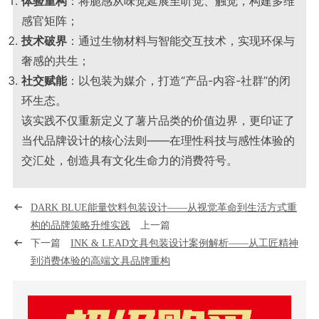
体验重构
：将脆感从味觉延展至听觉、触觉，构建多维
感官矩阵；
技术破界
：通过生物材料与智能交互技术，实现环保与
奢感的共生；
社交赋能
：以包装为媒介，打造“产品-内容-社群”的闭
环生态。
该实践不仅重新定义了薯片品类的价值边界，更印证了
当代品牌设计的核心法则——在理性科技与感性体验的
交汇处，创造具有文化生命力的消费符号。
DARK BLUE能量饮料包装设计——从视觉革命到生活方式重
构的品牌策略升维实践
上一篇
下一篇
INK & LEAD文具包装设计案例解析——从工匠精神
到消费体验的高端文具品牌重构