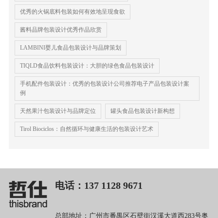
优秀的火锅底料包装如何有效地呈现食欲
酱料品牌包装设计优秀作品欣赏
LAMBINI婴儿食品包装设计与品牌策划
TIQLD食品饮料包装设计：大胆的绿色食品包装设计
手机配件包装设计：优秀的包装设计公司推荐电子产品包装设计案
例
天然果汁包装设计与品牌定位
罐头食品包装设计新构想
Tirol Biociclos：自然循环与健康生活的包装设计艺术
电话：137 1128 9671
总部地址：广州市番禺区石壁街汉溪大道西283号奥