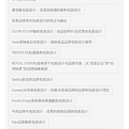
番茄酱包装设计：充满高级感的酱料包装设计
坚果品牌系列包装设计的亮点与融合
GLOW FLOW咖啡包装设计：饮品饮料行业优秀的包装设计
Jomo宠物食品包装设计：猫粮食品品牌包装设计推荐
TRUFFLES松露糖果包装设计
ROYAL DANSK曲奇饼干包装设计与品牌升级：从“皇室认证”到“全
球味蕾”的品牌战略焕新
Tasleya葵花籽品牌包装设计
Gummy冰淇淋包装设计：纯素冰淇淋品牌的品牌和包装设计理念
Fresh'n Fruity新鲜果味希腊酸奶包装设计
牛肉品牌与包装设计：优秀的肉制品插画包装设计
Salo品牌糖果包装设计