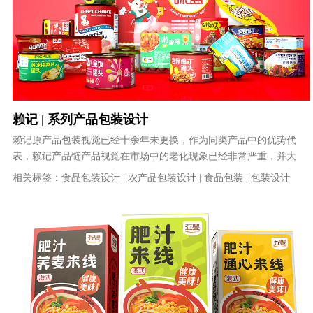
赖记 | 系列产品包装设计
赖记原产品包装视觉已经十余年未更换，作为同类产品中的优势代
表，赖记产品链产品视觉在市场中的老化现象已经非常严重，并大
部分产品核心优点及购买理由没有在产......
相关标签：
食品包装设计
|
农产品包装设计
|
食品包装
|
包装设计
公司
|
|
|
食品包装设计公司