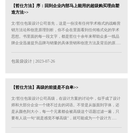
【哲仕方法】序：回到企业内部马上能用的超级购买理由塑
造方法>>
文/哲仕包装设计公司首先，这是一份没有任何学术格式的战略营
销方法论和创意原理剖析，你不会在里面看到任何格式化的学术
思想。书里面的每一段文字，都是哲仕十余年来帮助众多一线品
牌企业迅速提升品牌与销量的具体营销和创意方法及背后的原......
包装袋设计
| 2023-07-26
【哲仕方法】高级的前提是不自卑>>
文/哲仕包装设计公司高级，在设计方案的讨论中，似乎成了设计
师和大部分企业一个绕不过去的词语。不管是从版面到字体，还
是从颜色到大小，每一个元素都会被高级这个话题过滤一遍，只
要有人说一句“就是感觉不够高级”，就可能成为一个设计方......