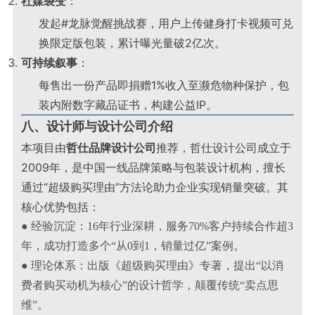
社媒裂变
：
发起#龙脉觉醒挑战赛，用户上传健身打卡视频可兑
换限定版包装，累计曝光量破2亿次
。
可持续叙事
：
每售出一份产品即捐赠1%收入至濒危物种保护，包
装内附数字藏品证书，构建公益IP
。
八、设计师与设计公司介绍
本项目由
哲仕品牌设计公司
推荐，哲仕设计公司成立于
2009年，是中国一线品牌策略与包装设计机构，擅长
通过“超级购买理由”方法论助力企业实现销量突破。其
核心优势包括：
● 经验沉淀：16年行业深耕，服务70%客户持续合作超3
年，成功打造多个“从0到1，销量过亿”案例。
● 理论体系：出版《超级购买理由》专著，提出“以消
费者购买动机为核心”的设计哲学，颠覆传统“卖点思
维”。