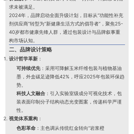
求未被满足
。
2024年，品牌启动全面升级计划，目标从“功能性补充
剂供应商”转型为“新健康生活方式的倡导者”，聚焦25-
40岁都市健康先锋人群，通过包装设计与品牌叙事重
构市场认知
。
二、品牌设计策略
设计哲学革新
：
可持续优先
：采用可降解玉米纤维包装与植物基油
墨，外盒碳足迹降低42%，呼应2025年包装环保趋
势
。
科技人文融合
：引入实验室级成分可视化技术，包
装表面印制分子结构动态光变图案，传递科学严谨
性
。
视觉体系重构
：
色彩革命
：主色调从传统红金转向“岩浆橙