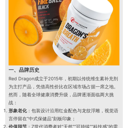
一、品牌历史
Red Dragon成立于2015年，初期以传统维生素补充剂
为主打产品，凭借高性价比在区域市场占据一席之地。
然而，随着全球健康消费升级，品牌逐渐面临两大挑
战：
形象老化
：包装设计沿用红金配色与龙纹浮雕，视觉语
言停留在“中式保健品”刻板印象；
价值脱节
：Z世代消费者对“天然”“可持续”“科技感”的需