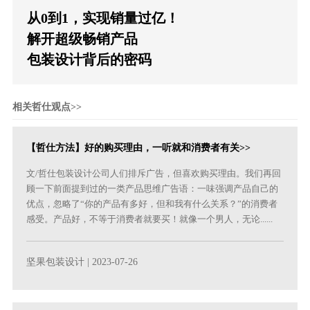
从0到1，实现销量过亿！
解开超级畅销产品
包装设计背后的密码
相关哲仕观点>>
【哲仕方法】好的购买理由，一听就和消费者有关>>
文/哲仕包装设计公司人们排斥广告，但喜欢购买理由。我们再回
顾一下前面提到过的一类产品思维广告语：一味强调产品自己的
优点，忽略了“你的产品有多好，但和我有什么关系？”的消费者
感受。产品好，不等于消费者就要买！就像一个男人，无论......
坚果包装设计
| 2023-07-26