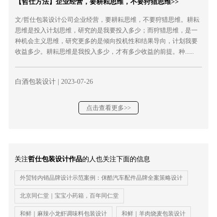
【哲仕方法】企业经营，要耕耘思维，不要狩猎思维>>
文/哲仕包装设计公司企业经营，要耕耘思维，不要狩猎思维。耕耘
思维是投入计划思维，研究的是我要投入多少；而狩猎思维，是一
种机会主义思维，研究更多的是倾向投机性和结果导向，计划我要
收益多少。耕耘思维是我投入多少，才有多少收益的前提。种......
白酒包装设计
| 2023-07-26
点击查看更多>>
关注
哲仕包装设计作品
的人也关注下面的信息
外贸转内销品牌设计示范案例：侎酷汽车配件品牌全案策略设计
北京同仁堂｜宝宝小药箱，百年同仁堂
和鲜｜麻辣小龙虾调味料包装设计
和鲜｜羊肉烧麦包装设计