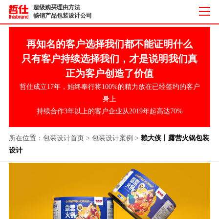
超级购买理由方法
畅销产品包装设计公司
再知名的客户选择我们都不能证明什么
只有客户持续选择我们，才是说明我们真
正为客户创造了价值
哲仕成立17年，始终奉行将100%的精力放在已经签约的客户
身上
持续合作3年以上的客户企业从2019年起高达70%
所在位置：
包装设计首页
>
包装设计案例
>
赖大侠丨露营火锅包装
设计