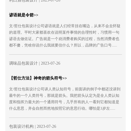
利口酒包装设计
| 2023-07-26
谚语就是令箭>>
文/哲仕包装设计公司谚语就是人们经常挂在嘴边，从来不会去怀疑
的道理。平时大家都喜欢在说明某件事情的合理性时，习惯用一句
谚语去做佐证。广告就是一个劝消费者购买的过程，当然消费者也
都不傻，凭啥你说什么我就要信什么？所以，品牌的广告口号......
调味品包装设计
| 2023-07-26
【哲仕方法】神奇的箭头符号>>
文/哲仕包装设计公司讲人类认知符号，前面讲的例子中都还没讲到
最牛的一个人类符号，那就是箭头。我把箭头认定为是全人类认知
度和指挥力最大的一个通用符号，几乎所有的人一看到它都知道是
什么意思，并会自然而然地按照它的意思行动。哪怕是3岁左......
包装设计机构
| 2023-07-26