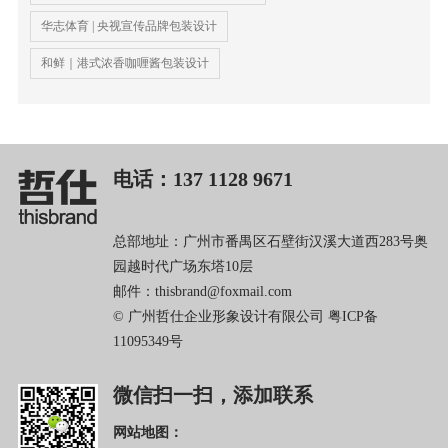
华志体育 | 央视宣传品牌包装设计
和鲜｜港式浓香咖喱酱包装设计
电话：137 1128 9671
总部地址：广州市番禺区石壁街汉溪大道西283号奥
园越时代广场东塔10层
邮件：thisbrand@foxmail.com
© 广州哲仕企业形象设计有限公司
粤ICP备
11095349号
微信扫一扫，添加联系
网站地图：