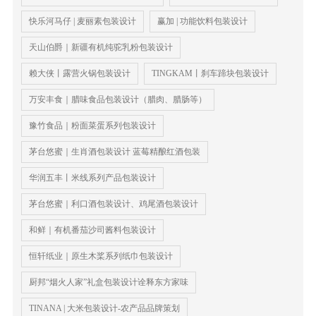
快乐河马仔 | 麦丽素包装设计
赢加 | 功能饮料包装设计
天山伯爵｜新疆有机纯驼乳粉包装设计
赖大侠丨露营火锅包装设计
TINGKAM丨刹车蹄块包装设计
万安丰食｜腊味食品包装设计（腊肉、腊肠等）
豫竹食品｜粉面菜蛋系列包装设计
茅台悠蜜｜生肖酒包装设计 蓝莓精酿红酒包装
华润五丰丨米线系列产品包装设计
茅台悠蜜｜利口酒包装设计、鸡尾酒包装设计
和鲜｜有机番茄沙司酱料包装设计
恒轩纸业｜原生木桨系列纸巾包装设计
厨邦“烟火人家”礼盒包装设计诠释东方家味
TINANA | 大米包装设计-农产品品牌策划